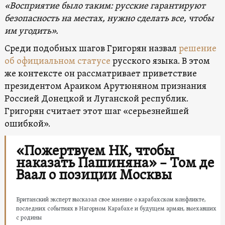
«Восприятие было таким: русские гарантируют
безопасность на местах, нужно сделать все, чтобы
им угодить».
Среди подобных шагов Григорян назвал
решение
об официальном статусе
русского языка. В этом
же контексте он рассматривает приветствие
президентом Араиком Арутюняном признания
Россией Донецкой и Луганской республик.
Григорян считает этот шаг «серьезнейшей
ошибкой».
«Пожертвуем НК, чтобы
наказать Пашиняна» – Том де
Ваал о позиции Москвы
Британский эксперт высказал свое мнение о карабахском конфликте,
последних событиях в Нагорном Карабахе и будущем армян, выехавших
с родины