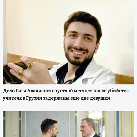
Дело Гиги Авалиани: спустя 10 месяцев после убийства
учителя в Грузии задержаны еще две девушки