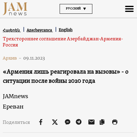
РУССКИЙ
English
Հայերեն
Azərbaycanca
Трехстороннее соглашение Азербайджан-Армения-
Россия
Архив
-
09.11.2023
«Армения лишь реагировала на вызовы» - о
ситуации после войны 2020 года
JAMnews
Ереван
Поделиться