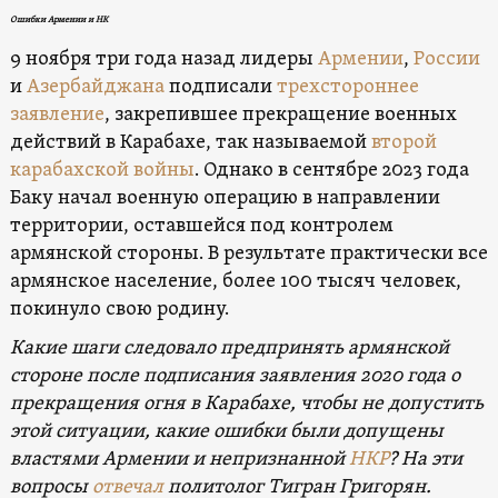
Ошибки Армении и НК
9 ноября три года назад лидеры
Армении
,
России
и
Азербайджана
подписали
трехстороннее
заявление
, закрепившее прекращение военных
действий в Карабахе, так называемой
второй
карабахской войны
. Однако в сентябре 2023 года
Баку начал военную операцию в направлении
территории, оставшейся под контролем
армянской стороны. В результате практически все
армянское население, более 100 тысяч человек,
покинуло свою родину.
Какие шаги следовало предпринять армянской
стороне после подписания заявления 2020 года о
прекращения огня в Карабахе, чтобы не допустить
этой ситуации, какие ошибки были допущены
властями Армении и непризнанной
НКР
? На эти
вопросы
отвечал
политолог Тигран Григорян.