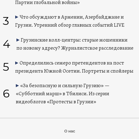
Партии глобальной войны»
3
Что обсуждают в Армении, Азербайджане и
Грузии. Утренний обзор главных событий LIVE
4
Грузинские колл-центры: старые мошенники
по новому адресу? Журналистское расследование
5
Определились семеро претендентов на пост
президента Южной Осетии. Портреты и спойлеры
«За безопасную и сильную Грузию» —
6
«Субботний марш» в Тбилиси. Из серии
видеоблогов «Протесты в Грузии»
О нас