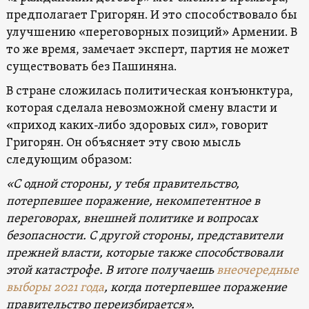
предполагает Григорян. И это способствовало бы
улучшению «переговорных позиций» Армении. В
то же время, замечает эксперт, партия не может
существовать без Пашиняна.
В стране сложилась политическая конъюнктура,
которая сделала невозможной смену власти и
«приход каких-либо здоровых сил», говорит
Григорян. Он объясняет эту свою мысль
следующим образом:
«С одной стороны, у тебя правительство,
потерпевшее поражение, некомпетентное в
переговорах, внешней политике и вопросах
безопасности. С другой стороны, представители
прежней власти, которые также способствовали
этой катастрофе. В итоге получаешь
внеочередные
выборы 2021 года
, когда потерпевшее поражение
правительство переизбирается».