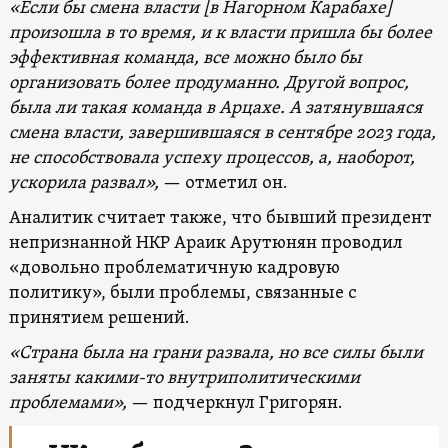
«Если бы смена власти [в Нагорном Карабахе]
произошла в то время, и к власти пришла бы более
эффективная команда, все можно было бы
организовать более продуманно. Другой вопрос,
была ли такая команда в Арцахе. А затянувшаяся
смена власти, завершившаяся в сентябре 2023 года,
не способствовала успеху процессов, а, наоборот,
ускорила развал»,
— отметил он.
Аналитик считает также, что бывший президент
непризнанной НКР Араик Арутюнян проводил
«довольно проблематичную кадровую
политику», были проблемы, связанные с
принятием решений.
«Страна была на грани развала, но все силы были
заняты какими-то внутриполитическими
проблемами»,
— подчеркнул Григорян.