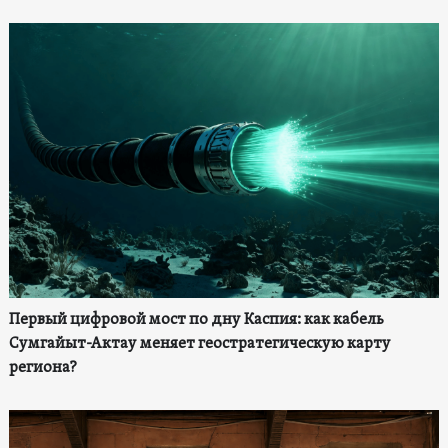
Первый цифровой мост по дну Каспия: как кабель
Сумгайыт-Актау меняет геостратегическую карту
региона?