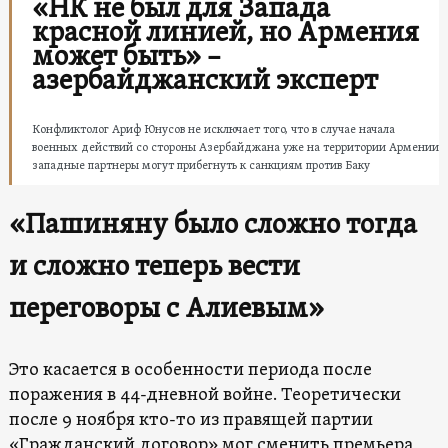
«НК не был для Запада
красной линией, но Армения
может быть» –
азербайджанский эксперт
Конфликтолог Ариф Юнусов не исключает того, что в случае начала
военных действий со стороны Азербайджана уже на территории Армении
западные партнеры могут прибегнуть к санкциям против Баку
«Пашиняну было сложно тогда
и сложно теперь вести
переговоры с Алиевым»
Это касается в особенности периода после
поражения в 44-дневной войне. Теоретически
после 9 ноября кто-то из правящей партии
«Гражданский договор» мог сменить премьера,