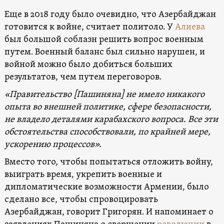
Еще в 2018 году было очевидно, что Азербайджан
готовится к войне, считает политоло. У
Алиева
был большой соблазн решить вопрос военным
путем. Военный баланс был сильно нарушен, и
войной можно было добиться больших
результатов, чем путем переговоров.
«Правительство [Пашиняна] не имело никакого
опыта во внешней политике, сфере безопасности,
не владело деталями карабахского вопроса. Все эти
обстоятельства способствовали
, по крайней мере,
ускорению процессов».
Вместо того, чтобы попытаться отложить войну,
выиграть время, укрепить военные и
дипломатические возможности Армении, было
сделано все, чтобы спровоцировать
Азербайджан, говорит Григорян. И напоминает о