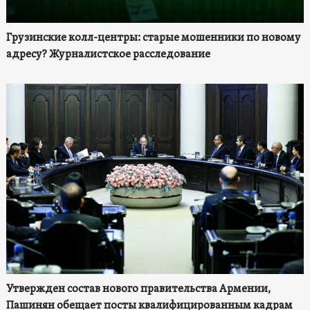
Грузинские колл-центры: старые мошенники по новому
адресу? Журналистское расследование
Утвержден состав нового правительства Армении,
Пашинян обещает посты квалифицированным кадрам