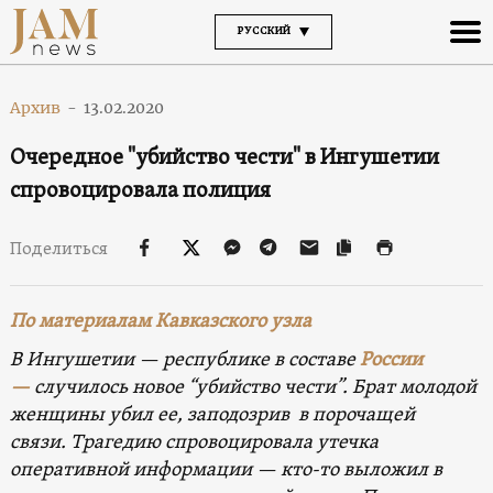
РУССКИЙ
Архив
-
13.02.2020
Очередное "убийство чести" в Ингушетии
спровоцировала полиция
Поделиться
По материалам Кавказского узла
В Ингушетии — республике в составе
России
—
случилось новое “убийство чести”. Брат молодой
женщины убил ее, заподозрив в порочащей
связи. Трагедию спровоцировала утечка
оперативной информации — кто-то выложил в