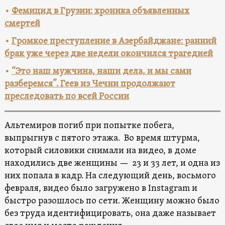
•
Фемицид в Грузии: хроника объявленных
смертей
•
Громкое преступление в Азербайджане: ранний
брак уже через две недели окончился трагедией
•
“Это наш мужчина, наши дела, и мы сами
разберемся”. Геев из Чечни продолжают
преследовать по всей России
Альтемиров погиб при попытке побега,
выпрыгнув с пятого этажа.
Во время штурма,
который силовики снимали на видео, в доме
находились две женщины — 23 и 33 лет, и одна из
них попала в кадр. На следующий день, восьмого
февраля, видео было загружено
в Instagram и
быстро разошлось по сети. Женщину можно было
без труда идентифицировать, она даже называет