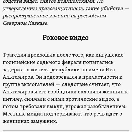
соцсети видео, снятое полицейскими. По
утверждению правозащитников, такие убийства —
распространенное явление на российском
Северном Кавказе.
Роковое видео
Трагедия произошла после того, как ингушские
полицейские седьмого февраля попытались
задержать жителя республики по имени Иса
Альтемиров.
Он подозревался в
причастности к
группе вымогателей — следствие считает, что
Альтемиров и его сообщники склоняли женщин к
интиму, снимали с ними эротические видео, а
потом требовали выкуп, угрожая разоблачением.
Местные медиа подчеркивают, что речь идет о
женщинах замужних.