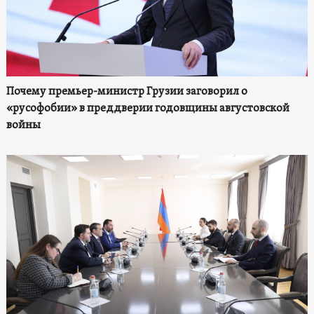
Почему премьер-министр Грузии заговорил о
«русофобии» в преддверии годовщины августовской
войны