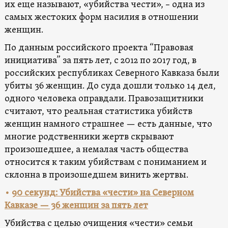
их еще называют, «убийства чести», – одна из
самых жестоких форм насилия в отношении
женщин.
По данным российского проекта “Правовая
инициатива” за пять лет, с 2012 по 2017 год, в
российских республиках Северного Кавказа были
убиты 36 женщин. До суда дошли только 14 дел,
одного человека оправдали. Правозащитники
считают, что реальная статистика убийств
женщин намного страшнее — есть данные, что
многие родственники жертв скрывают
произошедшее, а немалая часть общества
относится к таким убийствам с пониманием и
склонна в произошедшем винить жертвы.
•
90 секунд: Убийства «чести» на Северном
Кавказе — 36 женщин за пять лет
Убийства с целью очищения «чести» семьи