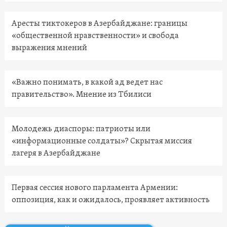
Аресты тиктокеров в Азербайджане: границы
«общественной нравственности» и свобода
выражения мнений
«Важно понимать, в какой ад ведет нас
правительство». Мнение из Тбилиси
Молодежь диаспоры: патриоты или
«информационные солдаты»? Скрытая миссия
лагеря в Азербайджане
Первая сессия нового парламента Армении:
оппозиция, как и ожидалось, проявляет активность