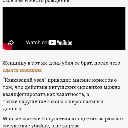
свое имя и место рождения.
Женщину в тот же день убил ее брат, после чего
сдался полиции
.
“Кавказский узел” приводит мнение юристов о
том, что действия ингушских силовиков можно
квалифицировать как халатность, а
также
нарушение закона о персональных
данных.
Многие жители Ингушетии в соцсетях выражают
сочувствие убийце, а не жертве: