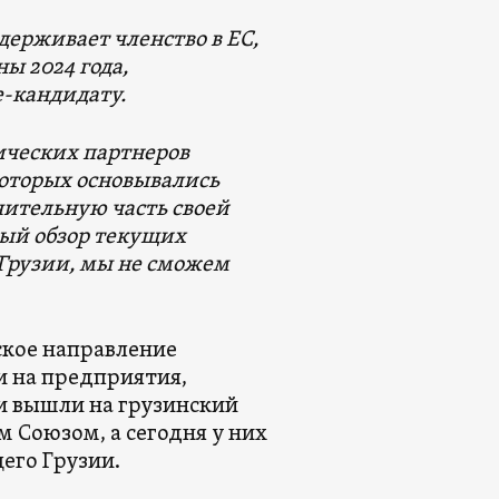
ерживает членство в ЕС,
ы 2024 года,
-кандидату.
ических партнеров
 которых основывались
чительную часть своей
ый обзор текущих
 Грузии, мы не сможем
ское направление
и на предприятия,
и вышли на грузинский
 Союзом, а сегодня у них
его Грузии.