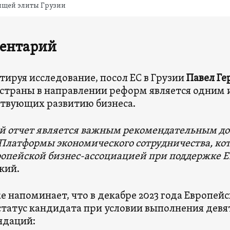
ящей элиты Грузии
ентарий
ируя исследование, посол ЕС в Грузии
Павел Ге
 страны в направлении реформ является одним 
твующих развитию бизнеса.
 отчет является важным рекомендательным до
Платформы экономического сотрудничества, кото
ропейской бизнес-ассоциацией при поддержке 
кий.
е напоминает, что в декабре 2023 года Европей
статус кандидата при условии выполнения дев
ндаций: