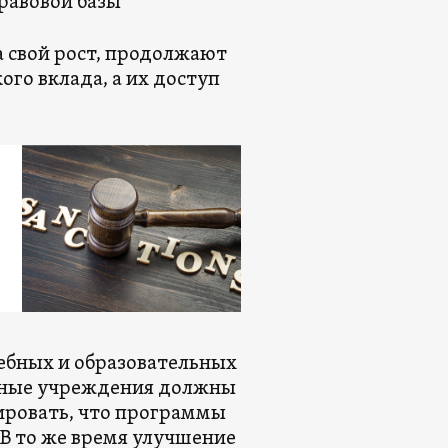
равовой базы
а свой рост, продолжают
го вклада, а их доступ
дебных и образовательных
льные учреждения должны
ировать, что программы
В то же время улучшение