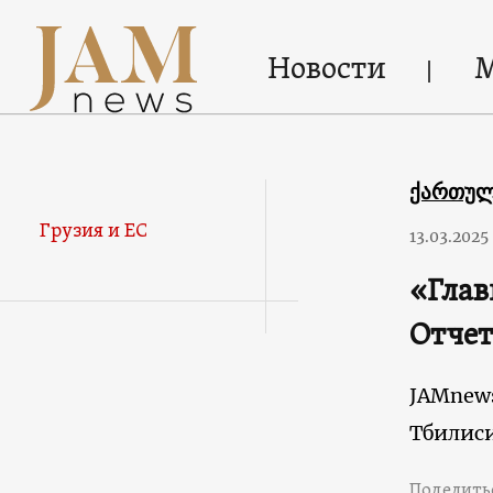
Новости
ქართუ
Грузия и ЕС
13.03.2025
«Глав
Отчет
JAMnew
Тбилис
Поделить