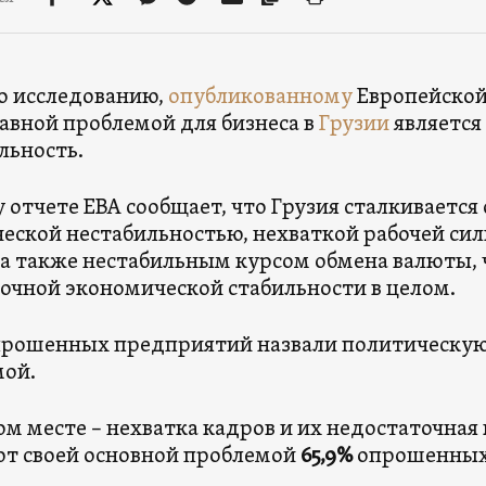
о исследованию,
опубликованному
Европейской
главной проблемой для бизнеса в
Грузии
является
льность.
у отчете ЕВА сообщает, что Грузия сталкивается 
еской нестабильностью, нехваткой рабочей си
 а также нестабильным курсом обмена валюты,
очной экономической стабильности в целом.
рошенных предприятий назвали политическую 
мой.
ом месте – нехватка кадров и их недостаточная
т своей основной проблемой
65,9%
опрошенных