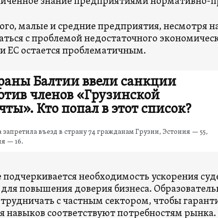
иченное знание предприятиями нормативно-п
ого, малые и средние предприятия, несмотря н
аться с проблемой недостаточного экономическо
и ЕС остается проблематичным.
раны Балтии ввели санкции
отив членов «Грузинской
чты». Кто попал в этот список?
 запретила въезд в страну 74 гражданам Грузии, Эстония — 55,
я — 16.
е подчеркивается необходимость ускорения су
для повышения доверия бизнеса. Образовате
отрудничать с частным сектором, чтобы гарант
я навыков соответствуют потребностям рынка. 