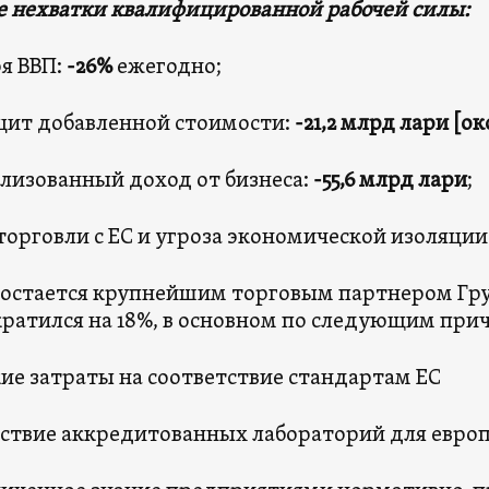
 нехватки квалифицированной рабочей силы:
я ВВП:
-26%
ежегодно;
ит добавленной стоимости:
-21,2 млрд
лари
[ок
лизованный доход от бизнеса:
-55,6 млрд
лари
;
торговли с ЕС и угроза экономической изоляции
 остается крупнейшим торговым партнером Грузи
кратился на 18%, в основном по следующим при
ие затраты на соответствие стандартам ЕС
ствие аккредитованных лабораторий для евро