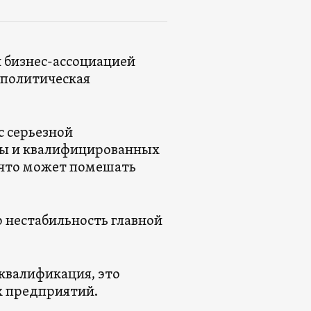
 бизнес-ассоциацией
 политическая
с серьезной
лы и квалифицированных
 что может помешать
нестабильность главной
 квалификация, это
 предприятий.