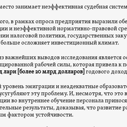
место занимает неэффективная судебная систем
ого, в рамках опроса предприятия выразили об
ии и неэффективной нормативно-правовой сре
ии налоговой политики, государственных заку
 больше осложняет инвестиционный климат.
з важнейших выводов исследования является о
цированной рабочей силы, которая привела к 
рд лари [более 20 млрд долларов]
годового доход
 уровень эмиграции и неадекватные образова
усугубляют эту проблему. И, несмотря, что это 
ции во внутреннее обучение персонала принос
ельные результаты, доказывая, что развитие р
м фактором устойчивости.