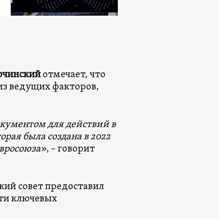
рчинский
отмечает, что
из ведущих факторов,
кументом для действий в
рая была создана в 2022
Евросоюза»
, – говорит
ский совет предоставил
яти ключевых