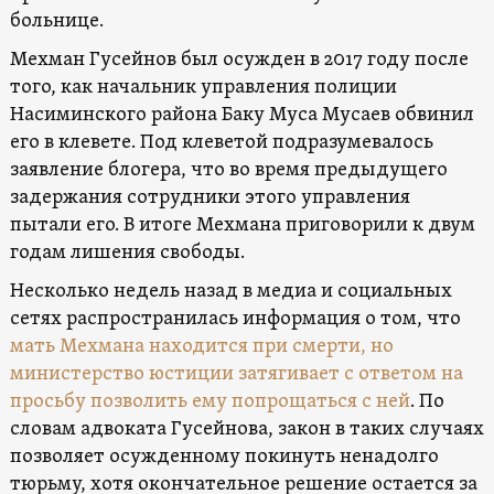
больнице.
Мехман Гусейнов был осужден в 2017 году после
того, как начальник управления полиции
Насиминского района Баку Муса Мусаев обвинил
его в клевете. Под клеветой подразумевалось
заявление блогера, что во время предыдущего
задержания сотрудники этого управления
пытали его. В итоге Мехмана приговорили к двум
годам лишения свободы.
Несколько недель назад в медиа и социальных
сетях распространилась информация о том, что
мать Мехмана находится при смерти, но
министерство юстиции затягивает с ответом на
просьбу позволить ему попрощаться с ней
. По
словам адвоката Гусейнова, закон в таких случаях
позволяет осужденному покинуть ненадолго
тюрьму, хотя окончательное решение остается за