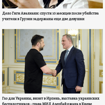
Дело Гиги Авалиани: спустя 10 месяцев после убийства
учителя в Грузии задержаны еще две девушки
Газ для Украины, визит в Ирпень, выставка украинских
беспилотников - глава МИД Азербайджана в Киеве