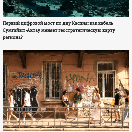
Первый цифровой мост по дну Каспия: как кабель
Сумгайыт-Актау меняет геостратегическую карту
региона?