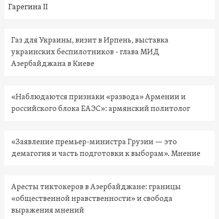
Гарегина II
Газ для Украины, визит в Ирпень, выставка
украинских беспилотников - глава МИД
Азербайджана в Киеве
«Наблюдаются признаки «развода» Армении и
российского блока ЕАЭС»: армянский политолог
«Заявление премьер-министра Грузии — это
демагогия и часть подготовки к выборам». Мнение
Аресты тиктокеров в Азербайджане: границы
«общественной нравственности» и свобода
выражения мнений