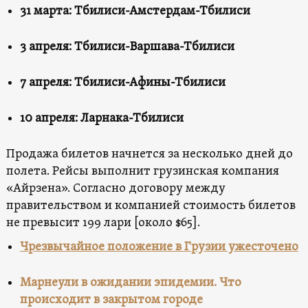
31 марта: Тбилиси-Амстердам-Тбилиси
3 апреля: Тбилиси-Варшава-Тбилиси
7 апреля: Тбилиси-Афины-Тбилиси
10 апреля: Ларнака-Тбилиси
Продажа билетов начнется за несколько дней до
полета. Рейсы выполнит грузинская компания
«Айрзена». Согласно договору между
правительством и компанией стоимость билетов
не превысит 199 лари [около $65].
Чрезвычайное положение в Грузии ужесточено
Марнеули в ожидании эпидемии. Что
происходит в закрытом городе