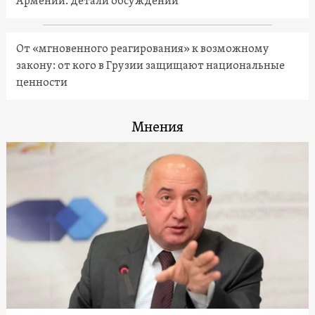
Армении: детали обсуждений
От «мгновенного реагирования» к возможному
закону: от кого в Грузии защищают национальные
ценности
Мнения