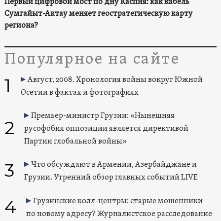
Первый цифровой мост по дну Каспия: как кабель
Сумгайыт-Актау меняет геостратегическую карту
региона?
Популярное на сайте
1
Август, 2008. Хронология войны вокруг Южной
Осетии в фактах и фотографиях
Премьер-министр Грузии: «Нынешняя
2
русофобия оппозиции является директивой
Партии глобальной войны»
3
Что обсуждают в Армении, Азербайджане и
Грузии. Утренний обзор главных событий LIVE
4
Грузинские колл-центры: старые мошенники
по новому адресу? Журналистское расследование