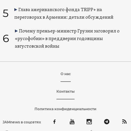
5
Глава американского фонда TRIPP+ на
переговорах в Армении: детали обсуждений
Почему премьер-министр Грузии заговорил о
6
«русофобии» в преддверии годовщины
августовской войны
О нас
Контакты
Политика конфиденциальности
JAMnews в соцсетях