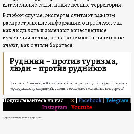
интенсивные сады, новые лесные территории.
В любом случае, эксперты считают важным
распространение информации о проблеме, так
как люди хоть и замечают качественные
изменения почвы, но не понимают причин и не
знают, как с ними бороться.
Рудники – против туризма,
люди – против рудников
На севере Армении, в Лорийской области, где уже действуют несколько
горнорудных предприятий, зеленые зоны снова оказались под угрозой
Подписывайтесь на нас
—
X
|
Facebook
|
Telegram
|
Instagram
|
Youtube
Опустынивание земель в Армении