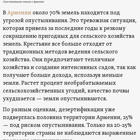
Опустынивание земель в Армении
В
Армении
около 70% земель находится под
угрозой опустынивания. Это тревожная ситуация,
которая привела за последние годы к резкому
сокращению пригодных для сельского хозяйства
земель. Крестьяне все больше отходят от
традиционных методов ведения сельского
хозяйства. Они предпочитают тепличные
хозяйства и создание интенсивных садов, так как
получают больше дохода, используя меньше
земли. Растет процент необрабатываемых
сельскохозяйственных угодий, качество почвы
ухудшается — земли опустыниваются.
По разным оценкам, дезертификации уже
подверглась половина территории Армении, 25%
— под риском опустынивания. Только на 20-25%
территории страны не наблюдаются выраженные