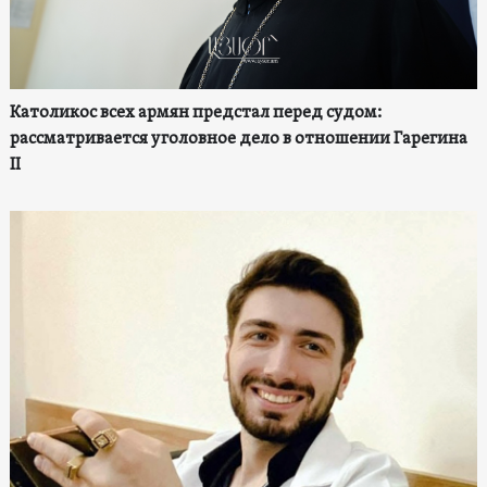
Католикос всех армян предстал перед судом:
рассматривается уголовное дело в отношении Гарегина
II