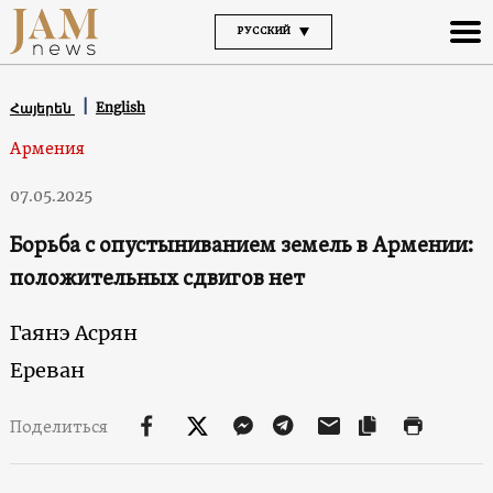
РУССКИЙ
English
Հայերեն
Армения
07.05.2025
Борьба с опустыниванием земель в Армении:
положительных сдвигов нет
Гаянэ Асрян
Ереван
Поделиться