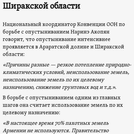
Ширакской области
Национальный координатор Конвенции ООН по
борьбе с опустыниванием Наринэ Акопян
говорит, что опустынивание интенсивнее
проявляется в Араратской долине и Ширакской
области:
«Причины разные — резкое потепление природно-
климатических условий, неиспользование земель,
неиспользование земель по их целевому
назначению, снижение грунтовых вод и т.д.».
В борьбе с опустыниванием одним из главных
шагов она считает использование земель по их
целевому назначению:
«В настоящее время 70% пахотных земель
Армении не используются. Правительство