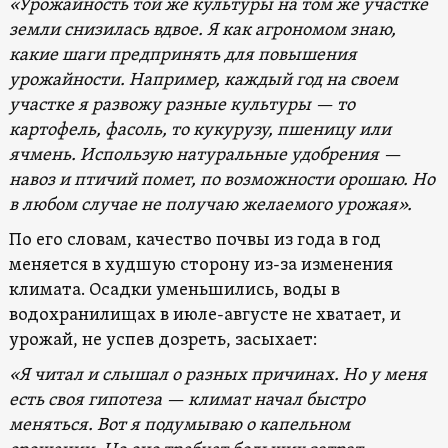
«Урожайность той же культуры на том же участке
земли снизилась вдвое. Я как агрономом знаю,
какие шаги предпринять для повышения
урожайности. Например, каждый год на своем
участке я развожу разные культуры — то
картофель, фасоль, то кукурузу, пшеницу или
ячмень. Использую натуральные удобрения —
навоз и птичий помет, по возможности орошаю. Но
в любом случае не получаю желаемого урожая».
По его словам, качество почвы из года в год
меняется в худшую сторону из-за изменения
климата. Осадки уменьшились, воды в
водохранилищах в июле-августе не хватает, и
урожай, не успев дозреть, засыхает:
«Я читал и слышал о разных причинах. Но у меня
есть своя гипотеза — климат начал быстро
меняться. Вот я подумываю о капельном