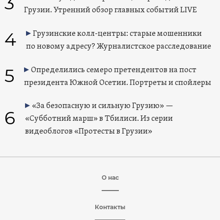
3
Грузии. Утренний обзор главных событий LIVE
4
Грузинские колл-центры: старые мошенники
по новому адресу? Журналистское расследование
5
Определились семеро претендентов на пост
президента Южной Осетии. Портреты и спойлеры
«За безопасную и сильную Грузию» —
6
«Субботний марш» в Тбилиси. Из серии
видеоблогов «Протесты в Грузии»
О нас
Контакты