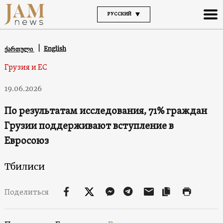
РУССКИЙ
English
ქართული
Грузия и ЕС
19.06.2026
По результатам исследования, 71% граждан
Грузии поддерживают вступление в
Евросоюз
Тбилиси
Поделиться