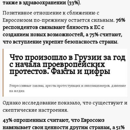
также в здравоохранении (33%)
.
Позитивное отношение к сближению с
Евросоюзом по-прежнему остается сильным.
76%
респондентов связывают близость к ЕС с
созданием новых возможностей, а 75% считают,
что вступление укрепит безопасность страны
.
Что произошло в Грузии за год
с начала проевропейских
протестов. Факты и цифры
Репрессивные законы, аресты протестующих и оппозиционеров, давление
на медиа
Однако исследование показало, что существуют и
скептические настроения.
43% опрошенных считают, что Евросоюз
навязывает свои ценности другим странам, а 51%