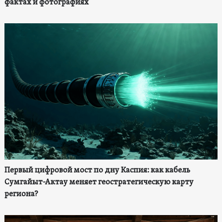
фактах и фотографиях
Первый цифровой мост по дну Каспия: как кабель
Сумгайыт-Актау меняет геостратегическую карту
региона?