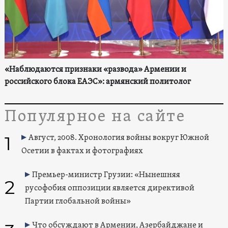
«Наблюдаются признаки «развода» Армении и
российского блока ЕАЭС»: армянский политолог
Популярное на сайте
1
Август, 2008. Хронология войны вокруг Южной
Осетии в фактах и фотографиях
Премьер-министр Грузии: «Нынешняя
2
русофобия оппозиции является директивой
Партии глобальной войны»
Что обсуждают в Армении, Азербайджане и