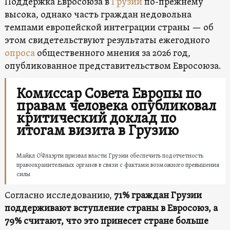
Поддержка Евросоюза в
Грузии
по-прежнему
высока, однако часть граждан недовольна
темпами европейской интеграции страны — об
этом свидетельствуют результаты ежегодного
опроса
общественного мнения за 2026 год,
опубликованное представительством Евросоюза.
Комиссар Совета Европы по
правам человека опубликовал
критический доклад по
итогам визита в Грузию
Майкл О’Флаэрти призвал власти Грузии обеспечить подотчетность
правоохранительных органов в связи с фактами возможного превышения
силы
Согласно исследованию,
71% граждан Грузии
поддерживают вступление страны в Евросоюз, а
79% считают, что это принесет стране больше