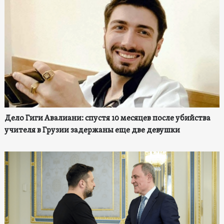
Дело Гиги Авалиани: спустя 10 месяцев после убийства
учителя в Грузии задержаны еще две девушки