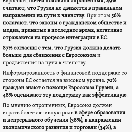
Евросоюз,
почти половина опрошенных, 49%
считают, что Грузия не движется в правильном
направлении на пути к членству
. При этом
56%
полагают, что законы о гражданском обществе и
медиа, принятые в последнее время, негативно
отражаются на процессе интеграции в ЕС
.
87% согласны с тем, что Грузия должна делать
больше для сближения с Евросоюзом
и
продвижения на пути к членству.
Информированность о финансовой поддержке со
стороны ЕС остается на высоком уровне.
70%
граждан знают о помощи Евросоюза Грузии, а
48% оценивают эту поддержку как эффективную
.
По мнению опрошенных, Евросоюз должен
играть более активную роль
в сфере образования
и непрерывного обучения (38%), в направлении
экономического развития и торговли (34%), а