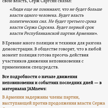
свою власть, Серж Саргсян сказал:
«Люди еще не понимают, что не будет больше
власти одного человека. Будет власть
политических сил. Не будет третьего срока
власти Сержа Сарсяна. Будет первый срок
власти Республиканской партии Армении».
В Ереване много полиции и техники для разгона
демонстрации. В обществе говорят, что в любой
момент полиция готова пресечь действия
участников движения неповиновения с
применением спецсредств.
Все подробности о начале движения
неповиновения и событиях последних дней — в
материалах JAMnews:
В Армении задержаны члены партии,
выступающей против продолжения власти Сержа