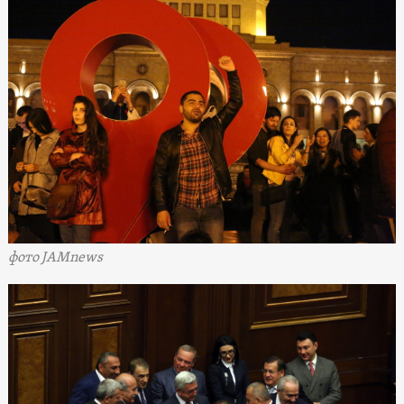
фото JAMnews