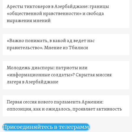
Аресты тиктокеров в Азербайджане: границы
«общественной нравственности» и свобода
выражения мнений
«Важно понимать, в какой ад ведет нас
правительство». Мнение из Тбилиси
Молодежь диаспоры: патриоты или
«информационные солдаты»? Скрытая миссия
лагеря в Азербайджане
Первая сессия нового парламента Армении:
оппозиция, как и ожидалось, проявляет активность
Присоединяйтесь в телеграмм