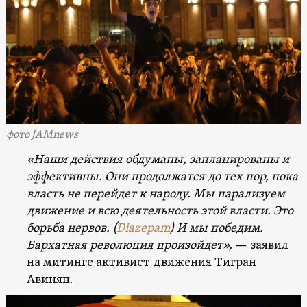
фото JAMnews
«Наши действия обдуманы, запланированы и
эффективны. Они продолжатся до тех пор, пока
власть не перейдет к народу. Мы парализуем
движение и всю деятельность этой власти. Это
борьба нервов. (
Diazepam
) И мы победим.
Бархатная революция произойдет»,
— заявил
на митинге активист движения Тигран
Авинян.