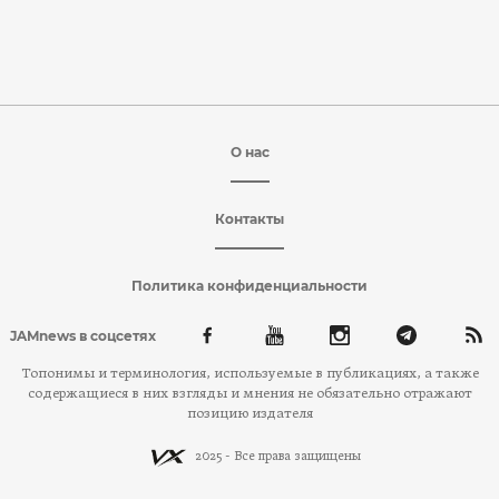
О нас
Контакты
Политика конфиденциальности
JAMnews в соцсетях
Топонимы и терминология, используемые в публикациях, а также
содержащиеся в них взгляды и мнения не обязательно отражают
позицию издателя
2025 - Все права защищены