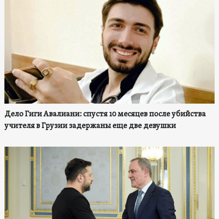
Дело Гиги Авалиани: спустя 10 месяцев после убийства
учителя в Грузии задержаны еще две девушки