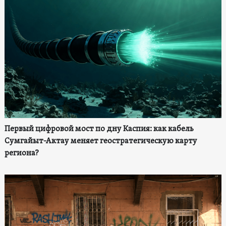
Первый цифровой мост по дну Каспия: как кабель
Сумгайыт-Актау меняет геостратегическую карту
региона?