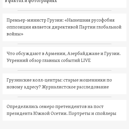
в фактах и фотографиях
Премьер-министр Грузии: «Нынешняя русофобия
оппозиции является директивой Партии глобальной
войны»
Что обсуждают в Армении, Азербайджане и Грузии.
Утренний обзор главных событий LIVE
Грузинские колл-центры: старые мошенники по
новому адресу? Журналистское расследование
Определились семеро претендентов на пост
президента Южной Осетии. Портреты и спойлеры