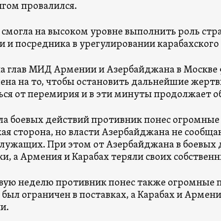
гом провалился.
я смогла на высоком уровне выполнить роль стр
 и посредника в урегулировании карабахского
ча глав МИД Армении и Азербайджана в Москве 
ена на то, чтобы остановить дальнейшие жертв
ься от перемирия и в эти минуты продолжает о
ала боевых действий противник понес огромные 
ая сторона, но власти Азербайджана не сообщ
лужащих. При этом от Азербайджана в боевых 
и, а Армения и Карабах теряли своих собствен
рвую неделю противник понес также огромные 
е был ограничен в поставках, а Карабах и Армен
и.