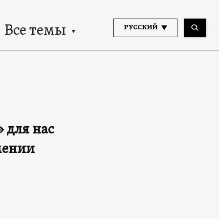
Все темы
РУССКИЙ
 для нас
мении