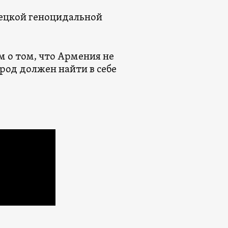
рецкой геноцидальной
 о том, что Армения не
арод должен найти в себе