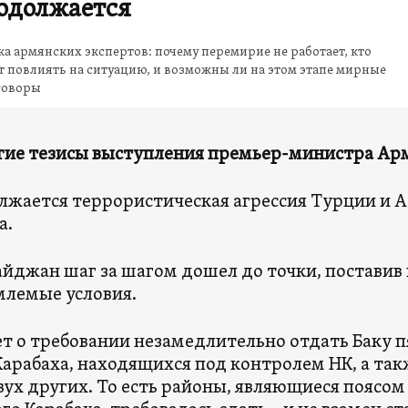
одолжается
а армянских экспертов: почему перемирие не работает, кто
 повлиять на ситуацию, и возможны ли на этом этапе мирные
говоры
гие тезисы выступления премьер-министра Ар
лжается террористическая агрессия Турции и 
а.
айджан шаг за шагом дошел до точки, постави
лемые условия.
ет о требовании незамедлительно отдать Баку п
Карабаха, находящихся под контролем НК, а та
вух других. То есть районы, являющиеся поясом