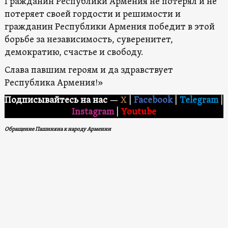
Гражданин Республики Армения не потерял и не
потеряет своей гордости и решимости и
гражданин Республики Армения победит в этой
борьбе за независимость, суверенитет,
демократию, счастье и свободу.
Слава павшим героям и да здравствует
Республика Армения!»
Подписывайтесь на нас
—
X
|
Facebook
|
Telegram
|
Instagram
|
Youtube
Обращение Пашиняна к народу Армении