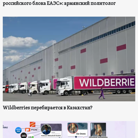
российского блока ЕАЭС»: армянский политолог
Wildberries перебирается в Казахстан?