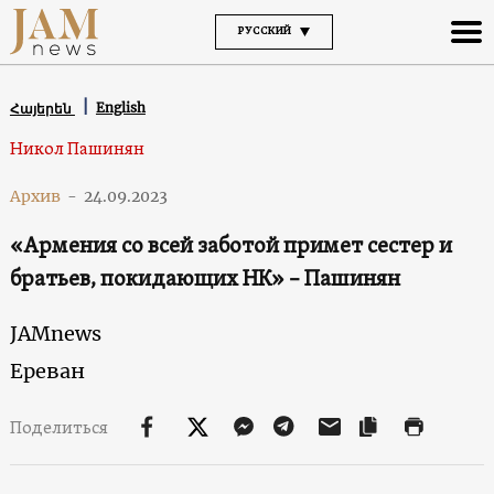
РУССКИЙ
English
Հայերեն
Никол Пашинян
Архив
-
24.09.2023
«Армения со всей заботой примет сестер и
братьев, покидающих НК» – Пашинян
JAMnews
Ереван
Поделиться