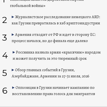
глобальной войны»
2
Журналистское расследование немецкого ARD:
как Грузия превратилась в хаб криптоиндустрии
3
Армения отходит от РФ и идет в сторону ЕС:
процесс начался, но до финала еще далеко
4
Россиянка назвала армян «крысячим» народом
и может получить за это тюремный срок
5
Обзор главных событий в Грузии,
Азербайджане, Армении за 27-31 июля, 2026
6
Оппозиция в Грузии начинает кампанию по
восстановлению права голоса для эмигрантов