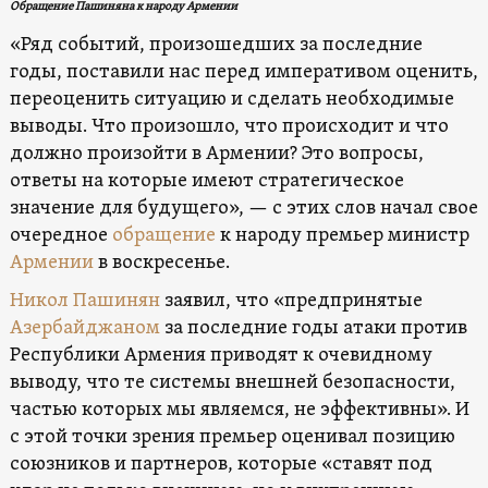
Обращение Пашиняна к народу Армении
«Ряд событий, произошедших за последние
годы, поставили нас перед императивом оценить,
переоценить ситуацию и сделать необходимые
выводы. Что произошло, что происходит и что
должно произойти в Армении? Это вопросы,
ответы на которые имеют стратегическое
значение для будущего», — с этих слов начал свое
очередное
обращение
к народу премьер министр
Армении
в воскресенье.
Никол Пашинян
заявил, что «предпринятые
Азербайджаном
за последние годы атаки против
Республики Армения приводят к очевидному
выводу, что те системы внешней безопасности,
частью которых мы являемся, не эффективны». И
с этой точки зрения премьер оценивал позицию
союзников и партнеров, которые «ставят под