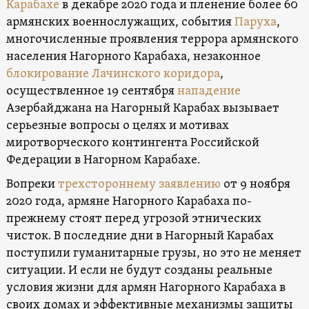
Карабахе
в декабре 2020 года и пленение более 60
армянских военнослужащих, события
Паруха
,
многочисленные проявления террора армянского
населения Нагорного Карабаха, незаконное
блокирование Лачинского коридора
,
осуществленное 19 сентября
нападение
Азербайджана на Нагорный Карабах вызывает
серьезные вопросы о целях и мотивах
миротворческого контингента Российской
Федерации в Нагорном Карабахе.
Вопреки
трехстороннему заявлению
от 9 ноября
2020 года, армяне Нагорного Карабаха по-
прежнему стоят перед угрозой этнических
чисток. В последние дни в Нагорный Карабах
поступили гуманитарные грузы, но это не меняет
ситуации. И если не будут созданы реальные
условия жизни для армян Нагорного Карабаха в
своих домах и эффективные механизмы защиты