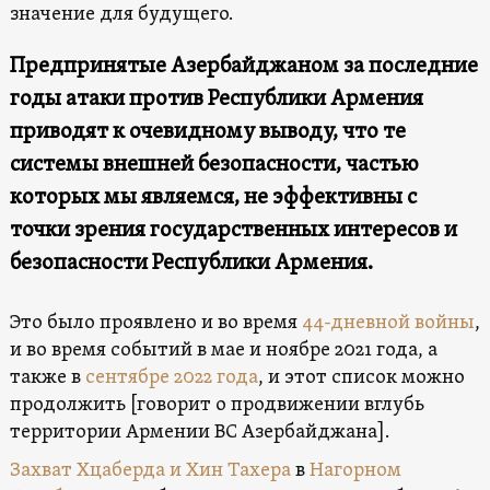
значение для будущего.
Предпринятые Азербайджаном за последние
годы атаки против Республики Армения
приводят к очевидному выводу, что те
системы внешней безопасности, частью
которых мы являемся, не эффективны с
точки зрения государственных интересов и
безопасности Республики Армения.
Это было проявлено и во время
44-дневной войны
,
и во время событий в мае и ноябре 2021 года, а
также в
сентябре 2022 года
, и этот список можно
продолжить [говорит о продвижении вглубь
территории Армении ВС Азербайджана].
Захват Хцаберда и Хин Тахера
в
Нагорном