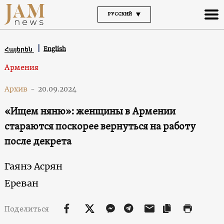
РУССКИЙ
English
Հայերեն
Армения
Архив
-
20.09.2024
«Ищем няню»: женщины в Армении
стараются поскорее вернуться на работу
после декрета
Гаянэ Асрян
Ереван
Поделиться