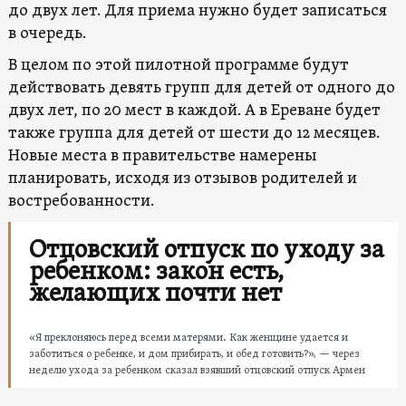
до двух лет. Для приема нужно будет записаться
в очередь.
В целом по этой пилотной программе будут
действовать девять групп для детей от одного до
двух лет, по 20 мест в каждой. А в Ереване будет
также группа для детей от шести до 12 месяцев.
Новые места в правительстве намерены
планировать, исходя из отзывов родителей и
востребованности.
Отцовский отпуск по уходу за
ребенком: закон есть,
желающих почти нет
«Я преклоняюсь перед всеми матерями. Как женщине удается и
заботиться о ребенке, и дом прибирать, и обед готовить?», — через
неделю ухода за ребенком сказал взявший отцовский отпуск Армен