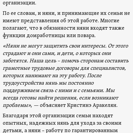
организации.
По ее словам, и няни, и принимающие их семьи не
имеют представления об этой работе. Многие
полагают, что в обязанности няни входят также
функции домработницы или повара.
«Няни не могут защитить свои интересы. От этого
страдают и они сами, и дети, о которых они
заботятся. Наша цель – помочь сторонам составить
грамотные трудовые договоры для специалистов,
которых нанимают на эту работу. После
трудоустройства нянь мы постоянно
поддерживаем связь с ними и с семьями. Мы
всегда готовы найти решения, если возникают
проблемы», —
объясняет Кристинэ Аракелян.
Благодаря этой организации семьи находят
опытных, надежных нянь для ухода за своими
детьми, а няни – работу по гарантированным