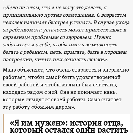
«Дело не в том, что я не могу это делать, я
принципиально против совмещения. С возрастом
человек начинает быстрее уставать. В случае ухода
за ребенком эта усталость может привести даже к
серьезным проблемам со здоровьем. Нужно
заботиться и о себе, чтобы иметь возможность
бегать с ребенком, петь, прыгать, быть в хорошем
настроении, читать или сочинять сказки».
Манэ объясняет, что очень старается и энергично
работает, чтобы самой быть удовлетворенной
своей работой и чтобы малыш был счастлив,
находясь рядом с ней. Она не понимает нянь,
которые стыдятся своей работы. Сама считает
эту работу «божьим даром».
«Я им нужен»: история отца,
который остался один растить