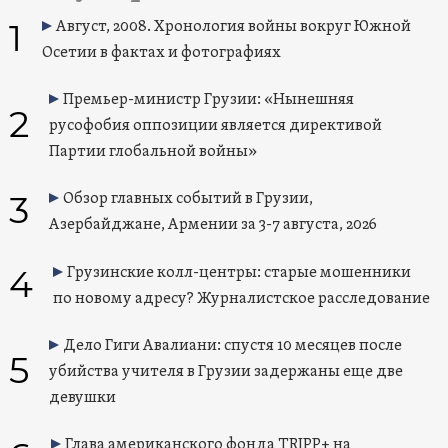
1
Август, 2008. Хронология войны вокруг Южной
Осетии в фактах и фотографиях
Премьер-министр Грузии: «Нынешняя
2
русофобия оппозиции является директивой
Партии глобальной войны»
3
Обзор главных событий в Грузии,
Азербайджане, Армении за 3-7 августа, 2026
4
Грузинские колл-центры: старые мошенники
по новому адресу? Журналистское расследование
Дело Гиги Авалиани: спустя 10 месяцев после
5
убийства учителя в Грузии задержаны еще две
девушки
Глава американского фонда TRIPP+ на