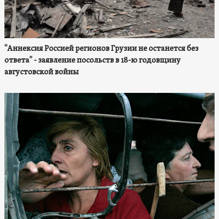
"Аннексия Россией регионов Грузии не останется без
ответа" - заявление посольств в 18-ю годовщину
августовской войны