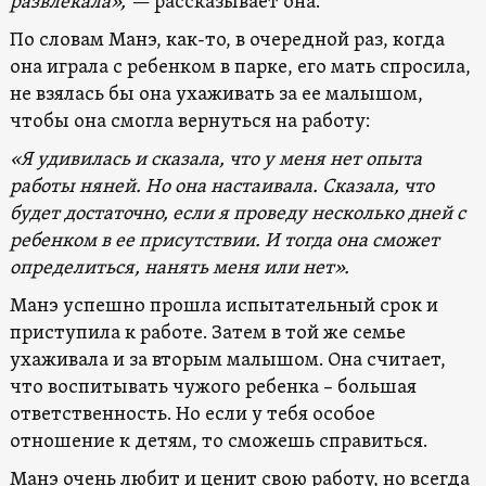
развлекала», —
рассказывает она.
По словам Манэ, как-то, в очередной раз, когда
она играла с ребенком в парке, его мать спросила,
не взялась бы она ухаживать за ее малышом,
чтобы она смогла вернуться на работу:
«Я удивилась и сказала, что у меня нет опыта
работы няней. Но она настаивала. Сказала, что
будет достаточно, если я проведу несколько дней с
ребенком в ее присутствии. И тогда она сможет
определиться, нанять меня или нет».
Манэ успешно прошла испытательный срок и
приступила к работе. Затем в той же семье
ухаживала и за вторым малышом. Она считает,
что воспитывать чужого ребенка – большая
ответственность. Но если у тебя особое
отношение к детям, то сможешь справиться.
Манэ очень любит и ценит свою работу, но всегда