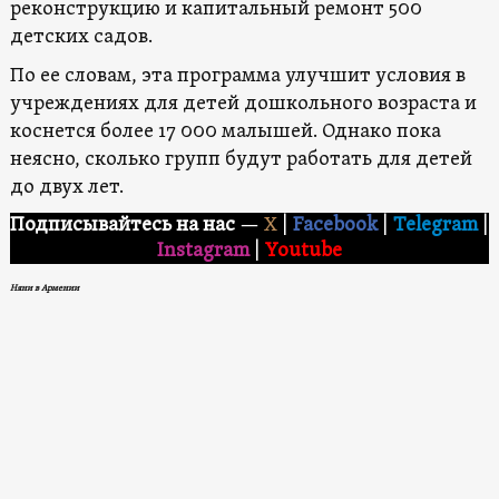
реконструкцию и капитальный ремонт 500
детских садов.
По ее словам, эта программа улучшит условия в
учреждениях для детей дошкольного возраста и
коснется более 17 000 малышей. Однако пока
неясно, сколько групп будут работать для детей
до двух лет.
Подписывайтесь на нас
—
X
|
Facebook
|
Telegram
|
Instagram
|
Youtube
Няни в Армении