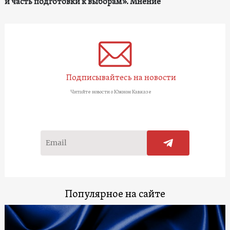
и часть подготовки к выборам». Мнение
Подписывайтесь на новости
Читайте новости о Южном Кавказе
Популярное на сайте