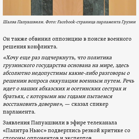
Шалва Папуашвили. Фото: Facebook-страница парламента Грузии
Он также обвинил оппозицию в поиске военного
решения конфликта.
«Хочу еще раз подчеркнуть, что политика
грузинского государства основана на мире, здесь
абсолютно недопустимы какие-либо разговоры о
решении вопроса оккупации военным путем. Речь
идет о наших абхазских и осетинских сестрах и
братьях, с которыми мы годами пытаемся
восстановить доверие»,
— сказал спикер
парламента.
Заявления Папуашвили в эфире телеканала
«Палитра Ньюс» подверглись резкой критике со
стороны оппонентов и экспертов.