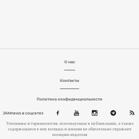
О нас
Контакты
Политика конфиденциальности
JAMnews в соцсетях
Топонимы и терминология, используемые в публикациях, а также
содержащиеся в них взгляды и мнения не обязательно отражают
позицию издателя