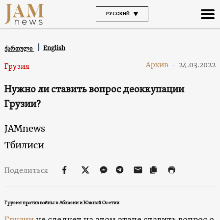
РУССКИЙ
English
ქართული
Архив
-
24.03.2022
Грузия
Нужно ли ставить вопрос деоккупации
Грузии?
JAMnews
Тбилиси
Поделиться
Грузия против войны в Абхазии и Южной Осетии