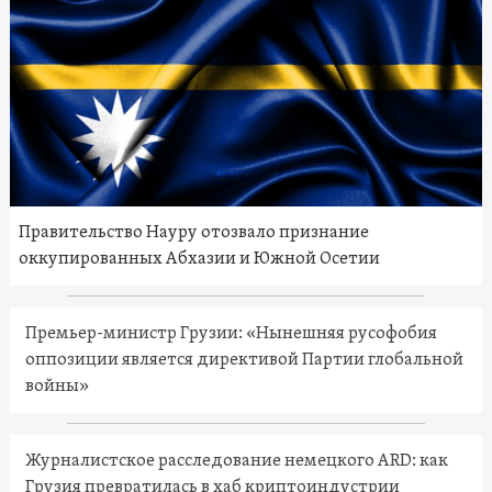
Правительство Науру отозвало признание
оккупированных Абхазии и Южной Осетии
Премьер-министр Грузии: «Нынешняя русофобия
оппозиции является директивой Партии глобальной
войны»
Журналистское расследование немецкого ARD: как
Грузия превратилась в хаб криптоиндустрии