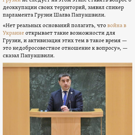
Грузии
не следует на этом этапе ставить вопрос о
деоккупации своих территорий, заявил спикер
парламента Грузии Шалва Папуашвили.
«Нет реальных оснований полагать, что
война в
Украине
открывает такие возможности для
Грузии, и активизация этих тем в такое время —
это недобросовестное отношение к вопросу», —
сказал Папуашвили.