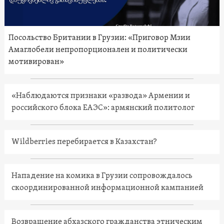
Посольство Британии в Грузии: «Приговор Мзии
Амаглобели непропорционален и политически
мотивирован»
«Наблюдаются признаки «развода» Армении и
российского блока ЕАЭС»: армянский политолог
Wildberries перебирается в Казахстан?
Нападение на комика в Грузии сопровождалось
скоординированной информационной кампанией
Возвращение абхазского гражданства этническим