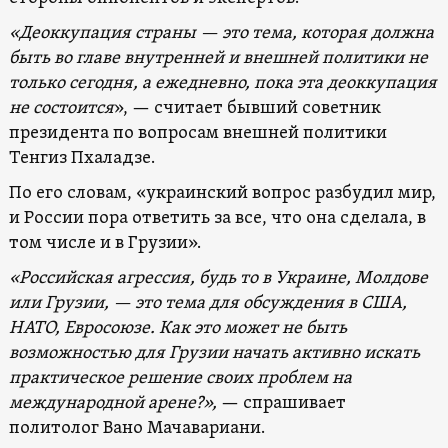
«Деоккупация страны — это тема, которая должна
быть во главе внутренней и внешней политики не
только сегодня, а ежедневно, пока эта деоккупация
не состоится
», — считает бывший советник
президента по вопросам внешней политики
Тенгиз Пхаладзе.
По его словам, «украинский вопрос разбудил мир,
и России пора ответить за все, что она сделала, в
том числе и в Грузии».
«Российская агрессия, будь то в Украине, Молдове
или Грузии, — это тема для обсуждения в США,
НАТО, Евросоюзе. Как это может не быть
возможностью для Грузии начать активно искать
практическое решение своих проблем на
международной арене?»,
— спрашивает
политолог Вано Мачавариани.