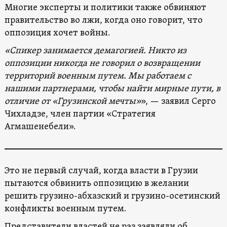
Многие эксперты и политики также обвиняют
правительство во лжи, когда оно говорит, что
оппозиция хочет войны.
«Спикер занимается демагогией. Никто из
оппозиции никогда не говорил о возвращении
территорий военным путем. Мы работаем с
нашими партнерами, чтобы найти мирные пути, в
отличие от «Грузинской мечты»
», — заявил Серго
Чихладзе, член партии «Стратегия
Агмашенебели».
Это не первый случай, когда власти в Грузии
пытаются обвинить оппозицию в желании
решить грузино-абхазский и грузино-осетинский
конфликты военным путем.
Представители властей не раз заявляли об