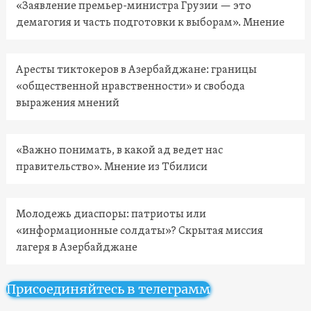
«Заявление премьер-министра Грузии — это
демагогия и часть подготовки к выборам». Мнение
Аресты тиктокеров в Азербайджане: границы
«общественной нравственности» и свобода
выражения мнений
«Важно понимать, в какой ад ведет нас
правительство». Мнение из Тбилиси
Молодежь диаспоры: патриоты или
«информационные солдаты»? Скрытая миссия
лагеря в Азербайджане
Присоединяйтесь в телеграмм