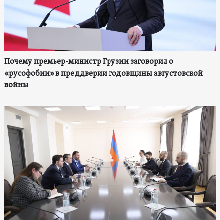
Почему премьер-министр Грузии заговорил о
«русофобии» в преддверии годовщины августовской
войны