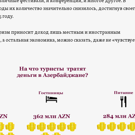
азличные фестивали, и конференции, и многое другое. В
ды их количество значительно снизилось, достигнув свое
 году.
уризм приносит доход лишь местным и иностранным
 а остальная экономика, можно сказать, даже не «чувствуе