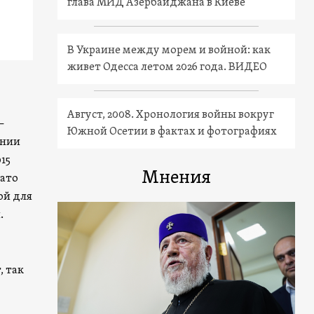
глава МИД Азербайджана в Киеве
В Украине между морем и войной: как
живет Одесса летом 2026 года. ВИДЕО
Август, 2008. Хронология войны вокруг
—
Южной Осетии в фактах и фотографиях
янии
15
Мнения
зато
ой для
.
, так