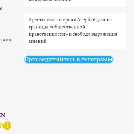
го
Аресты тиктокеров в Азербайджане:
границы «общественной
нравственности» и свобода выражения
т» их
мнений
Присоединяйтесь в телеграмм