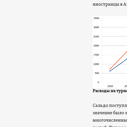
иностранцы в А
Расходы на турис
Сальдо поступл
значение было з
многочисленны