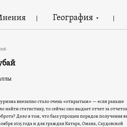
География
Мнения
016
убай
аллы
уризма внезапно стало очень «открытым» — если раньше
 найти статистику, то сейчас оно выдает отчет за отчето
оброта? Дело в том, что был упрощен порядок получения в
оября 2015 года и для граждан Катара, Омана, Саудовской