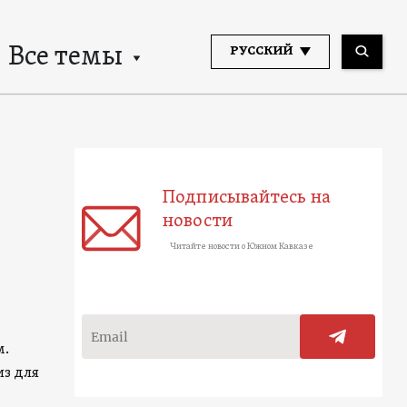
Все темы
РУССКИЙ
Подписывайтесь на
новости
Читайте новости о Южном Кавказе
м.
из для