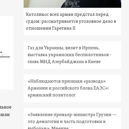
Католикос всех армян предстал перед
судом: рассматривается уголовное дело в
отношении Гарегина II
Газ для Украины, визит в Ирпень,
выставка украинских беспилотников -
глава МИД Азербайджана в Киеве
«Наблюдаются признаки «развода»
Армении и российского блока ЕАЭС»:
армянский политолог
льное
рошли
«Заявление премьер-министра Грузии —
это демагогия и часть подготовки к
выборам». Мнение