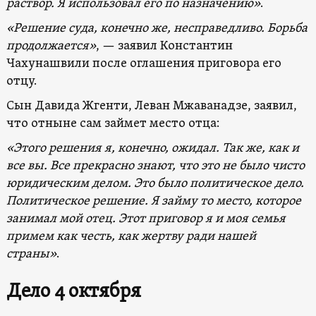
раствор. Я использовал его по назначению»
.
«Решение суда, конечно же, несправедливо. Борьба
продолжается»
, — заявил Константин
Чахунашвили после оглашения приговора его
отцу.
Сын Давида Жгенти, Леван Мжаванадзе, заявил,
что отныне сам займет место отца:
«Этого решения я, конечно, ожидал. Так же, как и
все вы. Все прекрасно знают, что это не было чисто
юридическим делом. Это было политическое дело.
Политическое решение. Я займу то место, которое
занимал мой отец. Этот приговор я и моя семья
примем как честь, как жертву ради нашей
страны»
.
Дело 4 октября