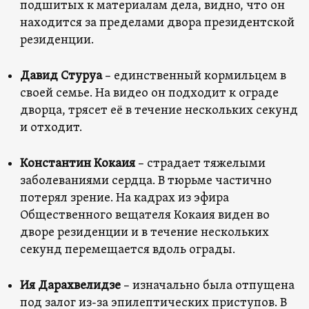
подшитых к материалам дела, видно, что он
находится за пределами двора президентской
резиденции.
Давид Стуруа
– единственный кормильцем в
своей семье. На видео он подходит к ограде
дворца, трясет её в течение нескольких секунд
и отходит.
Константин Кокаия
– страдает тяжелыми
заболеваниями сердца. В тюрьме частично
потерял зрение. На кадрах из эфира
Общественного вещателя Кокаия виден во
дворе резиденции и в течение нескольких
секунд перемещается вдоль ограды.
Ия Дарахвелидзе
– изначально была отпущена
под залог из-за эпилептических приступов. В