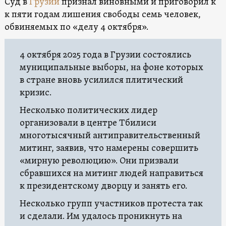
Суд в
Грузии
признал виновными и приговорил к
к пяти годам лишения свободы семь человек,
обвиняемых по «делу 4 октября».
4 октября 2025 года в Грузии состоялись
муниципальные выборы, на фоне которых
в стране вновь усилился плитический
кризис.
Несколько политических лидер
организовали в центре Тбилиси
многотысячный антиправительственный
митинг, заявив, что намерены совершить
«мирную революцию». Они призвали
сбравшихся на митинг людей направиться
к президентскому дворцу и занять его.
Несколько групп участников протеста так
и сделали. Им удалось проникнуть на