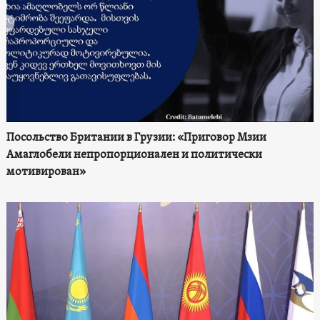
Посольство Британии в Грузии: «Приговор Мзии
Амаглобели непропорционален и политически
мотивирован»