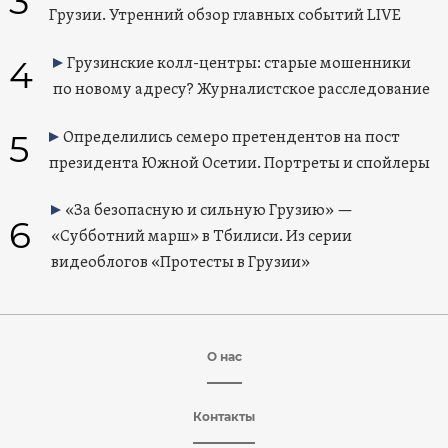
3
Грузии. Утренний обзор главных событий LIVE
4
Грузинские колл-центры: старые мошенники
по новому адресу? Журналистское расследование
5
Определились семеро претендентов на пост
президента Южной Осетии. Портреты и спойлеры
«За безопасную и сильную Грузию» —
6
«Субботний марш» в Тбилиси. Из серии
видеоблогов «Протесты в Грузии»
О нас
Контакты