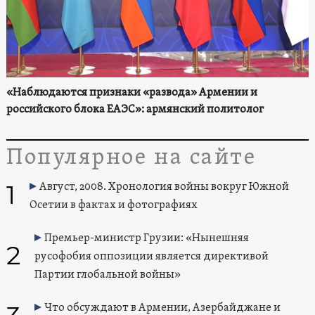
«Наблюдаются признаки «развода» Армении и
российского блока ЕАЭС»: армянский политолог
Популярное на сайте
1
Август, 2008. Хронология войны вокруг Южной
Осетии в фактах и фотографиях
Премьер-министр Грузии: «Нынешняя
2
русофобия оппозиции является директивой
Партии глобальной войны»
Что обсуждают в Армении, Азербайджане и