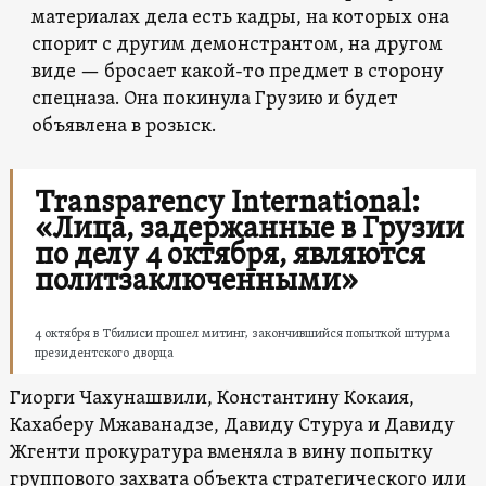
материалах дела есть кадры, на которых она
спорит с другим демонстрантом, на другом
виде — бросает какой-то предмет в сторону
спецназа. Она покинула Грузию и будет
объявлена в розыск.
Transparency International:
«Лица, задержанные в Грузии
по делу 4 октября, являются
политзаключенными»
4 октября в Тбилиси прошел митинг, закончившийся попыткой штурма
президентского дворца
Гиорги Чахунашвили, Константину Кокаия,
Кахаберу Мжаванадзе, Давиду Стуруа и Давиду
Жгенти прокуратура вменяла в вину попытку
группового захвата объекта стратегического или