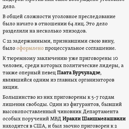
дело.
В общей сложности уголовное преследование
было начато в отношении 64 лиц. Это дело
разделили на несколько эпизодов.
С 22 задержанными, признавшими свою вину,
было
оформлено
процессуальное соглашение.
К тюремному заключению уже приговорены 10
человек, среди которых политические лидеры, а
также оперный певец
Паата Бурчуладзе
,
являвшийся одним из главных организаторов
акции.
Большинство из них приговорены к 5-7 годам
лишения свободы. Один из фигурантов, бывший
высокопоставленный чиновник Департамента
особых поручений МВД
Иракли Шаишмелашвили
находится в США, и был заочно приговорен к 2