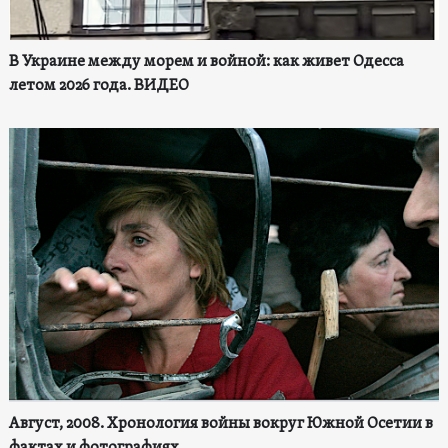
В Украине между морем и войной: как живет Одесса
летом 2026 года. ВИДЕО
Август, 2008. Хронология войны вокруг Южной Осетии в