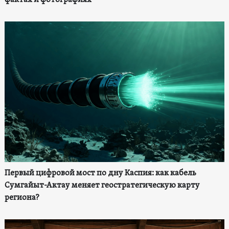
фактах и фотографиях
Первый цифровой мост по дну Каспия: как кабель
Сумгайыт-Актау меняет геостратегическую карту
региона?