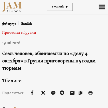
РУССКИЙ
English
ქართული
Протесты в Грузии
19.06.2026
Семь человек, обвиняемых по «делу 4
октября» в Грузии приговорены к 5 годам
тюрьмы
Тбилиси
Поделиться