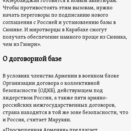
«Азербайджан готовится к новым авантюрам.
Чтобы противостоять этим вызовам, нужно
начать переговоры по подписанию нового
соглашения с Россией и установлению базы в
Сюнике. И миротворцы в Карабахе смогут
получать обеспечение намного проще из Сюника,
чем из Гюмри».
О договорной базе
В условиях членства Армении в военном блоке
Организации договора о коллективной
безопасности (ОДКБ), действующем под
лидерством России, а также пяти армяно-
российских межгосударственных договоров,
страна находится в той же зоне безопасности, что
и Россия, считает Марукян.
«Просвещенная Армения» предлагает