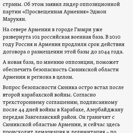
страны. Об этом заявил лидер оппозиционной
партии «Просвещенная Армения» Эдмон
Марукян.
На севере Армении в городе Гюмри уже
развернута 102 российская военная база. В 2010
году Россия и Армения продлили срок действия
договора о размещении этой базы до 2044 года.
А новая база, по мнению оппозиции, поможет
обеспечить безопасность Сюникской области
Армении и региона в целом.
Вопрос безопасности Сюника остро встал после
второй карабахской войны. Согласно
трехстороннему соглашению, подписанному
после 44 дней войны в Карабахе, Азербайджану
передан Зангеланский район. Он граничит с
Сюникской областью Армении, и сейчас здесь
происходит демаркация и делимитация – по