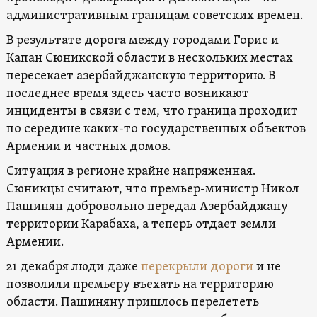
административным границам советских времен.
В результате дорога между городами Горис и
Капан Сюникской области в нескольких местах
пересекает азербайджанскую территорию. В
последнее время здесь часто возникают
инциденты в связи с тем, что граница проходит
по середине каких-то государственных объектов
Армении и частных домов.
Ситуация в регионе крайне напряженная.
Сюникцы считают, что премьер-министр Никол
Пашинян добровольно передал Азербайджану
территории Карабаха, а теперь отдает земли
Армении.
21 декабря люди даже
перекрыли дороги
и не
позволили премьеру въехать на территорию
области. Пашиняну пришлось перелететь