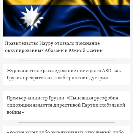
Правительство Науру отозвало признание
оккупированных Абхазии и Южной Осетии
Журналистское расследование немецкого ARD: как
Грузия превратилась в хаб криптоиндустрии
Премьер-министр Грузии: «Нынешняя русофобия
оппозиции является директивой Партии глобальной
войны»
«Россия хочет либо эксклюзивных отношений, либо