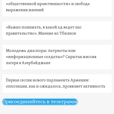
«общественной нравственности» и свобода
выражения мнений
«Важно понимать, в какой ад ведет нас
правительство». Мнение из Тбилиси
Молодежь диаспоры: патриоты или
«информационные солдаты»? Скрытая миссия
лагеря в Азербайджане
Первая сессия нового парламента Армении:
оппозиция, как и ожидалось, проявляет активность
Присоединяйтесь в телеграмм