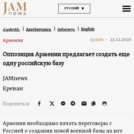
РУССКИЙ
English
Հայերեն
Azərbaycanca
ქართული
Архив
-
23.12.2020
Армения
Оппозиция Армении предлагает создать еще
одну российскую базу
JAMnews
Ереван
Поделиться
Армении необходимо начать переговоры с
Россией о создании новой военной базы на юге