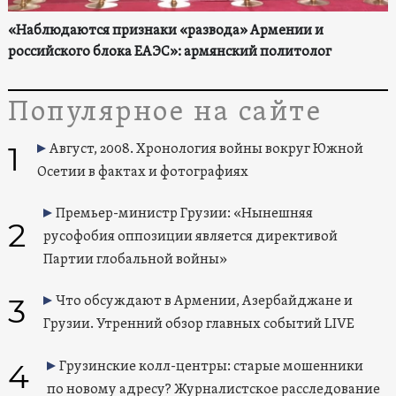
«Наблюдаются признаки «развода» Армении и
российского блока ЕАЭС»: армянский политолог
Популярное на сайте
1
Август, 2008. Хронология войны вокруг Южной
Осетии в фактах и фотографиях
Премьер-министр Грузии: «Нынешняя
2
русофобия оппозиции является директивой
Партии глобальной войны»
3
Что обсуждают в Армении, Азербайджане и
Грузии. Утренний обзор главных событий LIVE
4
Грузинские колл-центры: старые мошенники
по новому адресу? Журналистское расследование