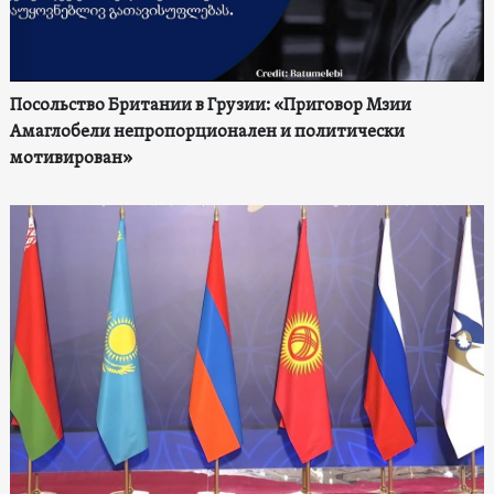
Посольство Британии в Грузии: «Приговор Мзии
Амаглобели непропорционален и политически
мотивирован»