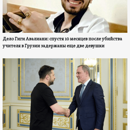
Дело Гиги Авалиани: спустя 10 месяцев после убийства
учителя в Грузии задержаны еще две девушки