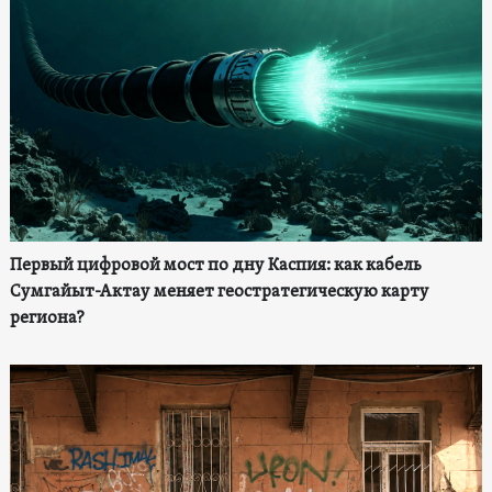
Первый цифровой мост по дну Каспия: как кабель
Сумгайыт-Актау меняет геостратегическую карту
региона?