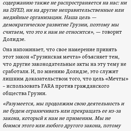
содержанию также не распространяется на нас: ни
на ISFED, ни на другие неправительственные или
медийные организации. Наша цель —
демократическое развитие Грузии, поэтому мы
считаем, что это к нам не относится»
, — говорит
Долидзе.
Она напоминает, что свое намерение принять
этот закон «Грузинская мечта» объясняет тем,
что другие законодательные акты на эту тему не
сработали. И, по мнению Долидзе, это служит
лишним доказательством того, что цель «Мечты»
– использовать FARA против гражданского
общества Грузии.
«Разумеется, мы продолжим свою деятельность и
не будем ограничивать или прекращать ее из-за
закона, который к нам не применим. Мы не
боимся этого или любого другого закона, потому