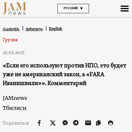
РУССКИЙ
English
Հայերեն
ქართული
Грузия
25.03.2025
«Если его используют против НПО, это будет
уже не американский закон, а «FARA
Иванишвили»». Комментарий
JAMnews
Тбилиси
Поделиться