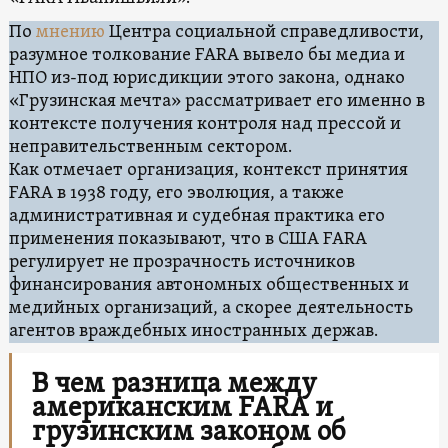
По
мнению
Центра социальной справедливости,
разумное толкование FARA вывело бы медиа и
НПО из-под юрисдикции этого закона, однако
«Грузинская мечта» рассматривает его именно в
контексте получения контроля над прессой и
неправительственным сектором.
Как отмечает организация, контекст принятия
FARA в 1938 году, его эволюция, а также
административная и судебная практика его
применения показывают, что в США FARA
регулирует не прозрачность источников
финансирования автономных общественных и
медийных организаций, а скорее деятельность
агентов враждебных иностранных держав.
В чем разница между
американским FARA и
грузинским законом об