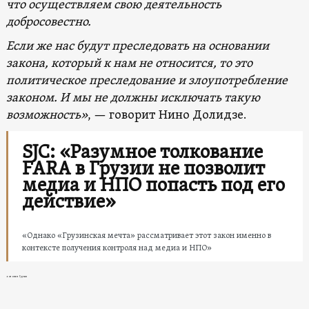
что осуществляем свою деятельность
добросовестно.
Если же нас будут преследовать на основании
закона, который к нам не относится, то это
политическое преследование и злоупотребление
законом. И мы не должны исключать такую
возможность»
, — говорит Нино Долидзе.
SJC: «Разумное толкование
FARA в Грузии не позволит
медиа и НПО попасть под его
действие»
«Однако «Грузинская мечта» рассматривает этот закон именно в
контексте получения контроля над медиа и НПО»
новости в Грузии