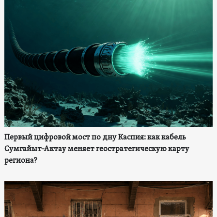
Первый цифровой мост по дну Каспия: как кабель
Сумгайыт-Актау меняет геостратегическую карту
региона?