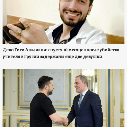
Дело Гиги Авалиани: спустя 10 месяцев после убийства
учителя в Грузии задержаны еще две девушки