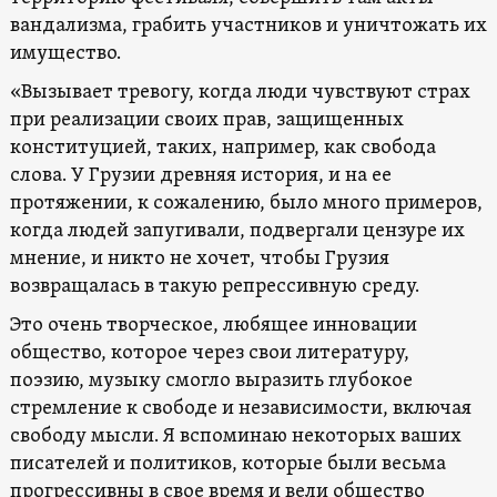
вандализма, грабить участников и уничтожать их
имущество.
«Вызывает тревогу, когда люди чувствуют страх
при реализации своих прав, защищенных
конституцией, таких, например, как свобода
слова. У Грузии древняя история, и на ее
протяжении, к сожалению, было много примеров,
когда людей запугивали, подвергали цензуре их
мнение, и никто не хочет, чтобы Грузия
возвращалась в такую ​​репрессивную среду.
Это очень творческое, любящее инновации
общество, которое через свои литературу,
поэзию, музыку смогло выразить глубокое
стремление к свободе и независимости, включая
свободу мысли. Я вспоминаю некоторых ваших
писателей и политиков, которые были весьма
прогрессивны в свое время и вели общество