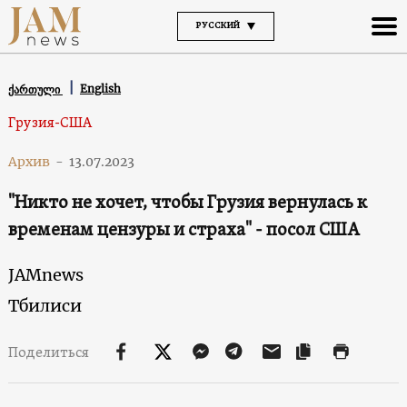
РУССКИЙ
English
ქართული
Грузия-США
Архив
-
13.07.2023
"Никто не хочет, чтобы Грузия вернулась к
временам цензуры и страха" - посол США
JAMnews
Тбилиси
Поделиться