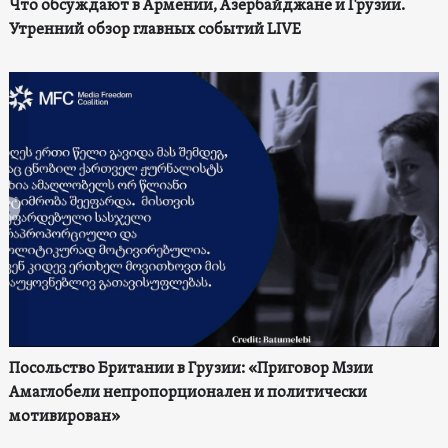
Что обсуждают в Армении, Азербайджане и Грузии.
Утренний обзор главных событий LIVE
Посольство Британии в Грузии: «Приговор Мзии
Амаглобели непропорционален и политически
мотивирован»