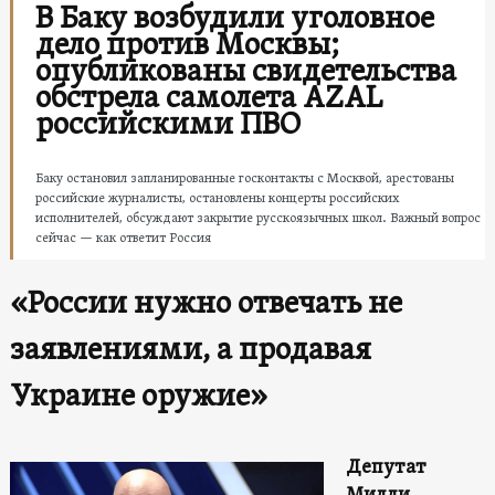
В Баку возбудили уголовное
дело против Москвы;
опубликованы свидетельства
обстрела самолета AZAL
российскими ПВО
Баку остановил запланированные госконтакты с Москвой, арестованы
российские журналисты, остановлены концерты российских
исполнителей, обсуждают закрытие русскоязычных школ. Важный вопрос
сейчас — как ответит Россия
«России нужно отвечать не
заявлениями, а продавая
Украине оружие»
Депутат