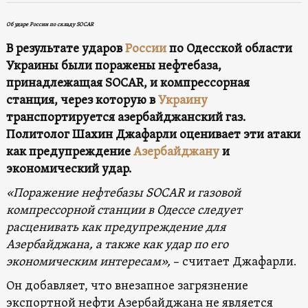
Об ударе России по складу SOCAR
В результате ударов
России
по Одесской области
Украины были поражены нефтебаза,
принадлежащая SOCAR, и компрессорная
станция, через которую в
Украину
транспортируется азербайджанский газ.
Политолог Шахин Джафарли оценивает эти атаки
как предупреждение
Азербайджану
и
экономический удар.
«Поражение нефтебазы SOCAR и газовой
компрессорной станции в Одессе следует
расценивать как предупреждение для
Азербайджана, а также как удар по его
экономическим интересам»,
– считает Джафарли.
Он добавляет, что внезапное загрязнение
экспортной нефти Азербайджана не является