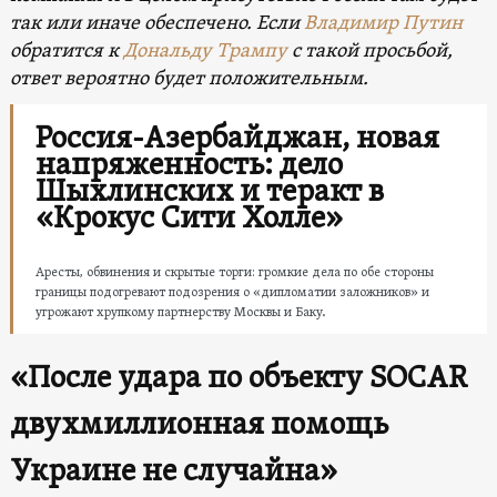
так или иначе обеспечено.
Если
Владимир Путин
обратится к
Дональду Трампу
с такой просьбой,
ответ вероятно будет положительным.
Россия-Азербайджан, новая
напряженность: дело
Шыхлинских и теракт в
«Крокус Сити Холле»
Аресты, обвинения и скрытые торги: громкие дела по обе стороны
границы подогревают подозрения о «дипломатии заложников» и
угрожают хрупкому партнерству Москвы и Баку.
«После удара по объекту SOCAR
двухмиллионная помощь
Украине не случайна»