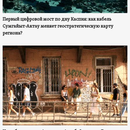
Первый цифровой мост по дну Каспия: как кабель
Сумгайыт-Актау меняет геостратегическую карту
региона?