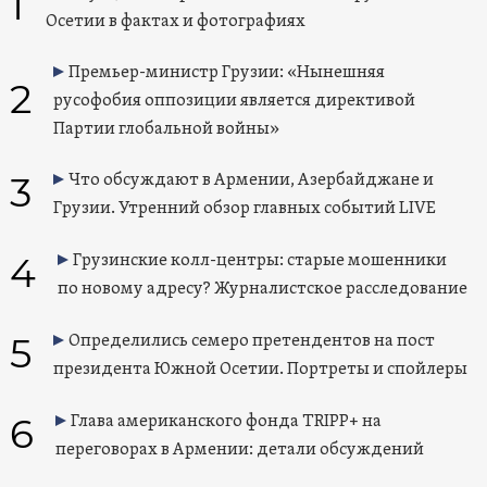
1
Осетии в фактах и фотографиях
Премьер-министр Грузии: «Нынешняя
2
русофобия оппозиции является директивой
Партии глобальной войны»
3
Что обсуждают в Армении, Азербайджане и
Грузии. Утренний обзор главных событий LIVE
4
Грузинские колл-центры: старые мошенники
по новому адресу? Журналистское расследование
5
Определились семеро претендентов на пост
президента Южной Осетии. Портреты и спойлеры
6
Глава американского фонда TRIPP+ на
переговорах в Армении: детали обсуждений