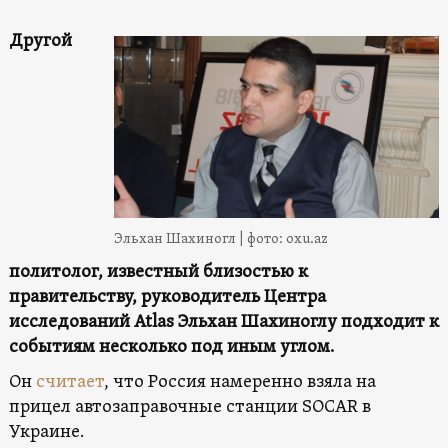
Другой
Эльхан Шахиногл | фото: oxu.az
политолог, известный близостью к
правительству, руководитель Центра
исследований Atlas Эльхан Шахиноглу подходит к
событиям несколько под иным углом.
Он
считает
, что Россия намеренно взяла на
прицел автозаправочные станции SOCAR в
Украине.