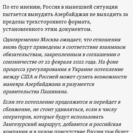
По его мнению, Россия в нынешней ситуации
пытается вынудить Азербайджан не выходить за
пределы трехстороннего формата,
установленного этим документом.
Одновременно Москва ожидает, что отношения
вновь будут приведены в соответствие взаимным
обязательствам, закрепленным в соглашении о
союзничестве от 22 февраля 2022 года. На фоне
процесса урегулирования в Украине потепление
между США и Россией может сузить возможности
маневра Азербайджана и разумеется
правительства Пашиняна.
Если это потепление продолжится и перейдет в
сближение, не стоит удивляться, если к числу
операторов, которые будут использовать
Зангезурский маршрут, добавится и российская
компания и в целом присутствие России там будет