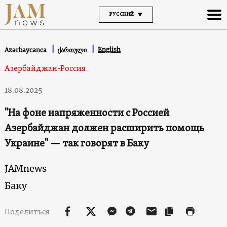
РУССКИЙ
English
Azərbaycanca
ქართული
Азербайджан-Россия
18.08.2025
"На фоне напряженности с Россией
Азербайджан должен расширить помощь
Украине" — так говорят в Баку
JAMnews
Баку
Поделиться