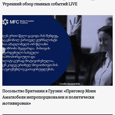
Утренний обзор главных событий LIVE
Посольство Британии в Грузии: «Приговор Мзии
Амаглобели непропорционален и политически
мотивирован»