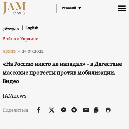
РУССКИЙ
English
ქართული
Война в Украине
Архив
-
25.09.2022
«На Россию никто не нападал» - в Дагестане
массовые протесты против мобилизации.
Видео
JAMnews
Поделиться