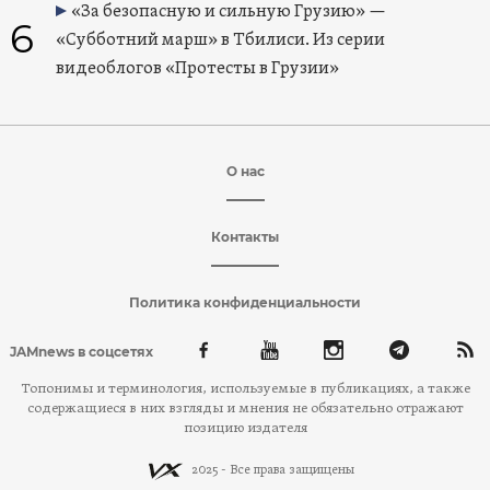
«За безопасную и сильную Грузию» —
6
«Субботний марш» в Тбилиси. Из серии
видеоблогов «Протесты в Грузии»
О нас
Контакты
Политика конфиденциальности
JAMnews в соцсетях
Топонимы и терминология, используемые в публикациях, а также
содержащиеся в них взгляды и мнения не обязательно отражают
позицию издателя
2025 - Все права защищены