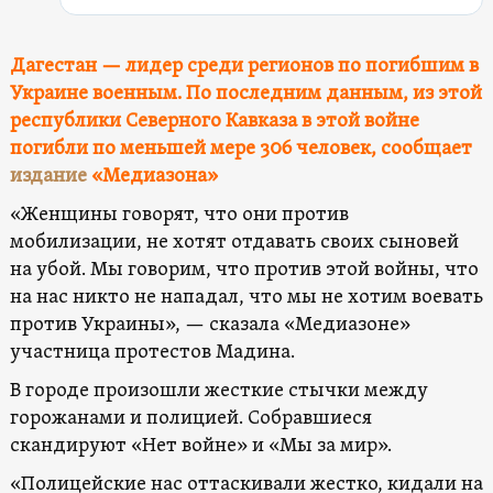
Дагестан — лидер среди регионов по погибшим в
Украине военным. По последним данным, из этой
республики Северного Кавказа в этой войне
погибли по меньшей мере 306 человек, сообщает
издание
«Медиазона»
«Женщины говорят, что они против
мобилизации, не хотят отдавать своих сыновей
на убой. Мы говорим, что против этой войны, что
на нас никто не нападал, что мы не хотим воевать
против Украины», — сказала «Медиазоне»
участница протестов Мадина.
В городе произошли жесткие стычки между
горожанами и полицией. Собравшиеся
скандируют «Нет войне» и «Мы за мир».
«Полицейские нас оттаскивали жестко, кидали на