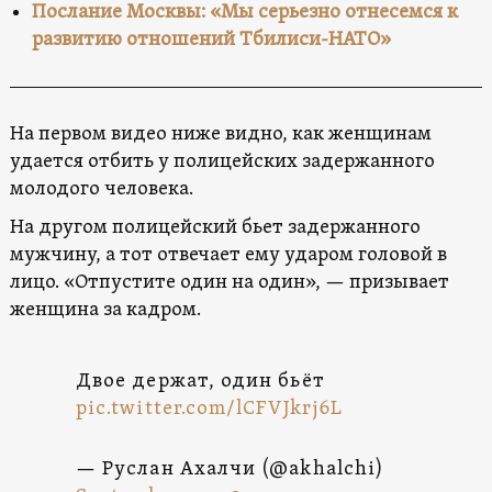
Послание Москвы: «Мы серьезно отнесемся к
развитию отношений Тбилиси-НАТО»
На первом видео ниже видно, как женщинам
удается отбить у полицейских задержанного
молодого человека.
На другом полицейский бьет задержанного
мужчину, а тот отвечает ему ударом головой в
лицо. «Отпустите один на один», — призывает
женщина за кадром.
Двое держат, один бьёт
pic.twitter.com/lCFVJkrj6L
— Руслан Ахалчи (@akhalchi)