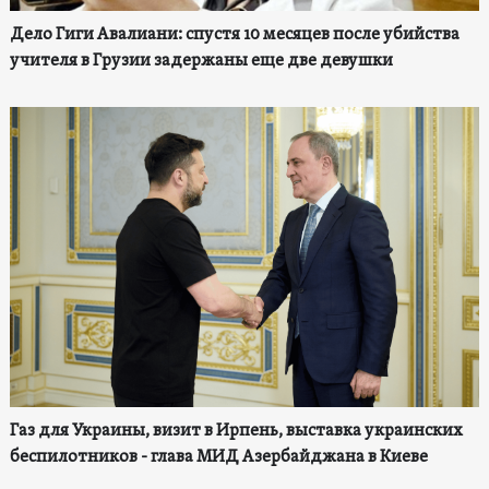
Дело Гиги Авалиани: спустя 10 месяцев после убийства
учителя в Грузии задержаны еще две девушки
Газ для Украины, визит в Ирпень, выставка украинских
беспилотников - глава МИД Азербайджана в Киеве