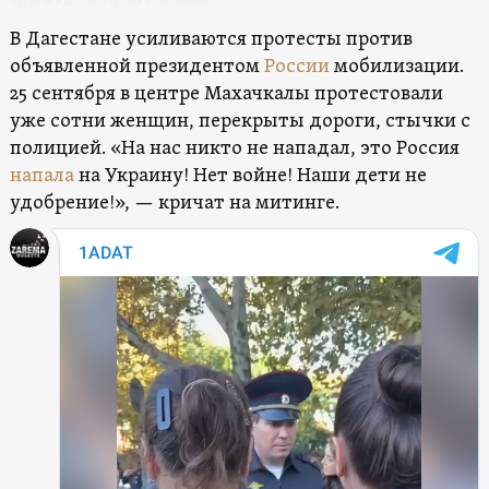
Протесты в Дагестане против мобилизации
В Дагестане усиливаются протесты против
объявленной президентом
России
мобилизации.
25 сентября в центре Махачкалы протестовали
уже сотни женщин, перекрыты дороги, стычки с
полицией. «На нас никто не нападал, это Россия
напала
на Украину! Нет войне! Наши дети не
удобрение!», — кричат на митинге.