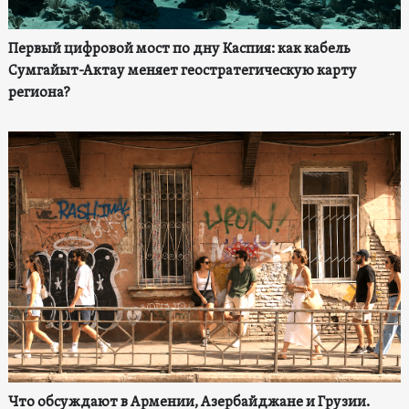
Первый цифровой мост по дну Каспия: как кабель
Сумгайыт-Актау меняет геостратегическую карту
региона?
Что обсуждают в Армении, Азербайджане и Грузии.