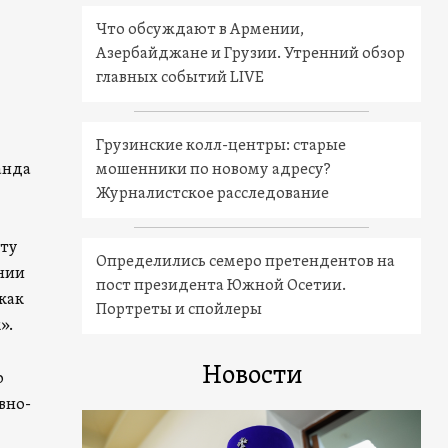
Что обсуждают в Армении,
Азербайджане и Грузии. Утренний обзор
главных событий LIVE
Грузинские колл-центры: старые
мошенники по новому адресу?
анда
Журналистское расследование
 ту
Определились семеро претендентов на
ении
пост президента Южной Осетии.
как
Портреты и спойлеры
».
Новости
о
вно-