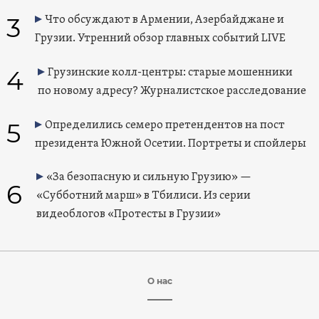
3
Что обсуждают в Армении, Азербайджане и
Грузии. Утренний обзор главных событий LIVE
4
Грузинские колл-центры: старые мошенники
по новому адресу? Журналистское расследование
5
Определились семеро претендентов на пост
президента Южной Осетии. Портреты и спойлеры
«За безопасную и сильную Грузию» —
6
«Субботний марш» в Тбилиси. Из серии
видеоблогов «Протесты в Грузии»
О нас