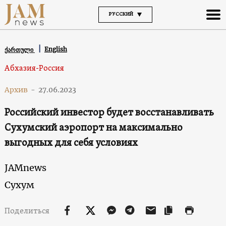
РУССКИЙ
English
ქართული
Абхазия-Россия
Архив
-
27.06.2023
Российский инвестор будет восстанавливать
Сухумский аэропорт на максимально
выгодных для себя условиях
JAMnews
Сухум
Поделиться