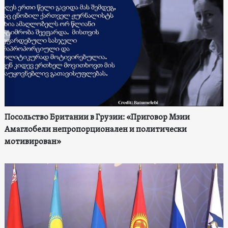
Посольство Британии в Грузии: «Приговор Мзии
Амаглобели непропорционален и политически
мотивирован»