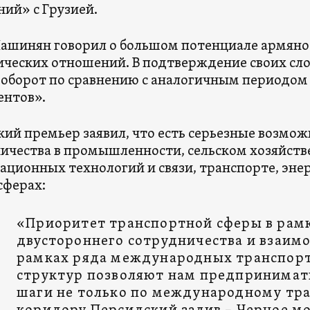
ий» с Грузией.
ашинян говорил о большом потенциале армяно
ческих отношений. В подтверждение своих сло
оборот по сравнению с аналогичным периодом 
ентов».
ий премьер заявил, что есть серьезные возмож
ичества в промышленности, сельском хозяйств
ционных технологий и связи, транспорте, энер
сферах:
«Приоритет транспортной сферы в рам
двустороннего сотрудничества и взаимо
рамках ряда международных транспор
структур позволяют нам предпринимат
шаги не только по международному тр