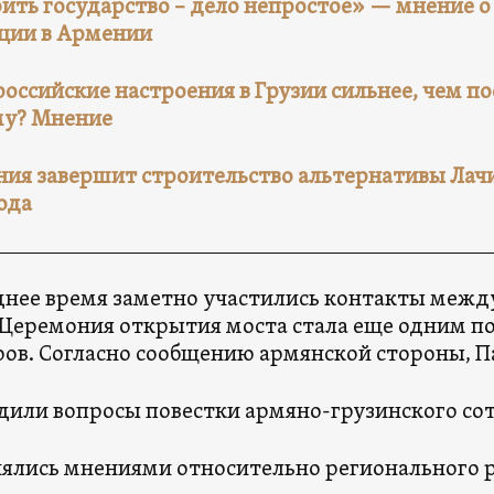
ить государство – дело непростое» — мнение 
ции в Армении
оссийские настроения в Грузии сильнее, чем по
му? Мнение
ия завершит строительство альтернативы Лач
года
днее время заметно участились контакты межд
 Церемония открытия моста стала еще одним п
ов. Согласно сообщению армянской стороны, 
дили вопросы повестки армяно-грузинского со
ялись мнениями относительно регионального р