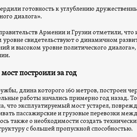
ердили готовность к углублению дружественн
ного диалога».
правительств Армении и Грузии отметили, что
 уровне свидетельствуют о динамичном разви
ий и высоком уровне политического диалога»,
нии.
мост построили за год
ужбы, длина которого 160 метров, построен чер
льные работы начались примерно год назад. То
а, что эксплуатируемый мост устарел, поврежд
ивать пассажирские и грузовые перевозки меж
ось также о необходимости создать техническ
руктуру с большей пропускной способностью.