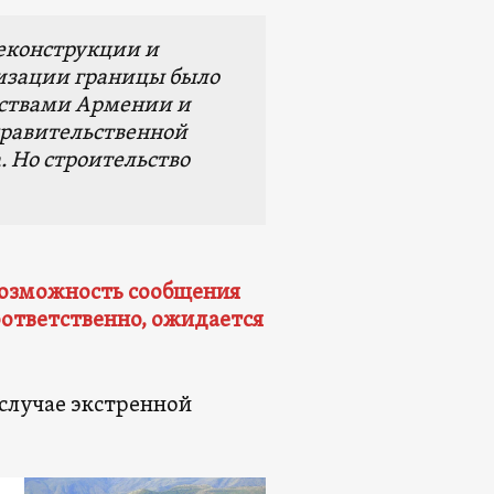
еконструкции и
низации границы было
льствами Армении и
правительственной
. Но строительство
возможность сообщения
ответственно, ожидается
случае экстренной