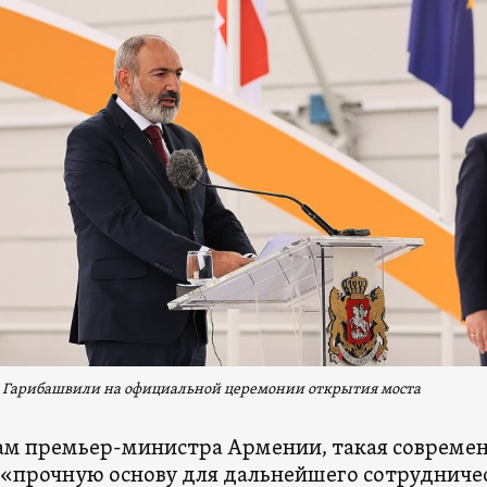
Гарибашвили на официальной церемонии открытия моста
ам премьер-министра Армении, такая совреме
 «прочную основу для дальнейшего сотрудничес