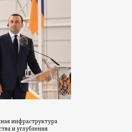
нная инфраструктура
тва и углубления