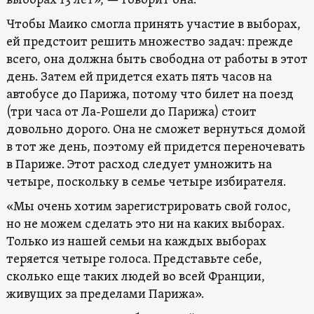
выборах 13 лет», — говорит она.
Чтобы Маико смогла принять участие в выборах,
ей предстоит решить множество задач: прежде
всего, она должна быть свободна от работы в этот
день. Затем ей придется ехать пять часов на
автобусе до Парижа, потому что билет на поезд
(три часа от Ла-Рошели до Парижа) стоит
довольно дорого. Она не сможет вернуться домой
в тот же день, поэтому ей придется переночевать
в Париже. Этот расход следует умножить на
четыре, поскольку в семье четыре избирателя.
«Мы очень хотим зарегистрировать свой голос,
но не можем сделать это ни на каких выборах.
Только из нашей семьи на каждых выборах
теряется четыре голоса. Представьте себе,
сколько еще таких людей во всей Франции,
живущих за пределами Парижа».