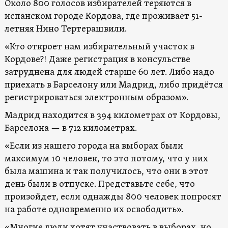
Около 800 голосов избирателей теряются в
испанском городе Кордова, где проживает 51-
летняя Нино Тертерашвили.
«Кто откроет нам избирательный участок в
Кордове?! Даже регистрация в консульстве
затруднена для людей старше 60 лет. Либо надо
приехать в Барселону или Мадрид, либо придётся
регистрироваться электронным образом».
Мадрид находится в 394 километрах от Кордовы,
Барселона — в 712 километрах.
«Если из нашего города на выборах были
максимум 10 человек, то это потому, что у них
была машина и так получилось, что они в этот
день были в отпуске. Представьте себе, что
произойдет, если однажды 800 человек попросят
на работе одновременно их освободить».
«Многие люди хотят участвовать в выборах, но