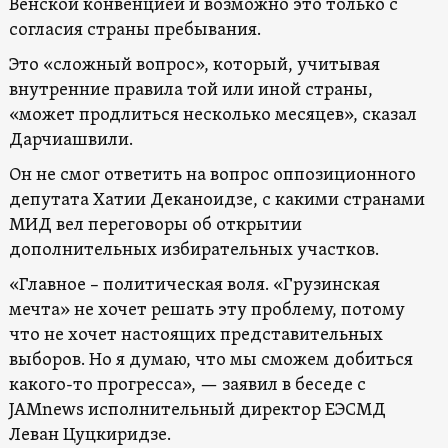
Венской конвенцией и возможно это только с
согласия страны пребывания.
Это «сложный вопрос», который, учитывая
внутренние правила той или иной страны,
«может продлиться несколько месяцев», сказал
Дарчиашвили.
Он не смог ответить на вопрос оппозиционного
депутата Хатии Деканоидзе, с какими странами
МИД вел переговоры об открытии
дополнительных избирательных участков.
«Главное – политическая воля. «Грузинская
мечта» не хочет решать эту проблему, потому
что не хочет настоящих представительных
выборов. Но я думаю, что мы сможем добиться
какого-то прогресса», — заявил в беседе с
JAMnews исполнительный директор ЕЭСМД
Леван Цуцкиридзе.