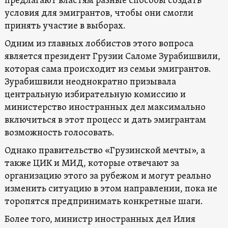
предлагают властям разные способы создать
условия для эмигрантов, чтобы они смогли
принять участие в выборах.
Одним из главных лоббистов этого вопроса
является президент Грузии Саломе Зурабишвили,
которая сама происходит из семьи эмигрантов.
Зурабишвили неоднократно призывала
центральную избирательную комиссию и
министерство иностранных дел максимально
включиться в этот процесс и дать эмигрантам
возможность голосовать.
Однако правительство «Грузинской мечты», а
также ЦИК и МИД, которые отвечают за
организацию этого за рубежом и могут реально
изменить ситуацию в этом направлении, пока не
торопятся предпринимать конкретные шаги.
Более того, министр иностранных дел Илия