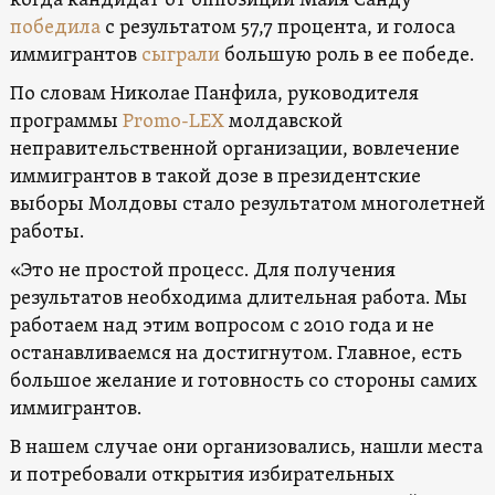
когда кандидат от оппозиции Майя Санду
победила
с результатом 57,7 процента, и голоса
иммигрантов
сыграли
большую роль в ее победе.
По словам Николае Панфила, руководителя
программы
Promo-LEX
молдавской
неправительственной организации, вовлечение
иммигрантов в такой дозе в президентские
выборы Молдовы стало результатом многолетней
работы.
«Это не простой процесс. Для получения
результатов необходима длительная работа. Мы
работаем над этим вопросом с 2010 года и не
останавливаемся на достигнутом. Главное, есть
большое желание и готовность со стороны самих
иммигрантов.
В нашем случае они организовались, нашли места
и потребовали открытия избирательных