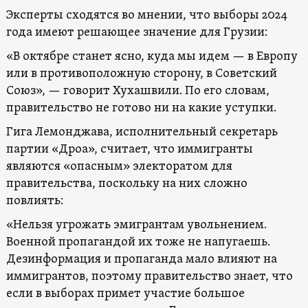
Эксперты сходятся во мнении, что выборы 2024
года имеют решающее значение для Грузии:
«В октябре станет ясно, куда мы идем — в Европу
или в противоположную сторону, в Советский
Союз», — говорит Хухашвили. По его словам,
правительство не готово ни на какие уступки.
Гига Лемонджава, исполнительный секретарь
партии «Дроа», считает, что иммигранты
являются «опасным» электоратом для
правительства, поскольку на них сложно
повлиять:
«Нельзя угрожать эмигрантам увольнением.
Военной пропагандой их тоже не напугаешь.
Дезинформация и пропаганда мало влияют на
иммигрантов, поэтому правительство знает, что
если в выборах примет участие большое