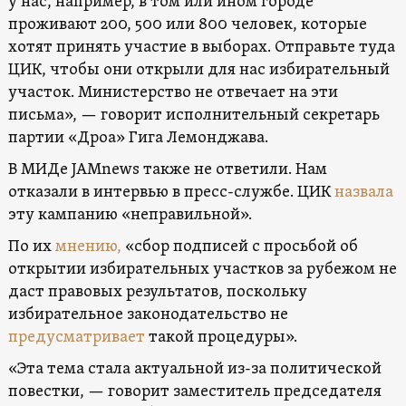
у нас, например, в том или ином городе
проживают 200, 500 или 800 человек, которые
хотят принять участие в выборах. Отправьте туда
ЦИК, чтобы они открыли для нас избирательный
участок. Министерство не отвечает на эти
письма», — говорит исполнительный секретарь
партии «Дроа» Гига Лемонджава.
В МИДе JAMnews также не ответили. Нам
отказали в интервью в пресс-службе. ЦИК
назвала
эту кампанию «неправильной».
По их
мнению,
«сбор подписей с просьбой об
открытии избирательных участков за рубежом не
даст правовых результатов, поскольку
избирательное законодательство не
предусматривает
такой процедуры».
«Эта тема стала актуальной из-за политической
повестки, — говорит заместитель председателя