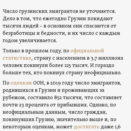
Число грузинских эмигрантов не уточняется.
Дело в том, что ежегодно Грузию покидают
тысячи людей – в основном они спасаются от
безработицы и бедности, и их число с каждым
годом увеличивается.
Только в прошлом году, по
официальной
статистике
, страну с населением в 3,7 миллиона
человек покинули более 125 тысяч. И гораздо
больше тех, кто покинул страну неофициально.
По
оценкам
ООН, в 2019 году число эмигрантов,
родившихся в Грузии и проживающих за
рубежом, составило 852 тысячи, что составляет
почти 23 процента от прибывших. Однако, по
неофициальным данным, число граждан,
покинувших Грузию, значительно выше и, по
некоторым оценкам, может
достигать
даже 1,6