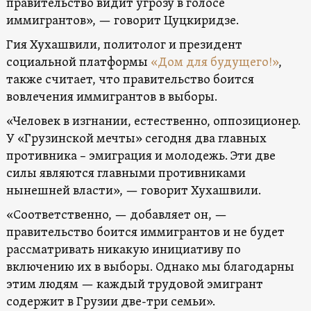
правительство видит угрозу в голосе
иммигрантов», — говорит Цуцкиридзе.
Гия Хухашвили, политолог и президент
социальной платформы
«Дом для будущего!»
,
также считает, что правительство боится
вовлечения иммигрантов в выборы.
«Человек в изгнании, естественно, оппозиционер.
У «Грузинской мечты» сегодня два главных
противника – эмиграция и молодежь. Эти две
силы являются главными противниками
нынешней власти», — говорит Хухашвили.
«Соответственно, — добавляет он, —
правительство боится иммигрантов и не будет
рассматривать никакую инициативу по
включению их в выборы. Однако мы благодарны
этим людям — каждый трудовой эмигрант
содержит в Грузии две-три семьи».