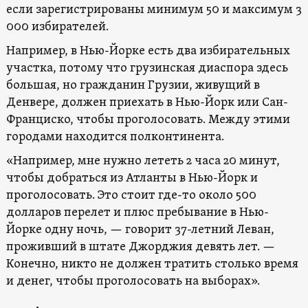
если зарегистрированы минимум 50 и максимум 3
000 избирателей.
Например, в Нью-Йорке есть два избирательных
участка, потому что грузинская диаспора здесь
большая, но гражданин Грузии, живущий в
Денвере, должен приехать в Нью-Йорк или Сан-
Франциско, чтобы проголосовать. Между этими
городами находится полконтинента.
«Например, мне нужно лететь 2 часа 20 минут,
чтобы добраться из Атланты в Нью-Йорк и
проголосовать. Это стоит где-то около 500
долларов перелет и плюс пребывание в Нью-
Йорке одну ночь, — говорит 37-летний Леван,
проживший в штате Джорджия девять лет. —
Конечно, никто не должен тратить столько время
и денег, чтобы проголосовать на выборах».