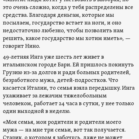
это очень сложно, когда у тебя распределены все
средства. Благодаря деньгам, которые мы
посылаем, государство встает на ноги, и оно
недостаточно любезно, чтобы позволить нам
решить, какое государство мы хотим иметь», —
говорит Нино.
49-летняя Инга уже шесть лет живет в
итальянском городе Бари. Ей пришлось покинуть
Грузию из-за долгов и ради больных родителей,
безработного мужа, детей-подростков. Что
касается Италии, то семья взяла передышку. Инга
ухаживает за лежачим тяжелобольным
человеком, работает 24 часа в сутки, у нее только
один выходной в неделю.
«Моя семья, мои родители и родители моего
мужа — на мне три семьи, вот так получается.
Старик, о котором я забочусь, даже не может