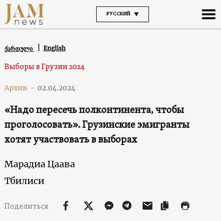
РУССКИЙ
English
ქართული
Выборы в Грузии 2024
Архив
-
02.04.2024
«Надо пересечь полконтинента, чтобы
проголосовать». Грузинские эмигранты
хотят участвовать в выборах
Марадиа Цаава
Тбилиси
Поделиться