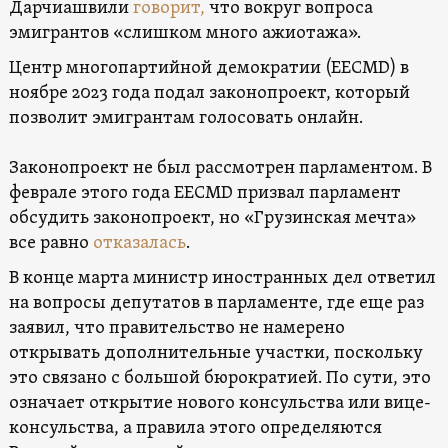
Дарчиашвили
говорит,
что вокруг вопроса
эмигрантов «слишком много ажиотажа».
Центр многопартийной демократии (EECMD) в
ноябре 2023 года подал законопроект, который
позволит эмигрантам голосовать онлайн.
Законопроект не был рассмотрен парламентом. В
феврале этого года EECMD призвал парламент
обсудить законопроект, но «Грузинская мечта»
все равно
отказалась
.
В конце марта министр иностранных дел ответил
на вопросы депутатов в парламенте, где еще раз
заявил, что правительство не намерено
открывать дополнительные участки, поскольку
это связано с большой бюрократией. По сути, это
означает открытие нового консульства или вице-
консульства, а правила этого определяются