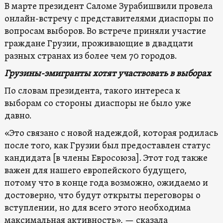
В марте президент Саломе Зурабишвили провела
онлайн-встречу с представителями диаспоры по
вопросам выборов. Во встрече приняли участие
граждане Грузии, проживающие в двадцати
разных странах из более чем 70 городов.
Грузины-эмигранты хотят участвовать в выборах
По словам президента, такого интереса к
выборам со стороны диаспоры не было уже
давно.
«Это связано с новой надеждой, которая родилась
после того, как Грузии был предоставлен статус
кандидата [в члены Евросоюза]. Этот год также
важен для нашего европейского будущего,
потому что в конце года возможно, ожидаемо и
достоверно, что будут открыты переговоры о
вступлении, но для всего этого необходима
максимальная активность», — сказала