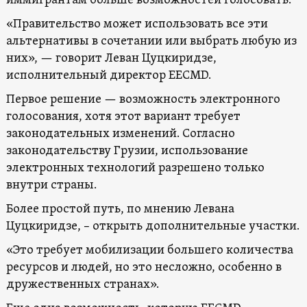
иммигрантам больше возможностей голосовать.
«Правительство может использовать все эти
альтернативы в сочетании или выбрать любую из
них», — говорит Леван Цуцкиридзе,
исполнительный директор EECMD.
Первое решение — возможность электронного
голосования, хотя этот вариант требует
законодательных изменений. Согласно
законодательству Грузии, использование
электронных технологий разрешено только
внутри страны.
Более простой путь, по мнению Левана
Цуцкиридзе, – открыть дополнительные участки.
«Это требует мобилизации большего количества
ресурсов и людей, но это несложно, особенно в
дружественных странах».