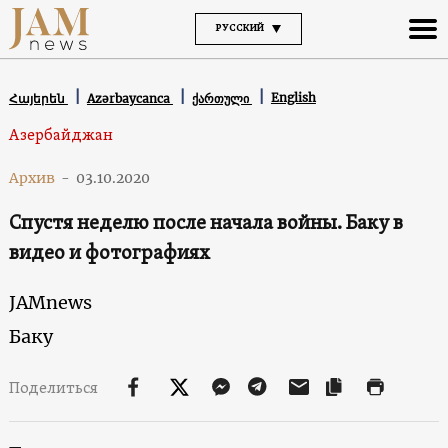
РУССКИЙ
English
Հայերեն
Azərbaycanca
ქართული
Азербайджан
Архив
-
03.10.2020
Спустя неделю после начала войны. Баку в
видео и фотографиях
JAMnews
Баку
Поделиться