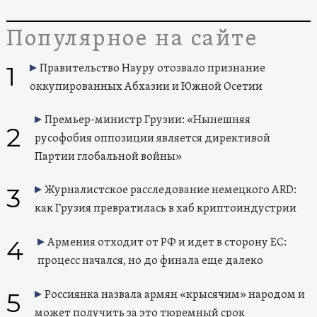
Популярное на сайте
1
Правительство Науру отозвало признание
оккупированных Абхазии и Южной Осетии
Премьер-министр Грузии: «Нынешняя
2
русофобия оппозиции является директивой
Партии глобальной войны»
3
Журналистское расследование немецкого ARD:
как Грузия превратилась в хаб криптоиндустрии
4
Армения отходит от РФ и идет в сторону ЕС:
процесс начался, но до финала еще далеко
5
Россиянка назвала армян «крысячим» народом и
может получить за это тюремный срок