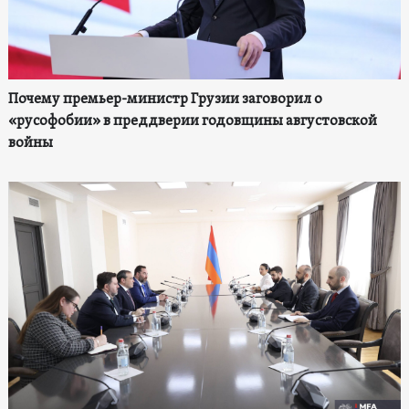
Почему премьер-министр Грузии заговорил о
«русофобии» в преддверии годовщины августовской
войны