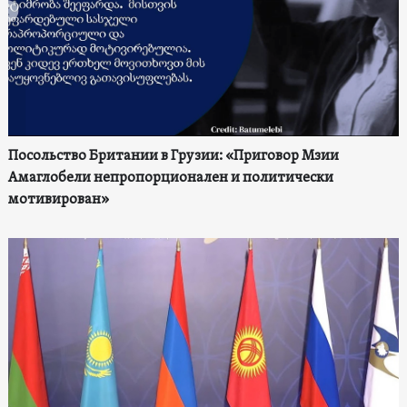
Посольство Британии в Грузии: «Приговор Мзии
Амаглобели непропорционален и политически
мотивирован»