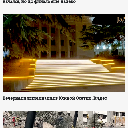
начался, но до финала еще далеко
Вечерняя иллюминация в Южной Осетии. Видео