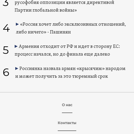
3
русофобия оппозиции является директивой
Партии глобальной войны»
4
«Россия хочет либо эксклюзивных отношений,
либо ничего» - Пашинян
5
Армения отходит от РФ и идет в сторону ЕС:
процесс начался, но до финала еще далеко
6
Россиянка назвала армян «крысячим» народом
и может получить за это тюремный срок
О нас
Контакты