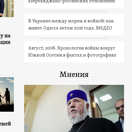
азербайджано-российских отношений
В Украине между морем и войной: как
живет Одесса летом 2026 года. ВИДЕО
у на
ации
Август, 2008. Хронология войны вокруг
Южной Осетии в фактах и фотографиях
Мнения
емей