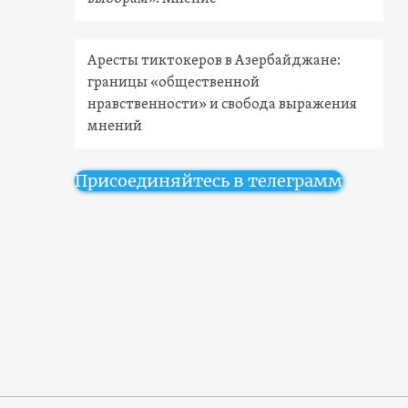
Аресты тиктокеров в Азербайджане:
границы «общественной
нравственности» и свобода выражения
мнений
Присоединяйтесь в телеграмм