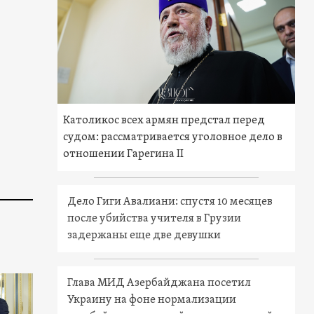
Католикос всех армян предстал перед
судом: рассматривается уголовное дело в
отношении Гарегина II
Дело Гиги Авалиани: спустя 10 месяцев
после убийства учителя в Грузии
задержаны еще две девушки
Глава МИД Азербайджана посетил
Украину на фоне нормализации