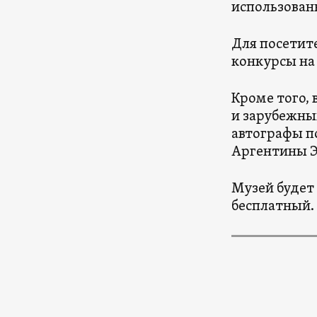
использован
Для посетит
конкурсы на
Кроме того, 
и зарубежных
автографы п
Аргентины Э
Музей будет 
бесплатный.