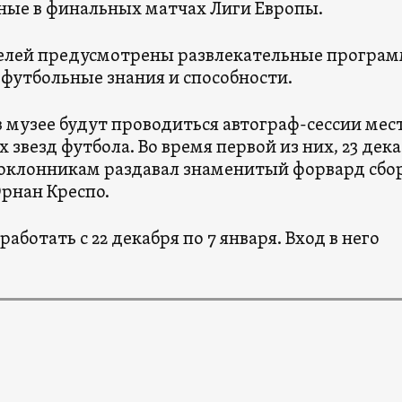
ные в финальных матчах Лиги Европы.
елей предусмотрены развлекательные програм
 футбольные знания и способности.
в музее будут проводиться автограф-сессии ме
 звезд футбола. Во время первой из них, 23 дека
оклонникам раздавал знаменитый форвард сбо
рнан Креспо.
работать с 22 декабря по 7 января. Вход в него