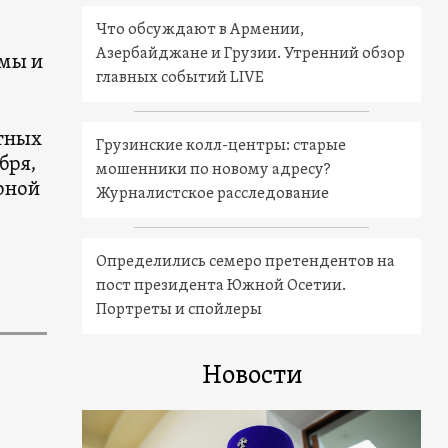
Что обсуждают в Армении,
Азербайджане и Грузии. Утренний обзор
мы и
главных событий LIVE
стных
Грузинские колл-центры: старые
бря,
мошенники по новому адресу?
рной
Журналистское расследование
Определились семеро претендентов на
пост президента Южной Осетии.
Портреты и спойлеры
Новости