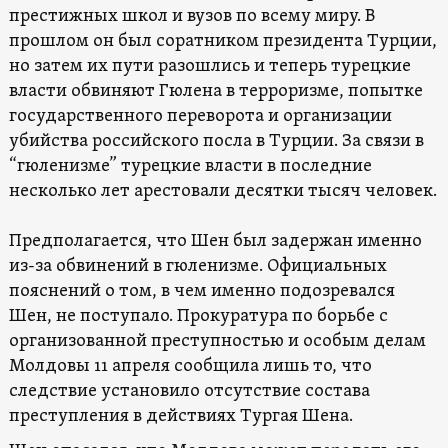
престижных школ и вузов по всему миру. В
прошлом он был соратником президента Турции,
но затем их пути разошлись и теперь турецкие
власти обвиняют Гюлена в терроризме, попытке
государственного переворота и организации
убийства российского посла в Турции. За связи в
“гюленизме” турецкие власти в последние
несколько лет арестовали десятки тысяч человек.
Предполагается, что Шен был задержан именно
из-за обвинений в гюленизме. Официальных
пояснений о том, в чем именно подозревался
Шен, не поступало. Прокуратура по борьбе с
организованной преступностью и особым делам
Молдовы 11 апреля сообщила лишь то, что
следствие установило отсутствие состава
преступления в действиях Тургая Шена.