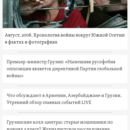
Август, 2008. Хронология войны вокруг Южной Осетии
в фактах и фотографиях
Премьер-министр Грузии: «Нынешняя русофобия
оппозиции является директивой Партии глобальной
войны»
Что обсуждают в Армении, Азербайджане и Грузии.
Утренний обзор главных событий LIVE
Грузинские колл-центры: старые мошенники по
новому адресу? Журналистское расследование