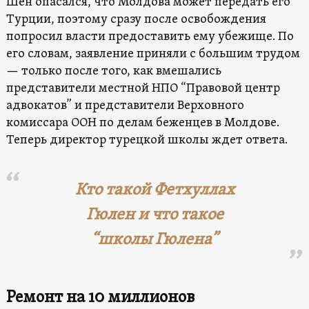
Шен опасался, что Молдова может передать его
Турции, поэтому сразу после освобождения
попросил власти предоставить ему убежище. По
его словам, заявление приняли с большим трудом
— только после того, как вмешались
представители местной НПО “Правовой центр
адвокатов” и представители Верховного
комиссара ООН по делам беженцев в Молдове.
Теперь директор турецкой школы ждет ответа.
Кто такой Фетхуллах
Гюлен и что такое
“школы Гюлена”
Ремонт на 10 миллионов