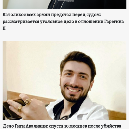
Католикос всех армян предстал перед судом:
рассматривается уголовное дело в отношении Гарегина
II
Дело Гиги Авалиани: спустя 10 месяцев после убийства