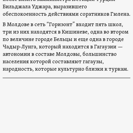
Бильджала Уджара, выразившего
обеспокоенность действиями соратников Гюлена.
В Молдове в сеть “Горизонт” входит пять школ,
три из них находятся в Кишиневе, одна во втором
по величине городе Бельцы и еще од
на в городе
Чадыр-Лунга, который находится в Гагаузии —
автономии в составе Молдовы, большинство
населения которой составляют гагаузы,
народность, которые культурно близки к туркам.