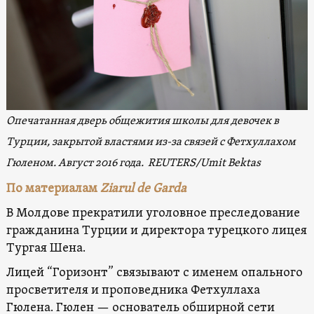
Опечатанная дверь общежития школы для девочек в
Турции, закрытой властями из-за связей с Фетхуллахом
Гюленом. Август 2016 года. REUTERS/Umit Bektas
По материалам
Ziarul de Garda
В Молдове прекратили уголовное преследование
гражданина Турции и директора турецкого лицея
Тургая Шена.
Лицей “Горизонт” связывают с именем опального
просветителя и проповедника Фетхуллаха
Гюлена. Гюлен — основатель обширной сети