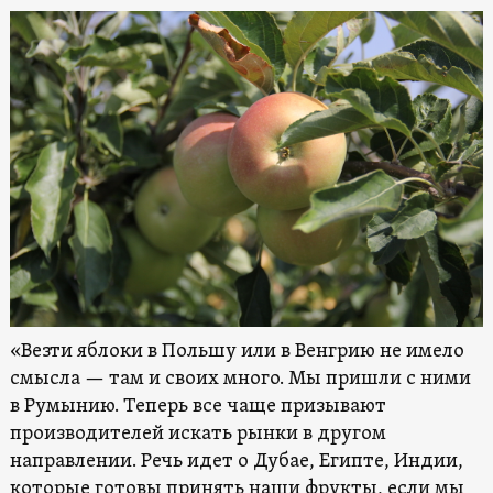
«Везти яблоки в Польшу или в Венгрию не имело
смысла — там и своих много. Мы пришли с ними
в Румынию. Теперь все чаще призывают
производителей искать рынки в другом
направлении. Речь идет о Дубае, Египте, Индии,
которые готовы принять наши фрукты, если мы