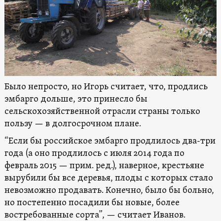
Было непросто, но Игорь считает, что, продлись
эмбарго дольше, это принесло бы
сельскохозяйственной отрасли страны только
пользу — в долгосрочном плане.
“Если бы российское эмбарго продлилось два-три
года (а оно продлилось с июля 2014 года по
февраль 2015 — прим. ред.), наверное, крестьяне
вырубили бы все деревья, плоды с которых стало
невозможно продавать. Конечно, было бы больно,
но постепенно посадили бы новые, более
востребованные сорта”, — считает Иванов.