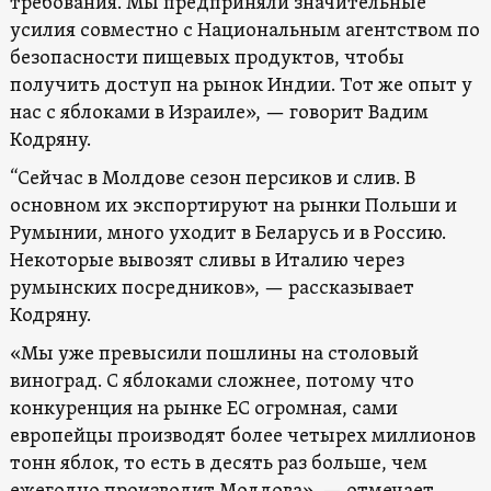
требования. Мы предприняли значительные
усилия совместно с Национальным агентством по
безопасности пищевых продуктов, чтобы
получить доступ на рынок Индии. Тот же опыт у
нас с яблоками в Израиле», — говорит Вадим
Кодряну.
“Сейчас в Молдове сезон персиков и слив. В
основном их экспортируют на рынки Польши и
Румынии, много уходит в Беларусь и в Россию.
Некоторые вывозят сливы в Италию через
румынских посредников», — рассказывает
Кодряну.
«Мы уже превысили пошлины на столовый
виноград. С яблоками сложнее, потому что
конкуренция на рынке ЕС огромная, сами
европейцы производят более четырех миллионов
тонн яблок, то есть в десять раз больше, чем