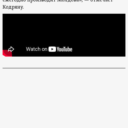
ежегодно производит Молдова», — отмечает
Кодряну.