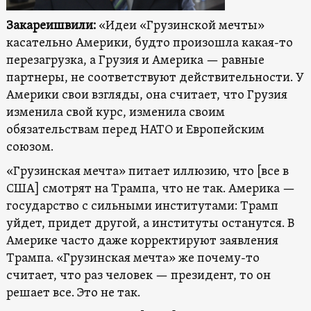
Закареишвили:
«Идеи «Грузинской мечты»
касательно Америки, будто произошла какая-то
перезагрузка, а Грузия и Америка — равные
партнеры, не соответствуют действительности. У
Америки свои взгляды, она считает, что Грузия
изменила свой курс, изменила своим
обязательствам перед НАТО и Европейским
союзом.
«Грузинская мечта» питает иллюзию, что [все в
США] смотрят на Трампа, что не так. Америка —
государство с сильными институтами: Трамп
уйдет, придет другой, а институты останутся. В
Америке часто даже корректируют заявления
Трампа. «Грузинская мечта» же почему-то
считает, что раз человек — президент, то он
решает все. Это не так.