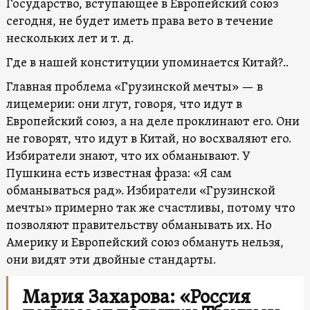
Государство, вступающее в Европейский союз
сегодня, не будет иметь права вето в течение
нескольких лет и т. д.
Где в нашей конституции упоминается Китай?..
Главная проблема «Грузинской мечты» — в
лицемерии: они лгут, говоря, что идут в
Европейский союз, а на деле проклинают его. Они
не говорят, что идут в Китай, но восхваляют его.
Избиратели знают, что их обманывают. У
Пушкина есть известная фраза: «Я сам
обманываться рад». Избиратели «Грузинской
мечты» примерно так же счастливы, потому что
позволяют правительству обманывать их. Но
Америку и Европейский союз обмануть нельзя,
они видят эти двойные стандарты.
Мария Захарова: «Россия