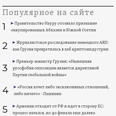
Популярное на сайте
1
Правительство Науру отозвало признание
оккупированных Абхазии и Южной Осетии
2
Журналистское расследование немецкого ARD:
как Грузия превратилась в хаб криптоиндустрии
Премьер-министр Грузии: «Нынешняя
3
русофобия оппозиции является директивой
Партии глобальной войны»
4
«Россия хочет либо эксклюзивных отношений,
либо ничего» - Пашинян
5
Армения отходит от РФ и идет в сторону ЕС:
процесс начался, но до финала еще далеко