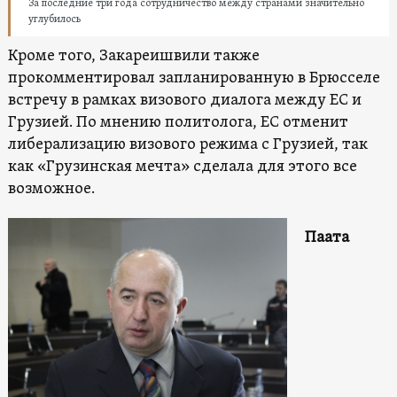
За последние три года сотрудничество между странами значительно
углубилось
Кроме того, Закареишвили также
прокомментировал запланированную в Брюсселе
встречу в рамках визового диалога между ЕС и
Грузией. По мнению политолога, ЕС отменит
либерализацию визового режима с Грузией, так
как «Грузинская мечта» сделала для этого все
возможное.
Паата