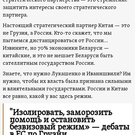
стратегического партнерства — это стремление
защитить интересы своего стратегического
партнера.
Настоящий стратегический партнер Китая — это
не Грузия, а Россия. Кто-то скажет, что мы
пытаемся дистанцироваться от России…
Извините, но 70% экономики Беларуси —
китайские, и это не мешает Беларуси быть
сателлитным государством России.
Знаете, что нужно Лукашенко и Иванишвили? Им
нужно, чтобы их власть была признана сильными
и влиятельными государствами. России и Китаю
все равно, какой у вас здесь режим.
"Изолировать, заморозить
помощь и остановить
безвизовый режим» — дебаты
в ЕС по Грузии