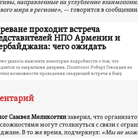
ивы, направленные на углубление взаимопони
вого мира в регионе», —
говорится в сообщении
Ереване проходит встреча
едставителей НПО Армении и
ербайджана: чего ожидать
ws удалось выяснить некоторые подробности о том, что
дается за закрытыми дверями. Политолог Роберт Гевондян не
ючил возможности проведения следующей встречи в Баку
ентарий
ог Самвел Меликсетян
заверил, что организат
сложностями могут столкнуться с связи с огран
джане. В то же время, подчеркнул:
«Мы не мож