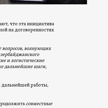
ют, что эта инициатива
нной на договоренностях
г вопросов, волнующих
-азербайджанского
ие и логистические
же дальнейшие шаги,
ы дальнейшей работы,
 продолжить совместные