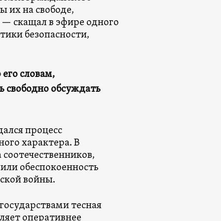
 их на свободе,
 — скащал в эфире одного
тики безопасности,
 его словам,
ь свободно обсуждать
дался процесс
ого характера. В
а соотечественников,
зили обеспокоенность
хской войны.
государствами тесная
ляет оперативнее