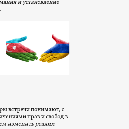
мания и установление
.
оры встречи понимают, с
ичениями прав и свобод в
ем изменить реалии