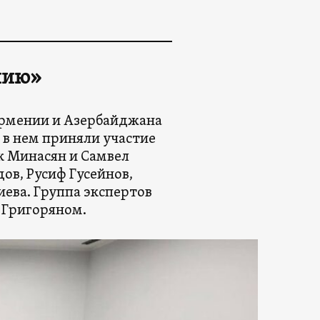
нию»
Армении и Азербайджана
ы в нем приняли участие
к Минасян и Самвел
в, Русиф Гусейнов,
ева. Группа экспертов
м Григоряном.