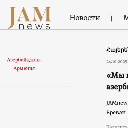
Новости
Հայեր
Азербайджан-
24.10.2025
Армения
«Мы н
азерб
JAMnew
Ереван
Поделить