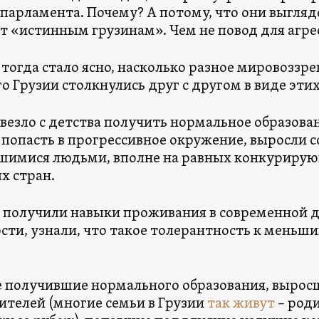
 парламента. Почему? А потому, что они выглядел
т «истинным грузинам». Чем не повод для агре
тогда стало ясно, насколько разное мировоззре
о Грузии столкнулись друг с другом в виде эти
везло с детства получить нормальное образова
 попасть в прогрессивное окружение, выросли
шимися людьми, вполне на равных конкурирую
х стран.
 получили навыки проживания в современной д
ости, узнали, что такое толерантность к меньш
е получившие нормального образования, выросш
ителей (многие семьи в Грузии
так живут
– род