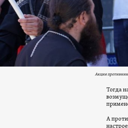
Акция противнико
Тогда н
возмущ
примен
А проти
настрое