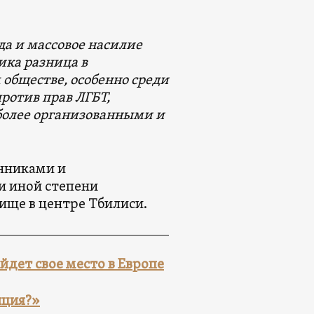
а и массовое насилие
ика разница в
обществе, особенно среди
ротив прав ЛГБТ,
 более организованными и
нниками и
и иной степени
ище в центре Тбилиси.
йдет свое место в Европе
иция?»