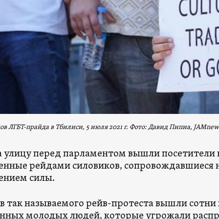
в ЛГБТ-прайда в Тбилиси, 5 июля 2021 г. Фото: Давид Пипиа, JAMnew
а улицу перед парламентом вышли посетители 
енные рейдами силовиков, сопровождавшиеся
ением силы.
в так называемого рейв-протеста вышли сотни
нных молодых людей, которые угрожали распр