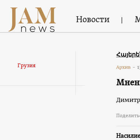
Новости
Հայեր
Грузия
Архив
-
1
Мнени
Димитр
Поделить
Насилие