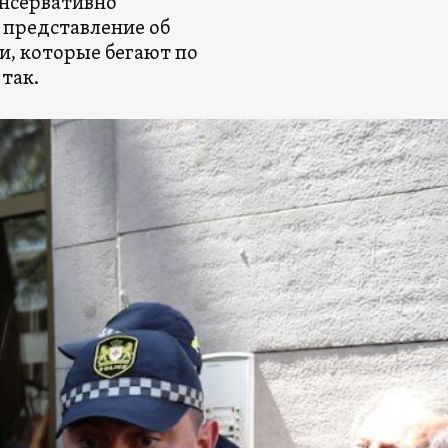
онсервативно
представление об
и, которые бегают по
так.