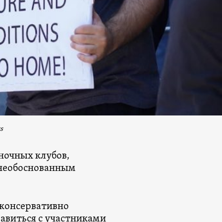
s
ночных клубов,
 необоснованным
 консервативно
авиться с участниками