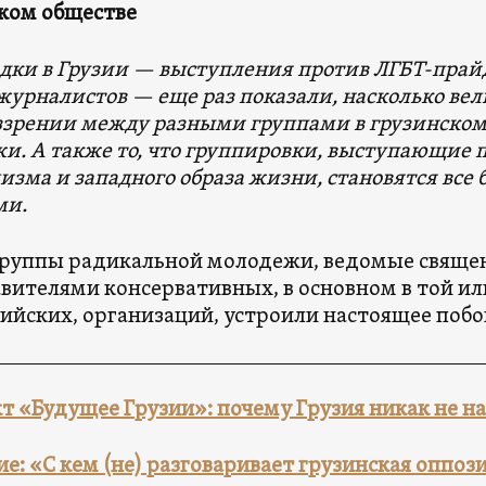
ком обществе
дки в Грузии — выступления против ЛГБТ-прайд
журналистов — еще раз показали, насколько вел
зрении между разными группами в грузинском 
и. А также то, что группировки, выступающие п
изма и западного образа жизни, становятся все
ми.
группы радикальной молодежи, ведомые свяще
вителями консервативных, в основном в той ил
ийских, организаций, устроили настоящее побо
т «Будущее Грузии»: почему Грузия никак не на
е: «С кем (не) разговаривает грузинская оппоз