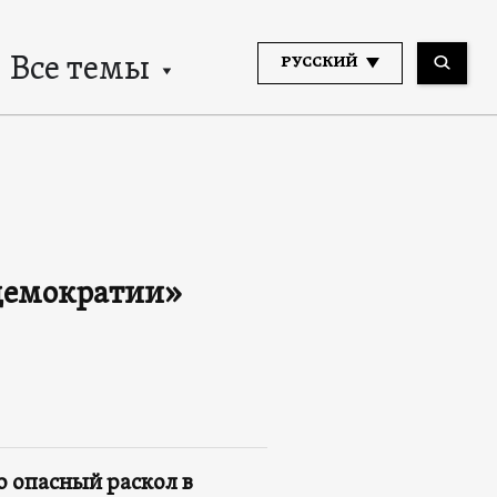
Все темы
РУССКИЙ
 демократии»
 опасный раскол в