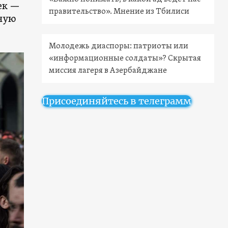
ек —
правительство». Мнение из Тбилиси
нную
Молодежь диаспоры: патриоты или
«информационные солдаты»? Скрытая
миссия лагеря в Азербайджане
Присоединяйтесь в телеграмм