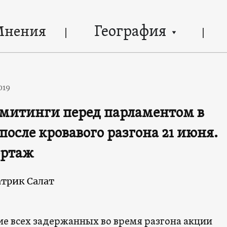
География
Мнения
019
митинги перед парламентом в
после кровавого разгона 21 июня.
ортаж
трик Салат
е всех задержанных во время разгона акции