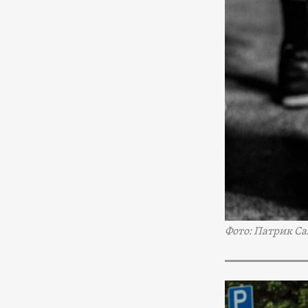
Фото: Патрик Са