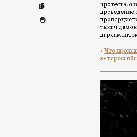
протеста, от
проведение 
пропорциона
тысяч демон
парламентом 
•
Что происх
антироссийс