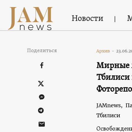
Новости
Поделиться
Архив
-
23.06.2
Мирные 
Тбилиси 
Фотореп
JAMnews,
Па
Тбилиси
Освобождени