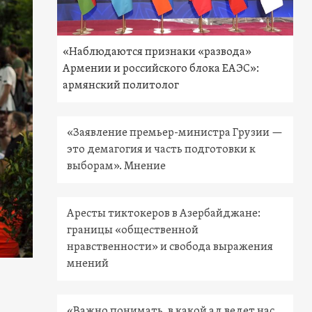
«Наблюдаются признаки «развода»
Армении и российского блока ЕАЭС»:
армянский политолог
«Заявление премьер-министра Грузии —
это демагогия и часть подготовки к
выборам». Мнение
Аресты тиктокеров в Азербайджане:
границы «общественной
нравственности» и свобода выражения
мнений
«Важно понимать, в какой ад ведет нас