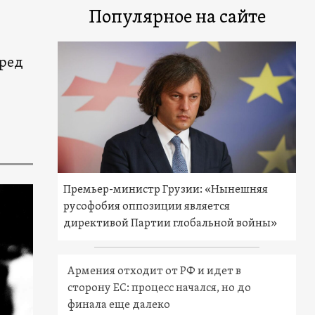
Популярное на сайте
еред
Премьер-министр Грузии: «Нынешняя
русофобия оппозиции является
директивой Партии глобальной войны»
Армения отходит от РФ и идет в
сторону ЕС: процесс начался, но до
финала еще далеко