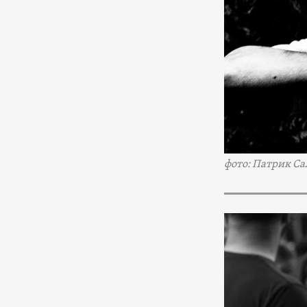
фото: Патрик Са