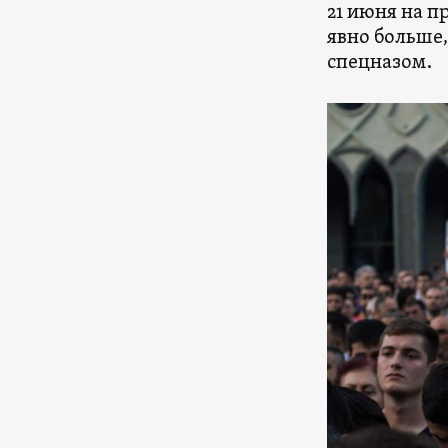
21 июня на 
явно больше
спецназом.