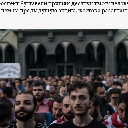
проспект Руставели пришли десятки тысяч челов
, чем на предыдущую акцию, жестоко разогна