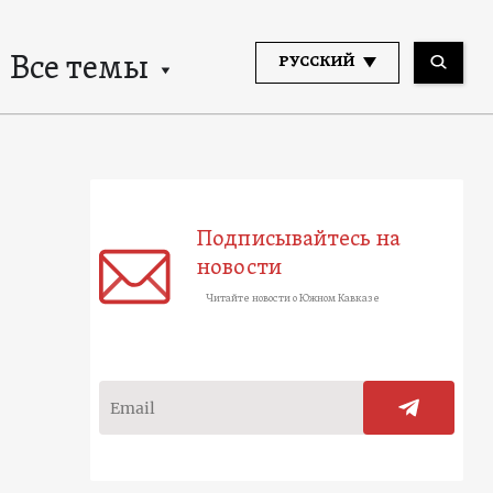
Все темы
РУССКИЙ
Подписывайтесь на
новости
Читайте новости о Южном Кавказе