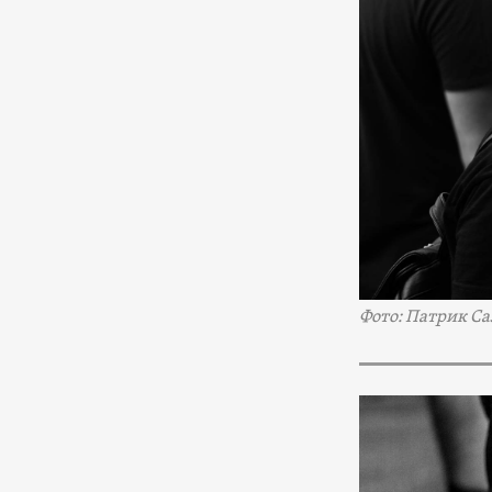
Фото: Патрик Са