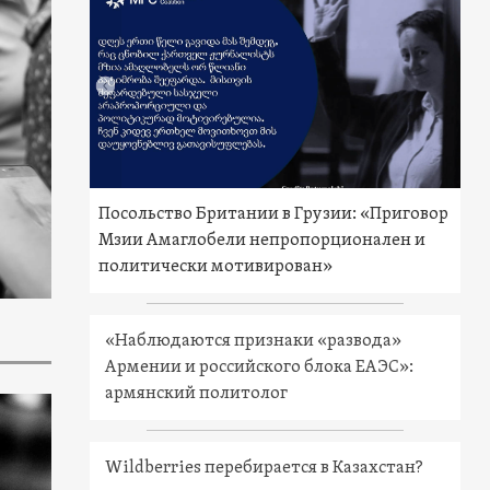
Посольство Британии в Грузии: «Приговор
Мзии Амаглобели непропорционален и
политически мотивирован»
«Наблюдаются признаки «развода»
Армении и российского блока ЕАЭС»:
армянский политолог
Wildberries перебирается в Казахстан?