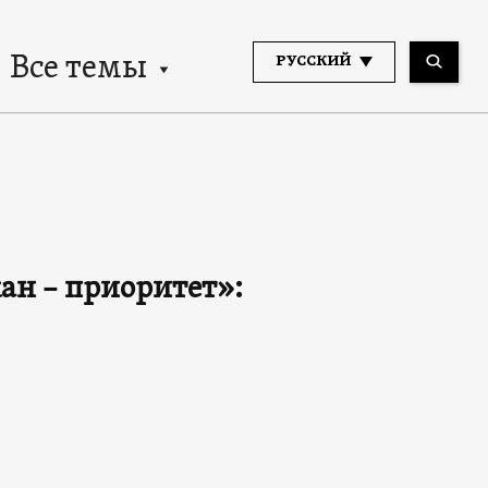
Все темы
РУССКИЙ
н – приоритет»: