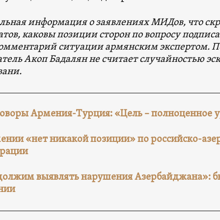
ьная информация о заявлениях МИДов, что скр
тов, каковы позиции сторон по вопросу подписа
омментарий ситуации армянским экспертом. 
атель Акоп Бадалян не считает случайностью э
вани.
оворы Армения-Турция: «Цель – полноценное 
ении «нет никакой позиции» по российско-аз
арации
олжим выявлять нарушения Азербайджана»: 
нии