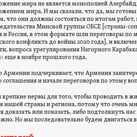
жение мира не является монополией Азербайд
ожением мира. И мы сказали, что да, мы готов
м, что они должны состояться по итогам работ
едательства Минской группы ОБСЕ [страны-со
 и Россия, в этом формате шли переговоры по
ского конфликта до войны 2020 года], и включен
ти, вопроса урегулирования Нагорного Карабах
н
еще в ноябре прошлого года.
 Армении подчеркивает, что Армения заинтере
 соглашения и начале переговоров по этому во
крепкие нервы для того, чтобы проводить в ж
я нашей страны и региона, потому что очень м
я доказать или показать, либо подтолкнуть нас 
жно. Но мы последовательно будем двигаться в