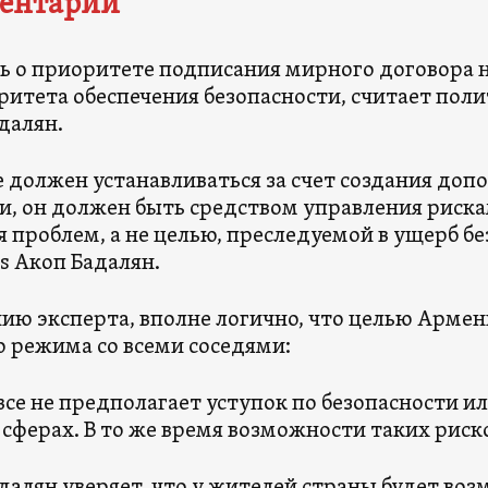
ентарий
ь о приоритете подписания мирного договора н
ритета обеспечения безопасности, считает пол
далян.
 должен устанавливаться за счет создания доп
, он должен быть средством управления риска
 проблем, а не целью, преследуемой в ущерб бе
 Акоп Бадалян.
ию эксперта, вполне логично, что целью Армен
 режима со всеми соседями:
все не предполагает уступок по безопасности и
сферах. В то же время возможности таких риск