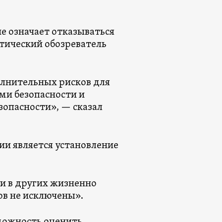
е означает отказываться
итический обозреватель
олнительных рисков для
ми безопасности и
зопасности», — сказал
ии является установление
ли в других жизненно
ов не исключены».