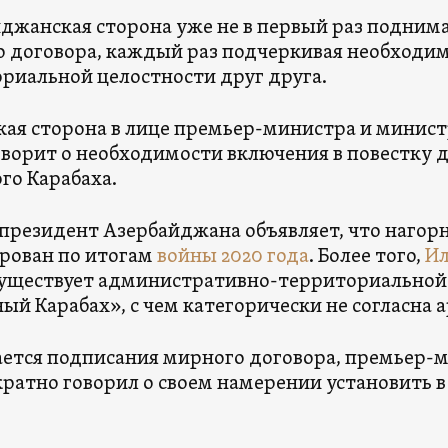
джанская сторона уже не в первый раз подним
 договора, каждый раз подчеркивая необходи
риальной целостности друг друга.
ая сторона в лице премьер-министра и минист
оворит о необходимости включения в повестку 
го Карабаха.
президент Азербайджана объявляет, что нагор
рован по итогам
войны 2020 года
. Более того,
Ил
существует административно-территориальной
ый Карабах», с чем категорически не согласна 
ается подписания мирного договора, премьер
ратно говорил о своем намерении установить 