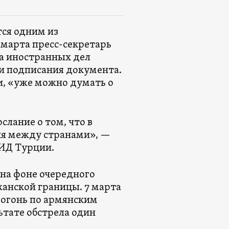
тся одним из
7 марта пресс-секретарь
ра иностранных дел
и подписания документа.
и, «уже можно думать о
лание о том, что в
ия между странами», —
МИД Турции.
на фоне очередного
анской границы. 7 марта
огонь по армянским
ьтате обстрела один