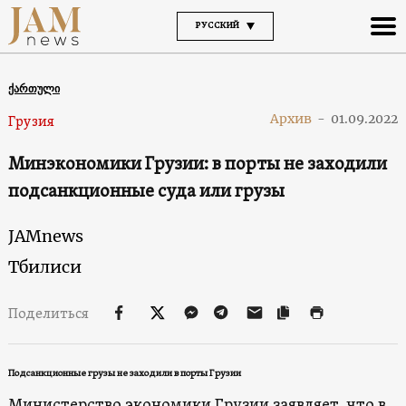
РУССКИЙ
ქართული
Архив
-
01.09.2022
Грузия
Минэкономики Грузии: в порты не заходили
подсанкционные суда или грузы
JAMnews
Тбилиси
Поделиться
Подсанкционные грузы не заходили в порты Грузии
Министерство экономики Грузии заявляет, что в