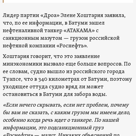
Лидер партии «Дроа» Элене Хоштария заявила,
что, по ее информации, в Батуми зашел
нефтеналивной танкер «АТАКАМА» с
санкционным мазутом — грузом российской
нефтяной компании «Роснефть».
Хоштария говорит, что это заявление
минэкономики вызвало еще больше вопросов. По
ее словам, судно вышло из российского города
Туапсе, что в 340 километрах от Батуми, поэтому
уходящее оттуда судно вряд ли может
остановиться в Батуми для забора воды.
«Если нечего скрывать, если нет проблем, почему
бы вам не сказать, с каким грузом мы имеем дело,
особенно когда речь идет о танкере. По нашей
информации, это подсанкционный груз
«Роснефти»
—
мазут. Никаких объяснений по