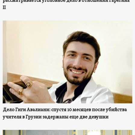
рассматривается уголовное дело в отношении Гарегина
II
Дело Гиги Авалиани: спустя 10 месяцев после убийства
учителя в Грузии задержаны еще две девушки