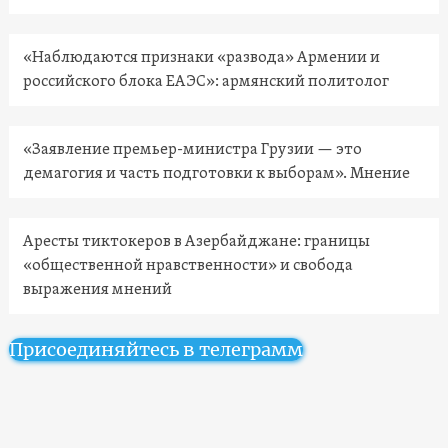
«Наблюдаются признаки «развода» Армении и
российского блока ЕАЭС»: армянский политолог
«Заявление премьер-министра Грузии — это
демагогия и часть подготовки к выборам». Мнение
Аресты тиктокеров в Азербайджане: границы
«общественной нравственности» и свобода
выражения мнений
Присоединяйтесь в телеграмм