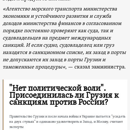
«Агентство морского транспорта министерства
экономики и устойчивого развития и служба
доходов министерства финансов в согласованном
порядке постоянно проверяют как суда, так и
судовладельцев на предмет международных
санкций. И если судно, судовладелец или груз
находятся в санкционном списке, их заход в порты
не допускаются их заход в порты
Грузии и
таможенные процедуры
«
, — сказал замминистра.
"Нет политической воли".
Присоединилась ли Грузия к
санкциям против России?
Правительство Грузии и после начала войны в Украине пытается “усидеть
на двух стульях” и одинаково удовлетворить и Запад, и Москву, считают
эксперты