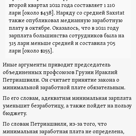
второй квартал 2022 года составляет 1 210
лари [около $438]. Наряду со средней Saxstat
также опубликовал медианную заработную
плату в октябре. Оказалось, что в 2021 году
зарплата большинства сотрудников была на
315 лари меньше средней и составила 705
лари [около $255].
Иные аргументы приводит председатель
объединенных профсоюзов Грузии Ираклий
Петриашвили. Он считает принятие закона о
минимальной заработной плате обязательным.
По его словам, адекватная минимальная зарплата
уменьшит безработицу, а также пойдет на пользу
бюджету.
По словам Петриашвили, из-за того, что
минимальная заработная плата не определена,