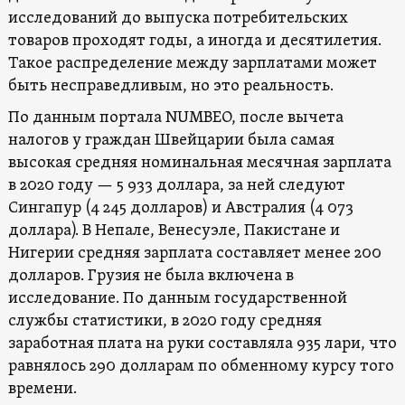
исследований до выпуска потребительских
товаров проходят годы, а иногда и десятилетия.
Такое распределение между зарплатами может
быть несправедливым, но это реальность.
По данным портала NUMBEO, после вычета
налогов у граждан Швейцарии была самая
высокая средняя номинальная месячная зарплата
в 2020 году — 5 933 доллара, за ней следуют
Сингапур (4 245 долларов) и Австралия (4 073
доллара). В Непале, Венесуэле, Пакистане и
Нигерии средняя зарплата составляет менее 200
долларов. Грузия не была включена в
исследование. По данным государственной
службы статистики, в 2020 году средняя
заработная плата на руки составляла 935 лари, что
равнялось 290 долларам по обменному курсу того
времени.