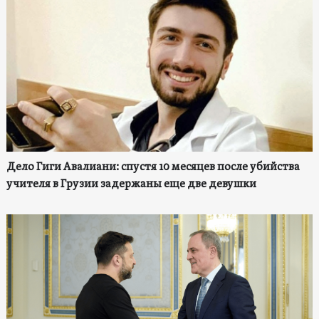
Дело Гиги Авалиани: спустя 10 месяцев после убийства
учителя в Грузии задержаны еще две девушки