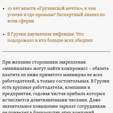
10 лет власти «Грузинской мечты», в чем
успехи и где провалы? Экспертный анализ по
всем сферам
В Грузии двузначная инфляция. Что
подорожало и кто больше всех обеднел
При желании сторонники закрепления
«минималки» могут найти компромисс – обязать
платить не ниже принятого минимума не всех
работодателей, а только состоятельных. В Грузии
есть крупные работодатели, компании и
предприятия, годовая чистая прибыль которых
исчисляется девятизначными числами. Даже
значительное повышение зарплат сотрудникам
не приведет к банкротству этих компаний.