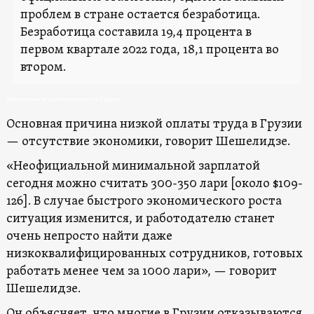
проблем в стране остается безработица.
Безработица составила 19,4 процента в
первом квартале 2022 года, 18,1 процента во
втором.
Минимальная заработная плата в Грузии
Основная причина низкой оплаты труда в Грузии
— отсутствие экономики, говорит Шешелидзе.
«Неофициальной минимальной зарплатой
сегодня можно считать 300-350 лари [около $109-
126]. В случае быстрого экономического роста
ситуация изменится, и работодателю станет
очень непросто найти даже
низкоквалифицированных сотрудников, готовых
работать менее чем за 1000 лари», — говорит
Шешелидзе.
Он объясняет, что многие в Грузии отказываются