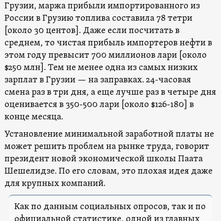
Грузии, маржа прибыли импортированного из
России в Грузию топлива составила 78 тетри
[около 30 центов]. Даже если посчитать в
среднем, то чистая прибыль импортеров нефти в
этом году превысит 700 миллионов лари [около
$250 млн]. Тем не менее одна из самых низких
зарплат в Грузии — на заправках. 24-часовая
смена раз в три дня, а еще лучше раз в четыре дня
оценивается в 350-500 лари [около $126-180] в
конце месяца.
Установление минимальной заработной платы не
может решить проблем на рынке труда, говорит
президент новой экономической школы Паата
Шешелидзе. По его словам, это плохая идея даже
для крупных компаний.
Как по данным социальных опросов, так и по
официальной статистике, одной из главных