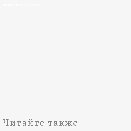
Минимальная зарплат в Грузии
n-ost
Читайте также