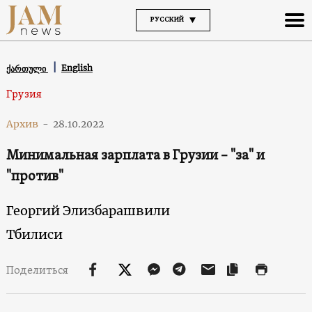
РУССКИЙ
English
ქართული
Грузия
Архив
-
28.10.2022
Минимальная зарплата в Грузии – "за" и
"против"
Георгий Элизбарашвили
Тбилиси
Поделиться