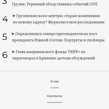
3
Грузии. Утренний обзор главных событий LIVE
4
Грузинские колл-центры: старые мошенники
по новому адресу? Журналистское расследование
5
Определились семеро претендентов на пост
президента Южной Осетии. Портреты и спойлеры
6
Глава американского фонда TRIPP+ на
переговорах в Армении: детали обсуждений
О нас
Контакты