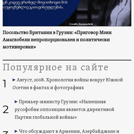
Посольство Британии в Грузии: «Приговор Мзии
Амаглобели непропорционален и политически
мотивирован»
Популярное на сайте
1
Август, 2008. Хронология войны вокруг Южной
Осетии в фактах и фотографиях
Премьер-министр Грузии: «Нынешняя
2
русофобия оппозиции является директивой
Партии глобальной войны»
Что обсуждают в Армении, Азербайджане и