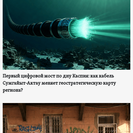
Первый цифровой мост по дну Каспия: как кабель
Сумгайыт-Актау меняет геостратегическую карту
региона?