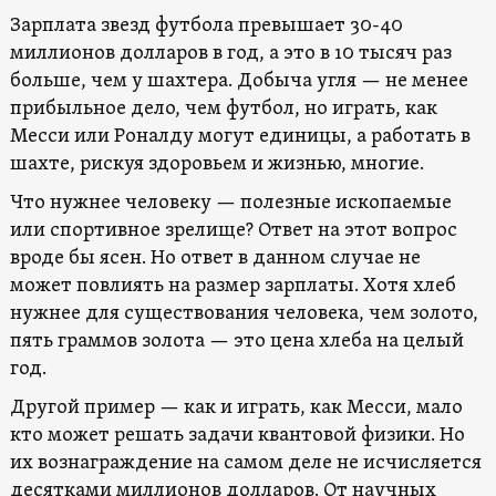
Зарплата звезд футбола превышает 30-40
миллионов долларов в год, а это в 10 тысяч раз
больше, чем у шахтера. Добыча угля — не менее
прибыльное дело, чем футбол, но играть, как
Месси или Роналду могут единицы, а работать в
шахте, рискуя здоровьем и жизнью, многие.
Что нужнее человеку — полезные ископаемые
или спортивное зрелище? Ответ на этот вопрос
вроде бы ясен. Но ответ в данном случае не
может повлиять на размер зарплаты. Хотя хлеб
нужнее для существования человека, чем золото,
пять граммов золота — это цена хлеба на целый
год.
Другой пример — как и играть, как Месси, мало
кто может решать задачи квантовой физики. Но
их вознаграждение на самом деле не исчисляется
десятками миллионов долларов. От научных