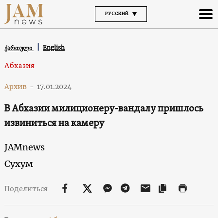
РУССКИЙ
English
ქართული
Абхазия
Архив
-
17.01.2024
В Абхазии милиционеру-вандалу пришлось
извиниться на камеру
JAMnews
Сухум
Поделиться