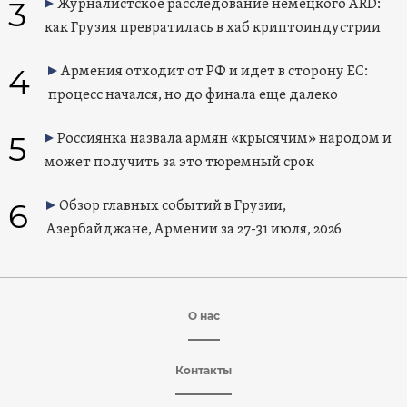
3
Журналистское расследование немецкого ARD:
как Грузия превратилась в хаб криптоиндустрии
4
Армения отходит от РФ и идет в сторону ЕС:
процесс начался, но до финала еще далеко
5
Россиянка назвала армян «крысячим» народом и
может получить за это тюремный срок
6
Обзор главных событий в Грузии,
Азербайджане, Армении за 27-31 июля, 2026
О нас
Контакты