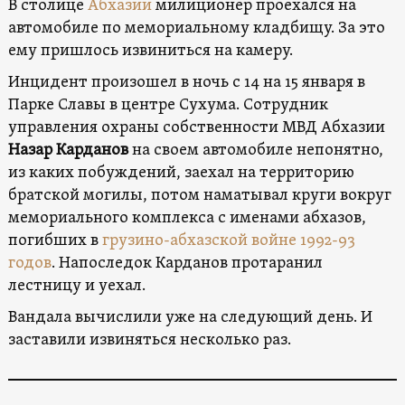
В столице
Абхазии
милиционер проехался на
автомобиле по мемориальному кладбищу. За это
ему пришлось извиниться на камеру.
Инцидент произошел в ночь с 14 на 15 января в
Парке Славы в центре Сухума. Сотрудник
управления охраны собственности МВД Абхазии
Назар Карданов
на своем автомобиле непонятно,
из каких побуждений, заехал на территорию
братской могилы, потом наматывал круги вокруг
мемориального комплекса с именами абхазов,
погибших в
грузино-абхазской войне 1992-93
годов
. Напоследок Карданов протаранил
лестницу и уехал.
Вандала вычислили уже на следующий день. И
заставили извиняться несколько раз.