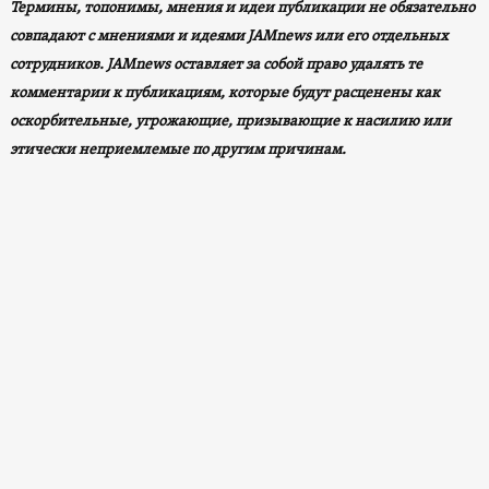
Термины, топонимы, мнения и идеи публикации не обязательно
совпадают с мнениями и идеями JAMnews или его отдельных
сотрудников. JAMnews оставляет за собой право удалять те
комментарии к публикациям, которые будут расценены как
оскорбительные, угрожающие, призывающие к насилию или
этически неприемлемые по другим причинам.