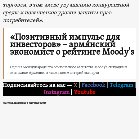
торговли, в том числе улучшению конкурентной
среды и повышению уровня защиты прав
потребителей».
«Позитивный импульс для
инвесторов» – армянский
экономист о рейтинге Moody's
Оценка международного рейтингового агентства Moody’s ситуации в
экономике Армении, а также комментарий эксперта
Подписывайтесь на нас
—
X
|
Facebook
|
Telegram
|
Instagram
|
Youtube
Местная продукция в торговых сетях