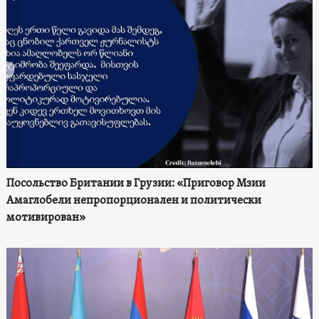
Посольство Британии в Грузии: «Приговор Мзии
Амаглобели непропорционален и политически
мотивирован»