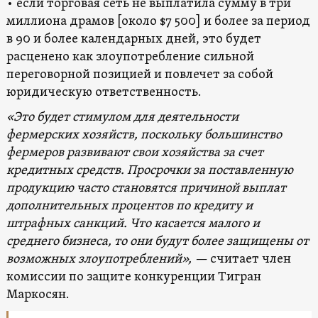
• если торговая сеть не выплатила сумму в три
миллиона драмов [около $7 500] и более за период
в 90 и более календарных дней, это будет
расценено как злоупотребление сильной
переговорной позицией и повлечет за собой
юридическую ответственность.
«Это будет стимулом для деятельности
фермерских хозяйств, поскольку большинство
фермеров развивают свои хозяйства за счет
кредитных средств. Просрочки за поставленную
продукцию часто становятся причиной выплат
дополнительных процентов по кредиту и
штрафных санкций. Что касается малого и
среднего бизнеса, то они будут более защищены от
возможных злоупотреблений», —
считает член
комиссии по защите конкуренции Тигран
Маркосян.