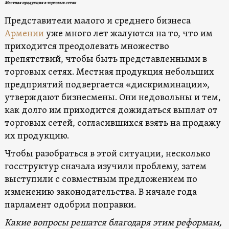
Местная продукция в торговых сетях
Представители малого и среднего бизнеса
Армении
уже много лет жалуются на то, что им
приходится преодолевать множество
препятствий, чтобы быть представленными в
торговых сетях. Местная продукция небольших
предприятий подвергается «дискриминации»,
утверждают бизнесмены. Они недовольны и тем,
как долго им приходится дожидаться выплат от
торговых сетей, согласившихся взять на продажу
их продукцию.
Чтобы разобраться в этой ситуации, несколько
госструктур сначала изучили проблему, затем
выступили с совместным предложением по
изменению законодательства. В начале года
парламент одобрил поправки.
К
акие вопросы решатся благодаря
этим
реформам,