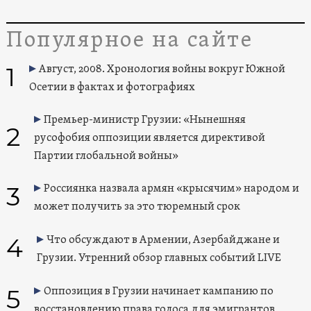
Популярное на сайте
1
Август, 2008. Хронология войны вокруг Южной
Осетии в фактах и фотографиях
Премьер-министр Грузии: «Нынешняя
2
русофобия оппозиции является директивой
Партии глобальной войны»
3
Россиянка назвала армян «крысячим» народом и
может получить за это тюремный срок
4
Что обсуждают в Армении, Азербайджане и
Грузии. Утренний обзор главных событий LIVE
5
Оппозиция в Грузии начинает кампанию по
восстановлению права голоса для эмигрантов