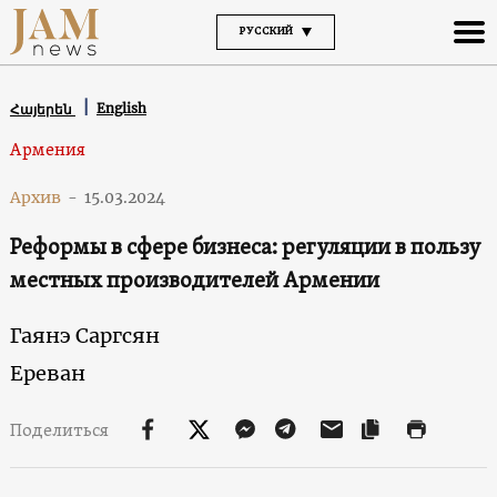
РУССКИЙ
English
Հայերեն
Армения
Архив
-
15.03.2024
Реформы в сфере бизнеса: регуляции в пользу
местных производителей Армении
Гаянэ Саргсян
Ереван
Поделиться