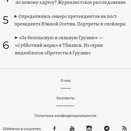
по новому адресу? Журналистское расследование
5
Определились семеро претендентов на пост
президента Южной Осетии. Портреты и спойлеры
«За безопасную и сильную Грузию» —
6
«Субботний марш» в Тбилиси. Из серии
видеоблогов «Протесты в Грузии»
О нас
Контакты
Политика конфиденциальности
JAMnews в соцсетях