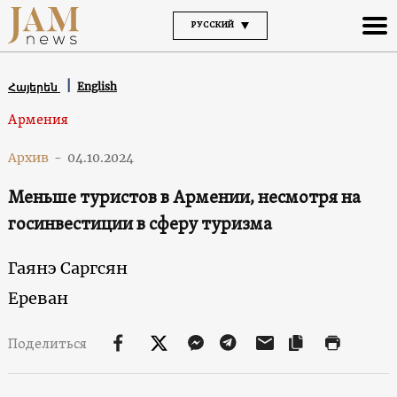
РУССКИЙ
English
Հայերեն
Армения
Архив
-
04.10.2024
Меньше туристов в Армении, несмотря на
госинвестиции в сферу туризма
Гаянэ Саргсян
Ереван
Поделиться