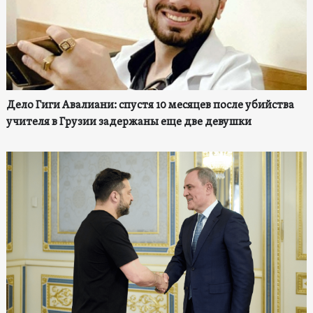
Дело Гиги Авалиани: спустя 10 месяцев после убийства
учителя в Грузии задержаны еще две девушки