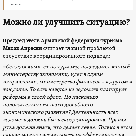
работы
Можно ли улучшить ситуацию?
Председатель Армянской федерации туризма
Мехак Апресян
считает главной проблемой
отсутствие координированного подхода:
«Сегодня комитет по туризму, подведомственный
министерству экономики, идет в одном
направлении, министерство финансов – в другом и
так далее. То есть каждое из ведомств планирует
реформы в своей сфере. Но насколько
положительны их шаги для общего
экономического развития? Деятельность всех
ведомств должна быть скоординирована. Правая
рука должна знать, что делает левая. Только в этом
случае можно рассчитывать на эффективность».