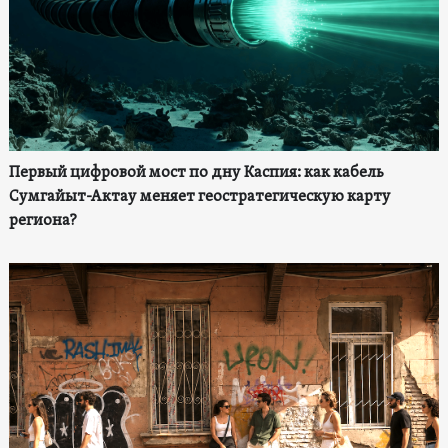
Первый цифровой мост по дну Каспия: как кабель
Сумгайыт-Актау меняет геостратегическую карту
региона?