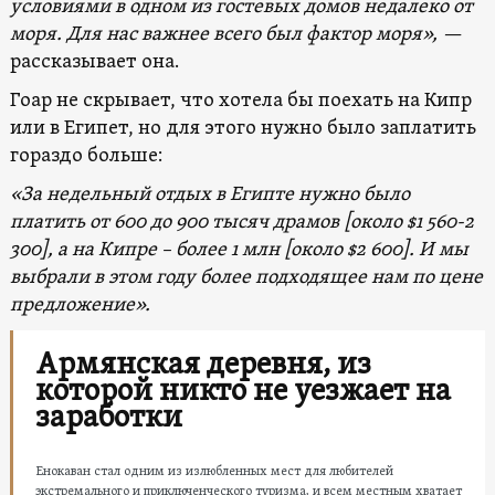
условиями в одном из гостевых домов недалеко от
моря. Для нас важнее всего был фактор моря», —
рассказывает она.
Гоар не скрывает, что хотела бы поехать на Кипр
или в Египет, но для этого нужно было заплатить
гораздо больше:
«За недельный отдых в Египте нужно было
платить от 600 до 900 тысяч драмов [около $1 560-2
300], а на Кипре – более 1 млн [около $2 600]. И мы
выбрали в этом году более подходящее нам по цене
предложение».
Армянская деревня, из
которой никто не уезжает на
заработки
Енокаван стал одним из излюбленных мест для любителей
экстремального и приключенческого туризма, и всем местным хватает