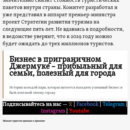
значительно снизит стоимость туристических
пакетов внутри страны. Комитет разработал и
уже представил в аппарат премьер-министра
проект Стратегии развития туризма на
следующие пять лет. Не вдаваясь в подробности,
в ведомстве уверяют, что к 2029 году можно
будет ожидать до трех миллионов туристов.
Бизнес в приграничном
Джермуке – прибыльный для
семьи, полезный для города
История молодой пары, которая пытается наладить успешный бизнес и
быть полезной своему городу
Подписывайтесь на нас
—
X
|
Facebook
|
Telegram
|
Instagram
|
Youtube
Меньше туристов приехало в Армению