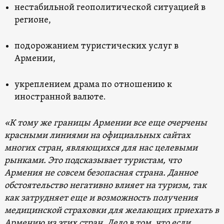
нестабильной геополитической ситуацией в
регионе,
подорожанием туристических услуг в
Армении,
укреплением драма по отношению к
иностранной валюте.
«К тому же границы Армении все еще очерчены
красными линиями на официальных сайтах
многих стран, являющихся для нас целевыми
рынками. Это подсказывает туристам, что
Армения не совсем безопасная страна. Данное
обстоятельство негативно влияет на туризм, так
как затрудняет еще и возможность получения
медицинской страховки для желающих приехать в
Армению из этих стран. Дело в том, что если