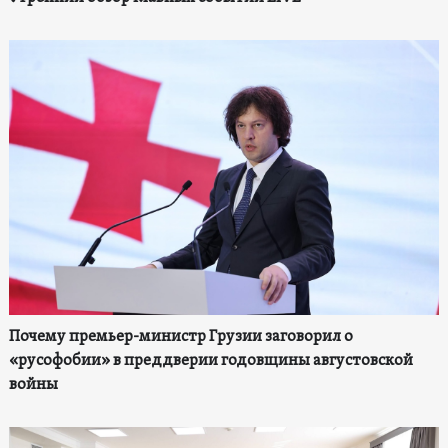
Почему премьер-министр Грузии заговорил о
«русофобии» в преддверии годовщины августовской
войны