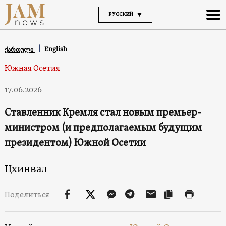
РУССКИЙ
English
ქართული
Южная Осетия
17.06.2026
Ставленник Кремля стал новым премьер-
министром (и предполагаемым будущим
президентом) Южной Осетии
Цхинвал
Поделиться