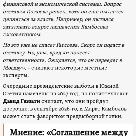
финансовой и экономической системы. Вопрос
отставки Гаглоева решен, хотя он еще пытается
цепляться за власть. Например, он пытался
затягивать вопрос назначения Камболова
госсоветником.
Но это уже не спасет Гаглоева. Скоро он подаст в
отставку. Но, увы, вряд ли понесет
ответственность. Ожидается, что он переедет в
Москву»
, – считают некоторые местные
эксперты.
Очередные президентские выборы в Южной
Осетии намечены на 2027 год, но политтехнолог
Давид Газзати
считает, что они пройдут
досрочно, в сентябре 2026-го, и Марат Камболов
может стать фаворитом предвыборной гонки.
Мнение: «Соглашение между