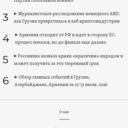
Партии глобальной войны»
3
Журналистское расследование немецкого ARD:
как Грузия превратилась в хаб криптоиндустрии
4
Армения отходит от РФ и идет в сторону ЕС:
процесс начался, но до финала еще далеко
5
Россиянка назвала армян «крысячим» народом и
может получить за это тюремный срок
6
Обзор главных событий в Грузии,
Азербайджане, Армении за 27-31 июля, 2026
О нас