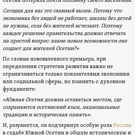
Осетия потеряла почти половину своего населения.
Сегодня для нас это главный вызов. Потому что
экономика без людей не работает, школы без детей
не нужны, села без жителей исчезают. Поэтому
каждое решение правительства должно отвечать
на простой вопрос: какие новые возможности оно
создает для жителей Осетии?»
По словам новоявленного премьера, при
определении стратегии развития важно не
ограничиваться только показателями экономики
или социальной сферы, но помнить о духовном
фундаменте:
«Южная Осетия должна оставаться местом, где
сохраняются осетинский язык, национальные
традиции и историческая память»
.
И, разумеется, он подчеркнул особую роль
России
в судьбе Южной Осетии и общую историческую и