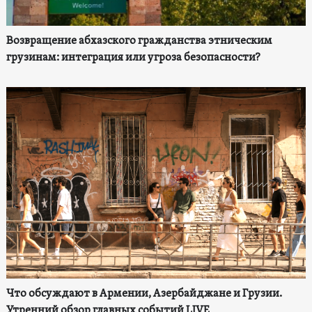
Возвращение абхазского гражданства этническим
грузинам: интеграция или угроза безопасности?
Что обсуждают в Армении, Азербайджане и Грузии.
Утренний обзор главных событий LIVE