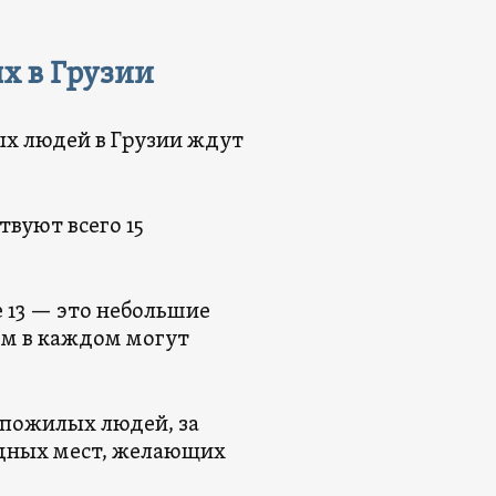
х в Грузии
ых людей в Грузии ждут
твуют всего 15
е 13 — это небольшие
ем в каждом могут
 пожилых людей, за
одных мест, желающих