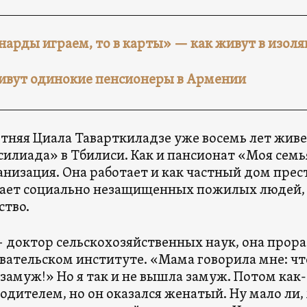
 нарды играем, то в карты» — как живут в изол
ивут одинокие пенсионеры в Армении
етняя Циала Таварткиладзе уже восемь лет живе
силиада» в Тбилиси. Как и пансионат «Моя семь
анизация. Она работает и как частный дом прес
ет социально незащищенных пожилых людей, 
ство.
 доктор сельскохозяйственных наук, она прораб
вательском институте. «Мама говорила мне: что
замуж!» Но я так и не вышла замуж. Потом как-
одителем, но он оказался женатый. Ну мало ли, 