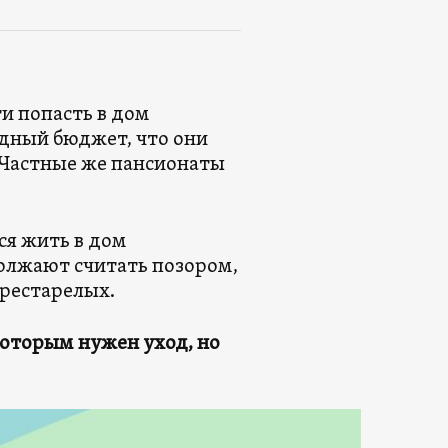
 попасть в дом
удный бюджет, что они
 Частные же пансионаты
ся жить в дом
олжают считать позором,
престарелых.
которым нужен уход, но