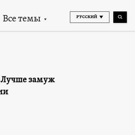
Все темы
РУССКИЙ
! Лучше замуж
ии