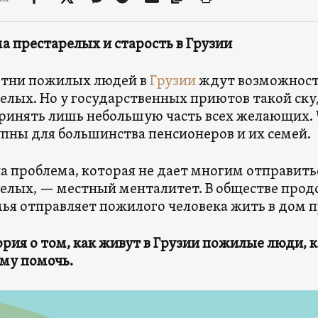
а престарелых и старость в Грузии
отни пожилых людей в
Грузии
ждут возможности
елых. Но у государственных приютов такой ск
ринять лишь небольшую часть всех желающих.
пны для большинства пенсионеров и их семей.
а проблема, которая не дает многим отправить
елых, — местный менталитет. В обществе прод
мья отправляет пожилого человека жить в дом 
ория о том, как живут в Грузии пожилые люди, 
му помочь.