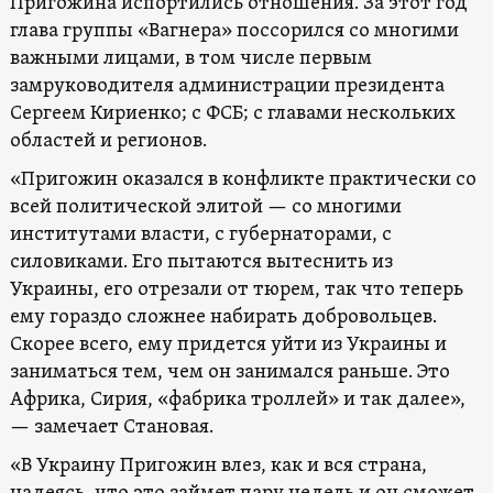
Пригожина испортились отношения. За этот год
глава группы «Вагнера» поссорился со многими
важными лицами, в том числе первым
замруководителя администрации президента
Сергеем Кириенко; с ФСБ; с главами нескольких
областей и регионов.
«Пригожин оказался в конфликте практически со
всей политической элитой — со многими
институтами власти, с губернаторами, с
силовиками. Его пытаются вытеснить из
Украины, его отрезали от тюрем, так что теперь
ему гораздо сложнее набирать добровольцев.
Скорее всего, ему придется уйти из Украины и
заниматься тем, чем он занимался раньше. Это
Африка, Сирия, «фабрика троллей» и так далее»,
— замечает Становая.
«В Украину Пригожин влез, как и вся страна,