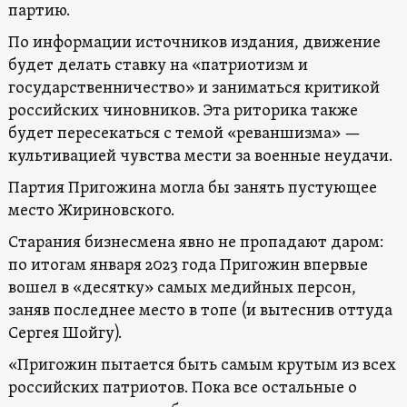
партию.
По информации источников издания, движение
будет делать ставку на «патриотизм и
государственничество» и заниматься критикой
российских чиновников. Эта риторика также
будет пересекаться с темой «реваншизма» —
культивацией чувства мести за военные неудачи.
Партия Пригожина могла бы занять пустующее
место Жириновского.
Старания бизнесмена явно не пропадают даром:
по итогам января 2023 года Пригожин впервые
вошел в «десятку» самых медийных персон,
заняв последнее место в топе (и вытеснив оттуда
Сергея Шойгу).
«Пригожин пытается быть самым крутым из всех
российских патриотов. Пока все остальные о