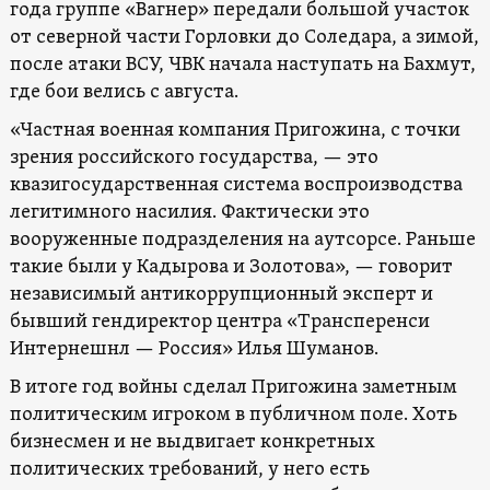
года группе «Вагнер» передали большой участок
от северной части Горловки до Соледара, а зимой,
после атаки ВСУ, ЧВК начала наступать на Бахмут,
где бои велись с августа.
«Частная военная компания Пригожина, с точки
зрения российского государства, — это
квазигосударственная система воспроизводства
легитимного насилия. Фактически это
вооруженные подразделения на аутсорсе. Раньше
такие были у Кадырова и Золотова», — говорит
независимый антикоррупционный эксперт и
бывший гендиректор центра «Трансперенси
Интернешнл — Россия» Илья Шуманов.
В итоге год войны сделал Пригожина заметным
политическим игроком в публичном поле. Хоть
бизнесмен и не выдвигает конкретных
политических требований, у него есть