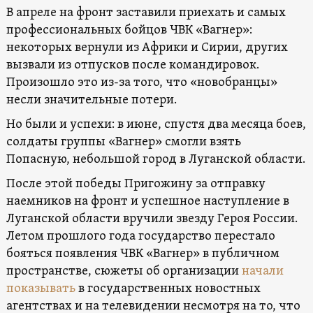
В апреле на фронт заставили приехать и самых
профессиональных бойцов ЧВК «Вагнер»:
некоторых вернули из Африки и Сирии, других
вызвали из отпусков после командировок.
Произошло это из-за того, что «новобранцы»
несли значительные потери.
Но были и успехи: в июне, спустя два месяца боев,
солдаты группы «Вагнер» смогли взять
Попасную, небольшой город в Луганской области.
После этой победы Пригожину за отправку
наемников на фронт и успешное наступление в
Луганской области вручили звезду Героя России.
Летом прошлого года государство перестало
бояться появления ЧВК «Вагнер» в публичном
пространстве, сюжеты об организации
начали
показывать
в государственных новостных
агентствах и на телевидении несмотря на то, что