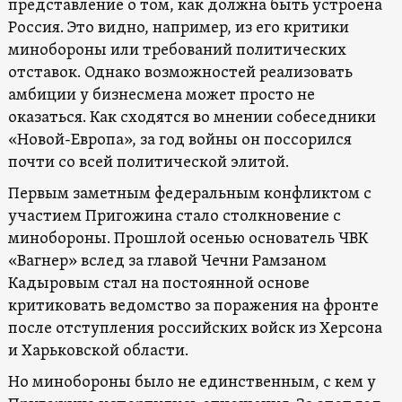
представление о том, как должна быть устроена
Россия. Это видно, например, из его критики
минобороны или требований политических
отставок. Однако возможностей реализовать
амбиции у бизнесмена может просто не
оказаться. Как сходятся во мнении собеседники
«Новой-Европа», за год войны он поссорился
почти со всей политической элитой.
Первым заметным федеральным конфликтом с
участием Пригожина стало столкновение с
минобороны. Прошлой осенью основатель ЧВК
«Вагнер» вслед за главой Чечни Рамзаном
Кадыровым стал на постоянной основе
критиковать ведомство за поражения на фронте
после отступления российских войск из Херсона
и Харьковской области.
Но минобороны было не единственным, с кем у