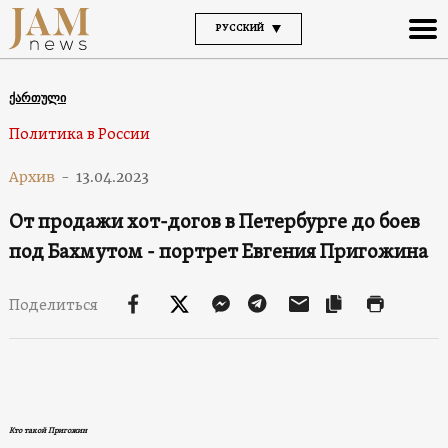
РУССКИЙ
ქართული
Политика в России
Архив
-
13.04.2023
От продажи хот-догов в Петербурге до боев
под Бахмутом - портрет Евгения Пригожина
Поделиться
Кто такой Пригожин