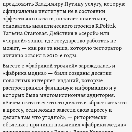
предложить Владимиру Путину услугу, которую
официальные институты не в состоянии
эффективно оказать, полагает политолог,
основатель аналитического проекта R.Politik
Татьяна Становая. Действия в «серой» или
«черной» зонах, где государство работать не
может, — как раз та ниша, которую ресторатор
активно освоил в 2010-е годы.
Вместе с «фабрикой троллей» зарождалась и
«фабрика медиа» — были созданы десятки
новостных интернет-изданий, которые
распространяли фальшивую информацию и у
которых была многомиллионная аудитория.
«Зачем пытаться что-то делать и вбрасывать это
в прессу, если можно завести свою прессу и
делать там что угодно?», — риторически
объясняет причины появления «фабрики медиа»