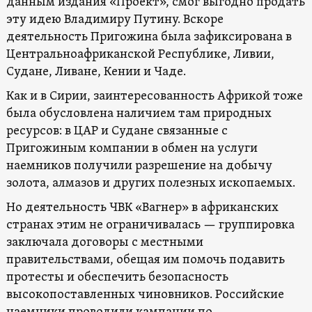
данным издания «Проект», смог выгодно продать
эту идею Владимиру Путину. Вскоре
деятельность Пригожина была зафиксирована в
Центральноафриканской Республике, Ливии,
Судане, Ливане, Кении и Чаде.
Как и в Сирии, заинтересованность Африкой тоже
была обусловлена наличием там природных
ресурсов: в ЦАР и Судане связанные с
Пригожиным компании в обмен на услуги
наемников получили разрешение на добычу
золота, алмазов и других полезных ископаемых.
Но деятельность ЧВК «Вагнер» в африканских
странах этим не ограничивалась — группировка
заключала договоры с местными
правительствами, обещая им помочь подавить
протесты и обеспечить безопасность
высокопоставленных чиновников. Российские