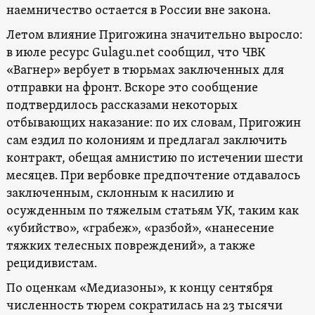
наемничество остается в России вне закона.
Летом влияние Пригожина значительно выросло:
в июле ресурс Gulagu.net сообщил, что ЧВК
«Вагнер» вербует в тюрьмах заключенных для
отправки на фронт. Вскоре это сообщение
подтвердилось рассказами некоторых
отбывающих наказание: по их словам, Пригожин
сам ездил по колониям и предлагал заключить
контракт, обещая амнистию по истечении шести
месяцев. При вербовке предпочтение отдавалось
заключенным, склонным к насилию и
осужденным по тяжелым статьям УК, таким как
«убийство», «грабеж», «разбой», «нанесение
тяжких телесных повреждений», а также
рецидивистам.
По оценкам «Медиазоны», к концу сентября
численность тюрем сократилась на 23 тысячи