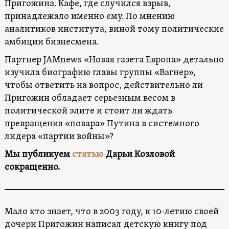
Пригожина. Кафе, где случился взрыв,
принадлежало именно ему. По мнению
аналитиков института, виной тому политические
амбиции бизнесмена.
Партнер JAMnews «Новая газета Европа» детально
изучила биографию главы группы «Вагнер»,
чтобы ответить на вопрос, действительно ли
Пригожин обладает серьезным весом в
политической элите и стоит ли ждать
превращения «повара» Путина в системного
лидера «партии войны»?
Мы публикуем
статью
Дарьи Козловой
сокращенно.
Мало кто знает, что в 2003 году, к 10-летию своей
дочери Пригожин написал детскую книгу под