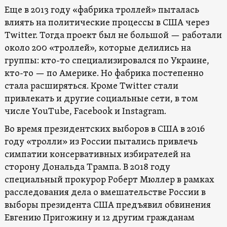
Еще в 2013 году «фабрика троллей» пыталась
влиять на политические процессы в США через
Twitter. Тогда проект был не большой — работали
около 200 «троллей», которые делились на
группы: кто-то специализировался по Украине,
кто-то — по Америке. Но фабрика постепенно
стала расширяться. Кроме Twitter стали
привлекать и другие социальные сети, в том
числе YouTube, Facebook и Instagram.
Во время президентских выборов в США в 2016
году «тролли» из России пытались привлечь
симпатии консервативных избирателей на
сторону Дональда Трампа. В 2018 году
специальный прокурор Роберт Мюллер в рамках
расследования дела о вмешательстве России в
выборы президента США предъявил обвинения
Евгению Пригожину и 12 другим гражданам