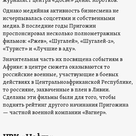
журналист центра «Досье» Денис Коротков.
Однако медийная активность бизнесмена не
исчерпывалась соцсетями и собственными
медиа. В последние годы Пригожин
проспонсировал несколько полнометражных
фильмов: «Ржев», «Шугалей», «Шугалей-2»,
«Турист» и «Лучшие в аду».
Значительная часть их посвящена событиям в
Африке: в центре сюжета оказываются то
российские военные, участвующие в боевых
действиях в Центральноафриканской Республике,
то россияне, захваченные в плен в Ливии.
Сделаны эти фильмы были для того, чтобы
поднять рейтинг другого начинания Пригожина
— частной военной компании «Вагнер».