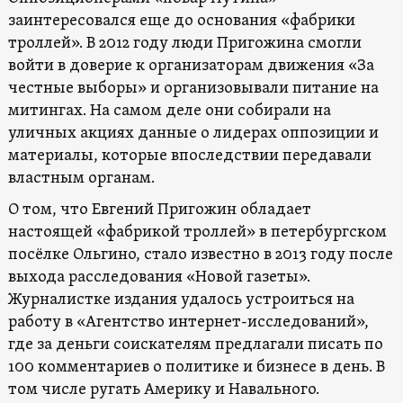
заинтересовался еще до основания «фабрики
троллей». В 2012 году люди Пригожина смогли
войти в доверие к организаторам движения «За
честные выборы» и организовывали питание на
митингах. На самом деле они собирали на
уличных акциях данные о лидерах оппозиции и
материалы, которые впоследствии передавали
властным органам.
О том, что Евгений Пригожин обладает
настоящей «фабрикой троллей» в петербургском
посёлке Ольгино, стало известно в 2013 году после
выхода расследования «Новой газеты».
Журналистке издания удалось устроиться на
работу в «Агентство интернет-исследований»,
где за деньги соискателям предлагали писать по
100 комментариев о политике и бизнесе в день. В
том числе ругать Америку и Навального.