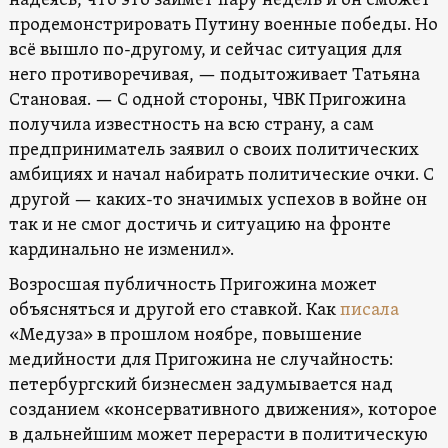
надеясь, что это займет пару недель и он сможет
продемонстрировать Путину военные победы. Но
всё вышло по-другому, и сейчас ситуация для
него противоречивая, — подытоживает Татьяна
Становая. — С одной стороны, ЧВК Пригожина
получила известность на всю страну, а сам
предприниматель заявил о своих политических
амбициях и начал набирать политические очки. С
другой — каких-то значимых успехов в войне он
так и не смог достичь и ситуацию на фронте
кардинально не изменил».
Возросшая публичность Пригожина может
объясняться и другой его ставкой. Как
писала
«Медуза» в прошлом ноябре, повышение
медийности для Пригожина не случайность:
петербургский бизнесмен задумывается над
созданием «консервативного движения», которое
в дальнейшим может перерасти в политическую