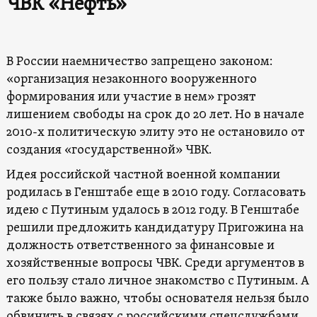
ЧВК «Нефть»
В России наемничество запрещено законом:
«организация незаконного вооруженного
формирования или участие в нем» грозят
лишением свободы на срок до 20 лет. Но в начале
2010-х политическую элиту это не остановило от
создания «государственной» ЧВК.
Идея российской частной военной компании
родилась в Генштабе еще в 2010 году. Согласовать
идею с Путиным удалось в 2012 году. В Генштабе
решили предложить кандидатуру Пригожина на
должность ответственного за финансовые и
хозяйственные вопросы ЧВК. Среди аргументов в
его пользу стало личное знакомство с Путиным. А
также было важно, чтобы основателя нельзя было
обвинить в связях с российскими спецслужбами.