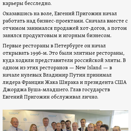
карьеры бесследно.
Оказавшись на воле, Евгений Пригожин начал
работать над бизнес-проектами. Сначала вместе с
отчимом занимался продажей хот-догов, а потом
занялся продуктовым и игорным бизнесом.
Первые рестораны в Петербурге он начал
открывать 1996-м. Это были элитные рестораны,
куда ходили представители российской элиты. В
одном из этих ресторанов — New Island — в
начале нулевых Владимир Путин принимал
лидера Франции Жака Ширака и президента США
Джорджа Буша-младшего. Глав государств
Евгений Пригожин обслуживал лично.