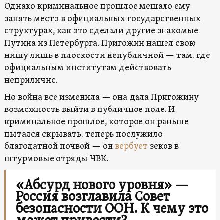
Однако криминальное прошлое мешало ему
занять место в официальных государственных
структурах, как это сделали другие знакомые
Путина из Петербурга. Пригожин нашел свою
нишу лишь в плоскости непубличной — там, где
официальным институтам действовать
неприлично.
Но война все изменила — она дала Пригожину
возможность выйти в публичное поле. И
криминальное прошлое, которое он раньше
пытался скрывать, теперь послужило
благодатной почвой — он
вербует
зеков в
штурмовые отряды ЧВК.
«Абсурд нового уровня» —
Россия возглавила Совет
безопасности ООН. К чему это