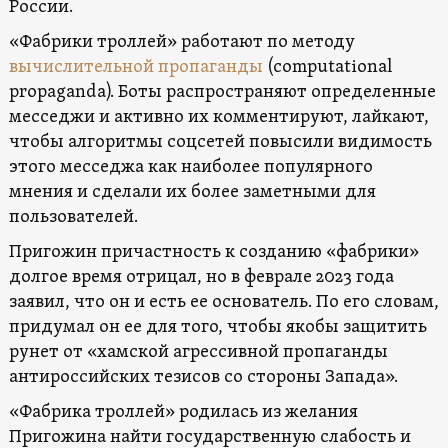
России.
«Фабрики троллей» работают по методу
вычислительной пропаганды
(computational
propaganda). Боты распространяют определенные
месседжи и активно их комментируют, лайкают,
чтобы алгоритмы соцсетей повысили видимость
этого месседжа как наиболее популярного
мнения и сделали их более заметными для
пользователей.
Пригожин причастность к созданию «фабрики»
долгое время отрицал, но в феврале 2023 года
заявил, что он и есть ее основатель. По его словам,
придумал он ее для того, чтобы якобы защитить
рунет от «хамской агрессивной пропаганды
антироссийских тезисов со стороны Запада».
«Фабрика троллей» родилась из желания
Пригожина найти государственную слабость и