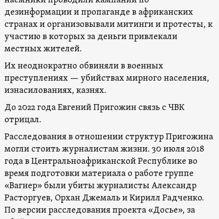
наемники проводили кампании по
дезинформации и пропаганде в африканских
странах и организовывали митинги и протесты, к
участию в которых за деньги привлекали
местных жителей.
Их неоднократно обвиняли в военных
преступлениях — убийствах мирного населения,
изнасилованиях, казнях.
До 2022 года Евгений Пригожин связь с ЧВК
отрицал.
Расследования в отношении структур Пригожина
могли стоить журналистам жизни. 30 июля 2018
года в Центральноафриканской Республике во
время подготовки материала о работе группе
«Вагнер» были убиты журналисты Александр
Расторгуев, Орхан Джемаль и Кирилл Радченко.
По версии расследования проекта «Досье», за