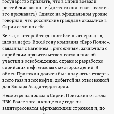
государство признать, что в Сирии воевали
российские военные (до этого они отказывались
это признавать). Однако на официальном уровне
говорили, что российские граждане оказались в
Сирии сами по себе.
Битва, в которой тогда погибли «вагнеровцы»,
шла за нефть. В 2016 году компания «Евро Полис»,
связанная с Евгением Пригожиным, заключила с
сирийским правительством соглашение об
участии в освобождении, охране и разработке
сирийских нефтегазовых месторождений. В
обмен Пригожин должен был получать четверть
всего газа и всей нефти, добытой на отвоеванной
для Башара Асада территории.
Несмотря на провал в Сирии, Пригожин отстоял
ЧВК. Более того, в конце 2017 года он
заинтересовался африканскими странами и, по