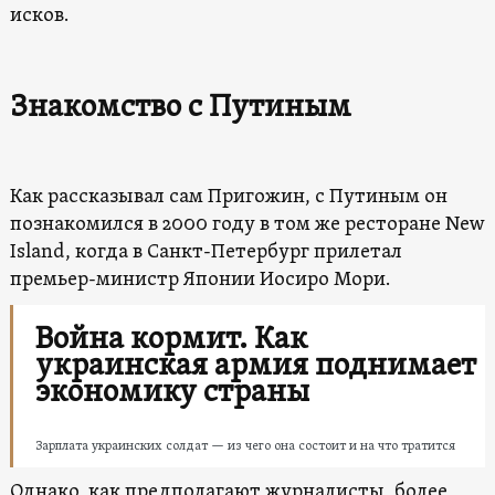
исков.
Знакомство с Путиным
Как рассказывал сам Пригожин, с Путиным он
познакомился в 2000 году в том же ресторане New
Island, когда в Санкт-Петербург прилетал
премьер-министр Японии Иосиро Мори.
Война кормит. Как
украинская армия поднимает
экономику страны
Зарплата украинских солдат — из чего она состоит и на что тратится
Однако, как предполагают журналисты, более