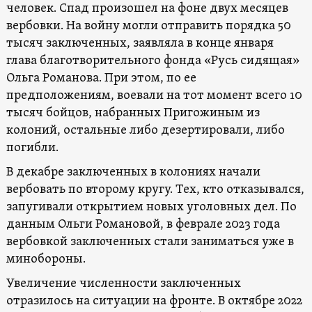
человек. Спад произошел на фоне двух месяцев
вербовки. На войну могли отправить порядка 50
тысяч заключенных, заявляла в конце января
глава благотворительного фонда «Русь сидящая»
Ольга Романова. При этом, по ее
предположениям, воевали на тот момент всего 10
тысяч бойцов, набранных Пригожиным из
колоний, остальные либо дезертировали, либо
погибли.
В декабре заключенных в колониях начали
вербовать по второму кругу. Тех, кто отказывался,
запугивали открытием новых уголовных дел. По
данным Ольги Романовой, в феврале 2023 года
вербовкой заключенных стали заниматься уже в
минобороны.
Увеличение численности заключенных
отразилось на ситуации на фронте. В октябре 2022