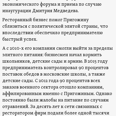
экономического форума и приема по случаю
инаугурации Дмитрия Медведева.
Ресторанный бизнес помог Пригожину
сблизиться с политической элитой страны, что
впоследствии обеспечило предпринимателю
быстрый успех.
А с 2010-х его компании смогли выйти за пределы
элитного питания: бизнесмен начал кормить
школьников, детские сады и армию. В 2015 году
предприниматель контролировал 90 процентов
поставок обедов в московские школы, а также
детские сады. С 2012 года 90 процентов всех
заказов военного сектора отошло компаниям,
аффилированным именно с Пригожиным. Однако
постоянно были жалобы на питание по случаям
отравлений. За десять лет к сети связанных с
ресторатором фирм подали более одной тысячи