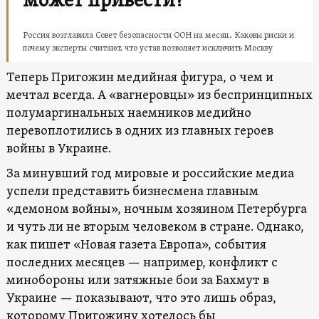
может привести?
Россия возглавила Совет безопасности ООН на месяц. Каковы риски и
почему эксперты считают, что устав позволяет исключить Москву
Теперь Пригожин медийная фигура, о чем и
мечтал всегда. А «вагнеровцы» из беспринципных
полумаргинальных наемников медийно
перевоплотились в одних из главных героев
войны в Украине.
За минувший год мировые и российские медиа
успели представить бизнесмена главным
«демоном войны», ночным хозяином Петербурга
и чуть ли не вторым человеком в стране. Однако,
как пишет «Новая газета Европа», события
последних месяцев — например, конфликт с
минобороны или затяжные бои за Бахмут в
Украине — показывают, что это лишь образ,
которому Пригожину хотелось бы