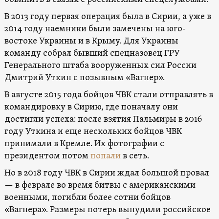
В 2013 году первая операция была в Сирии, а уже в
2014 году наемники были замечены на юго-
востоке Украины и в Крыму. Для Украины
команду собрал бывший спецназовец ГРУ
Генерального штаба вооруженных сил России
Дмитрий Уткин с позывным «Вагнер».
В августе 2015 года бойцов ЧВК стали отправлять в
командировку в Сирию, где поначалу они
достигли успеха: после взятия Пальмиры в 2016
году Уткина и еще нескольких бойцов ЧВК
принимали в Кремле. Их фотографии с
президентом потом
попали
в сеть.
Но в 2018 году ЧВК в Сирии ждал большой провал
— в феврале во время битвы с американскими
военными, погибли более сотни бойцов
«Вагнера». Размеры потерь вынудили российское