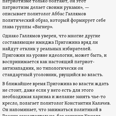
патриотизме только болтают, он этот
патриотизм делает своими руками», —
описывает политолог Аббас Галлямов
политический образ, который формирует себе
глава группы «Вагнер».
Однако Галлямов уверен, что многие другие
составляющие имиджа Пригожина вряд ли
найдут отклик у реальных избирателей.
Пригожин на уровне идеологии, может быть, и
воспринимается как настоящий патриот-
антизападник, но типологически он
стандартный уголовник, рвущийся во власть.
В ближайшее время Пригожина во власти ждать
не стоит, даже если у него есть для этого
необходимая харизма и желание занять чье-то
кресло, полагает политолог Константин Калачев.
Он напоминает, что заниматься политикой в