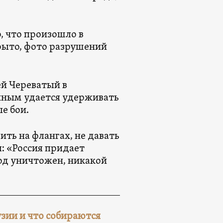
, что произошло в
рыто, фото разрушений
ей Череватый в
нным удается удерживать
е бои.
ить на флангах, не давать
: «Россия придает
од уничтожен, никакой
узии и что собираются