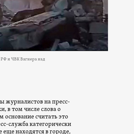
 РФ и ЧВК Вагнера над
сы журналистов на пресс-
, в том числе слова о
им основание считать это
есс-служба категорически
е еще находятся в городе,