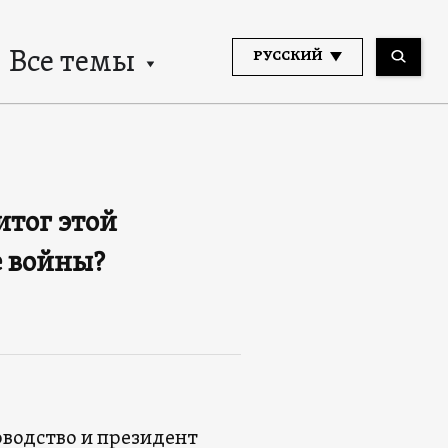
Все темы
РУССКИЙ
итог этой
е войны?
оводство и президент