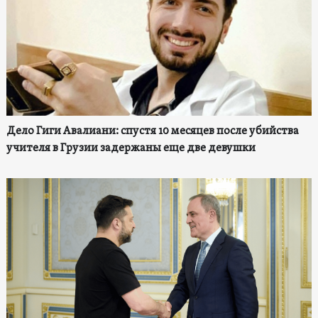
Дело Гиги Авалиани: спустя 10 месяцев после убийства
учителя в Грузии задержаны еще две девушки