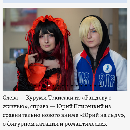
Слева — Куруми Токисаки из «Рандеву с
жизнью», справа — Юрий Плисецкий из
сравнительно нового аниме «Юрий на льду»,
о фигурном катании и романтических