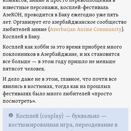
комиксов, аниме и просто перевоплощения в
известные персонажи, косплей-фестиваль
АзеКОН, проводится в Баку ежегодно уже пять
лет. Организует его азербайджанское сообщество
любителей аниме (
Azerbaijan Anime Community
).
Косплей в Баку.
Косплей как хобби за это время приобрел много
поклонников в Азербайджане, и их становится
все больше — в этом году пришло не меньше
пятисот человек.
И дело даже не в этом, главное, что почти все
явились в костюмах, тогда как на прошлых
фестивалях было много любителей «просто
посмотреть».
Косплей (cosplay) — буквально —
костюмированная игра, переодевание в