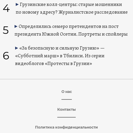
4
Грузинские колл-центры: старые мошенники
по новому адресу? Журналистское расследование
5
Определились семеро претендентов на пост
президента Южной Осетии. Портреты и спойлеры
«За безопасную и сильную Грузию» —
6
«Субботний марш» в Тбилиси. Из серии
видеоблогов «Протесты в Грузии»
О нас
Контакты
Политика конфиденциальности