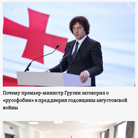
Почему премьер-министр Грузии заговорил о
«русофобии» в преддверии годовщины августовской
войны