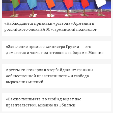
«Наблюдаются признаки «развода» Армении и
российского блока ЕАЭС»: армянский политолог
«Заявление премьер-министра Грузии — это
демагогия и часть подготовки к выборам». Мнение
Аресты тиктокеров в Азербайджане: границы
«общественной нравственности» и свобода
выражения мнений
«Важно понимать, в какой ад ведет нас
правительство». Мнение из Тбилиси