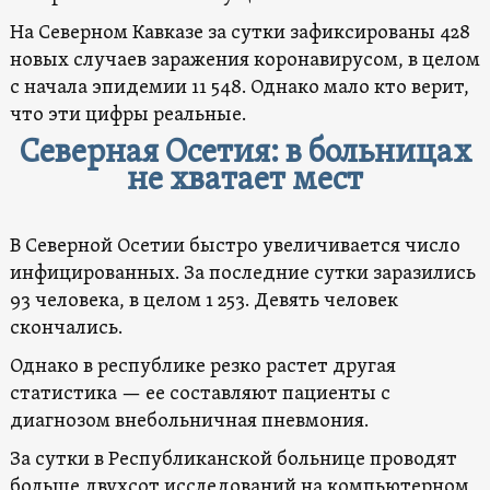
На Северном Кавказе за сутки зафиксированы 428
новых случаев заражения коронавирусом, в целом
с начала эпидемии 11 548. Однако мало кто верит,
что эти цифры реальные.
Северная Осетия: в больницах
не хватает мест
В Северной Осетии быстро увеличивается число
инфицированных. За последние сутки заразились
93 человека, в целом 1 253. Девять человек
скончались.
Однако в республике резко растет другая
статистика — ее составляют пациенты с
диагнозом внебольничная пневмония.
За сутки в Республиканской больнице проводят
больше двухсот исследований на компьютерном