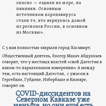
опасно — ездили на море, на
пикники. Основным
источником коронавируса
стали те, кто вернулись домой
из регионов России, в основном
из Москвы».
С 3 мая полностью закрыли город Хасавюрт.
Общественный деятель, блогер Махач Абдуллаев
говорит, что у местных властей «свой Дагестан в
каком-то параллельном измерении». А между
тем, есть настоящий Дагестан, с ужасом в
Гергебиле, Губдене, Избербаше и Кизляре,
говорит он.
COVID-диссидентов на
Северном Кавказе уже
меньше, но они еще есть