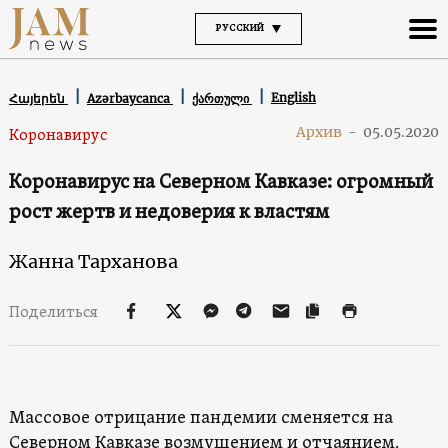
РУССКИЙ
English
Հայերեն
Azərbaycanca
ქართული
Архив
-
05.05.2020
Коронавирус
Коронавирус на Северном Кавказе: огромный
рост жертв и недоверия к властям
Жанна Тарханова
Поделиться
Массовое отрицание пандемии сменяется на
Северном Кавказе возмущением и отчаянием.