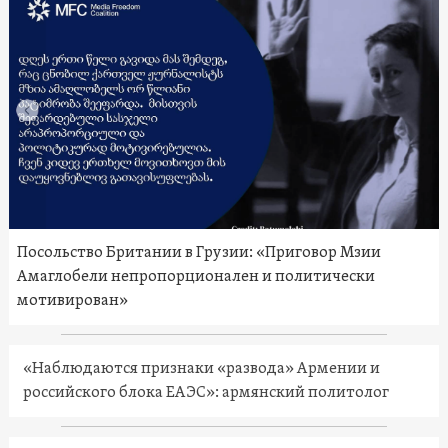
Посольство Британии в Грузии: «Приговор Мзии
Амаглобели непропорционален и политически
мотивирован»
«Наблюдаются признаки «развода» Армении и
российского блока ЕАЭС»: армянский политолог