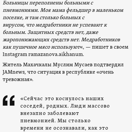
Больницы переполнены больными с
пневмониями. Моя мама фельдшер в маленьком
поселке, и там столько больных с
вирусом, что медработники не успевают к
больным. Защитных средств нет, даже
жаропонижающих средств нет. Медработников
как пушечное мясо используют
«, — пишет в своем
Instagram ramazanova.aikhanum.
Житель Махачкалы Муслим Мусаев подтвердил
JAMnews, что ситуация в республике «очень
тревожная».
«Сейчас это коснулось наших
соседей, родных. Люди массово
внезапно заболевают
пневмонией. Мы столько
времени не осознавали, как это