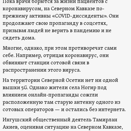
Пока врачи борются за жизни пациентов с
коронавирусом, на Северном Кавказе по-
прежнему активны «COVID-диссиденты». Они
продолжают свою пропаганду в соцсетях,
призывая людей не верить в пандемию и не
сидеть дома.
Многие, однако, при этом противоречат сами
себе. Например, отрицая коронавирус, они
обвиняют станции сотовой связи в
распространении этого вируса.
На территории Северной Осетии нет ни одной
вышки 5G. Однако жители села Ногир под
влиянием онлайн-пропаганды сожгли
расположенную там старую антенну одного из
сотовых операторов — и остались без интернета.
Ингушский общественный деятель Тамирлан
Акиев, оценивая ситуацию на Северном Кавказе,