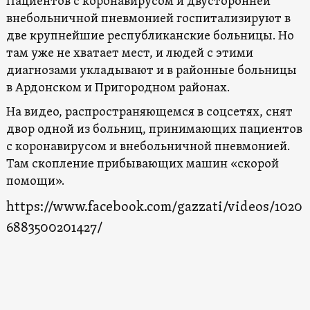
Пациентов с коронавирусом и двусторонней
внебольничной пневмонией госпитализируют в
две крупнейшие республиканские больницы. Но
там уже не хватает мест, и людей с этими
диагнозами укладывают и в районные больницы
в Ардонском и Пригородном районах.
На видео, распространяющемся в соцсетях, снят
двор одной из больниц, принимающих пациентов
с коронавирусом и внебольничной пневмонией.
Там скопление прибывающих машин «скорой
помощи».
https://www.facebook.com/gazzati/videos/1020
6883500201427/