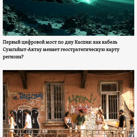
Первый цифровой мост по дну Каспия: как кабель
Сумгайыт-Актау меняет геостратегическую карту
региона?