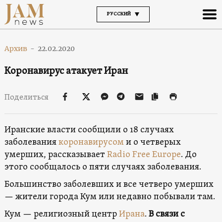
РУССКИЙ
Архив
-
22.02.2020
Коронавирус атакует Иран
Поделиться
Иранские власти сообщили о 18 случаях
заболевания
коронавирусом
и о четверых
умерших, рассказывает
Radio Free Europe
. До
этого сообщалось о пяти случаях заболевания.
Большинство заболевших и все четверо умерших
— жители города Кум или недавно побывали там.
Кум — религиозный центр
Ирана
.
В связи с