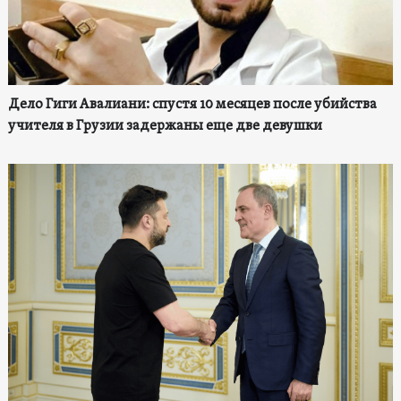
Дело Гиги Авалиани: спустя 10 месяцев после убийства
учителя в Грузии задержаны еще две девушки