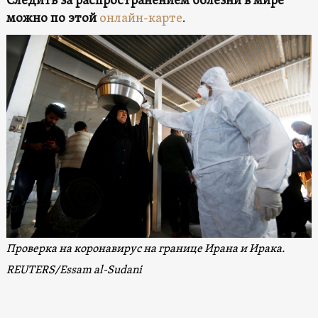
Следить за распространением болезни в мире
можно по этой
онлайн-карте
.
Проверка на коронавирус на границе Ирана и Ирака.
REUTERS/Essam al-Sudani