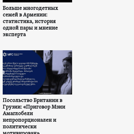
Больше многодетных
семей в Армении:
статистика, история
одной пары и мнение
эксперта
Посольство Британии в
Грузии: «Приговор Мзии
Амаглобели
непропорционален и
политически
мотивирован»