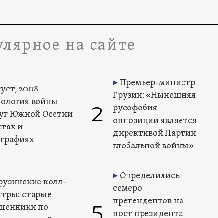
лярное на сайте
Премьер-министр
уст, 2008.
Грузии: «Нынешняя
ология войны
2
русофобия
уг Южной Осетии
оппозиции является
ктах и
директивой Партии
графиях
глобальной войны»
Определились
рузинские колл-
семеро
нтры: старые
претендентов на
5
шенники по
пост президента