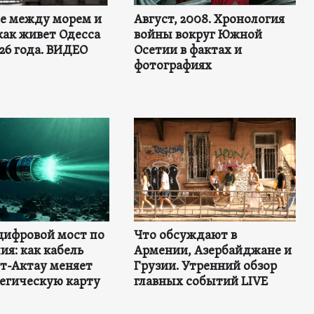
не между морем и
Август, 2008. Хронология
как живет Одесса
войны вокруг Южной
26 года. ВИДЕО
Осетии в фактах и
фотографиях
цифровой мост по
Что обсуждают в
ия: как кабель
Армении, Азербайджане и
т-Актау меняет
Грузии. Утренний обзор
тегическую карту
главных событий LIVE