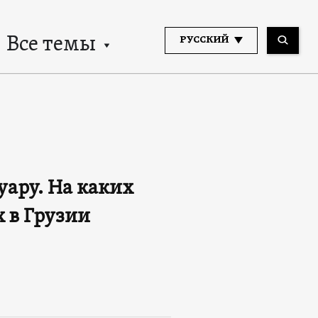
Все темы
РУССКИЙ
ару. На каких
 в Грузии