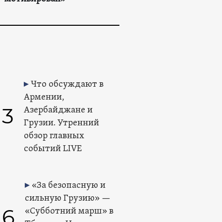
Что обсуждают в
Армении,
3
Азербайджане и
Грузии. Утренний
обзор главных
событий LIVE
«За безопасную и
сильную Грузию» —
6
«Субботний марш» в