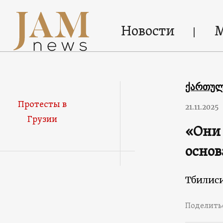
Новости
ქართუ
Протесты в
21.11.2025
Грузии
«Они 
основ
Тбилис
Поделить