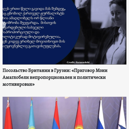
Посольство Британии в Грузии: «Приговор Мзии
Амаглобели непропорционален и политически
мотивирован»