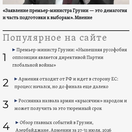
«Заявление премьер-министра Грузии — это демагогия
и часть подготовки к выборам». Мнение
Популярное на сайте
Премьер-министр Грузии: «Нынешняя русофобия
1
оппозиции является директивой Партии
глобальной войны»
2
Армения отходит от РФ и идет в сторону ЕС:
процесс начался, но до финала еще далеко
3
Россиянка назвала армян «крысячим» народом и
может получить за это тюремный срок
4
Обзор главных событий в Грузии,
Азербайджане, Армении за 27-31 июля, 2026