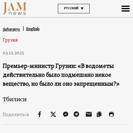
РУССКИЙ
English
ქართული
Грузия
03.12.2025
Премьер-министр Грузии: «В водометы
действительно было подмешано некое
вещество, но было ли оно запрещенным?»
Тбилиси
Поделиться