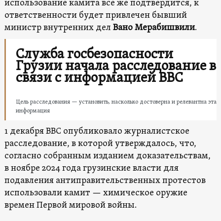
использование камита все же подтвердится, к
ответственности будет привлечен бывший
министр внутренних дел
Вано Мерабишвили
.
Служба госбезопасности
Грузии начала расследование в
связи с информацией BBC
Цель расследования — установить, насколько достоверна и релевантна эта
информация
1 декабря BBC опубликовало журналистское
расследование, в которой утверждалось, что,
согласно собранным изданием доказательствам,
в ноябре 2024 года грузинские власти для
подавления антиправительственных протестов
использовали камит — химическое оружие
времен Первой мировой войны.