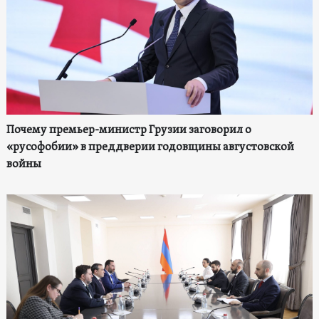
Почему премьер-министр Грузии заговорил о
«русофобии» в преддверии годовщины августовской
войны