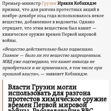
Премьер-министр
Грузии
Иракли Кобахидзе
признал, что для разгона протестных акций в
ноябре–декабре 2024 года использовалось некое
вещество, добавленное в водометы. Однако
отрицает, что этим веществом был камит —
химическое оружие времен Первой мировой
войны.
«Вещество действительно было подмешано.
Главное — было ли это вещество запрещенным.
МВД уже подтвердило, что камит никогда не
приобретался и не применялся, в том числе при
прошлой власти»
, — заявляет Кобахидзе.
Власти Грузии могли
использовать для разгона
протестов химическое оружие
времен Первой мировой