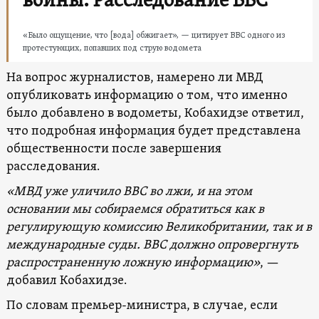
войны. Расследование BBC
«Было ощущение, что [вода] обжигает», — цитирует BBC одного из
протестующих, попавших под струю водомета
На вопрос журналистов, намерено ли МВД
опубликовать информацию о том, что именно
было добавлено в водометы, Кобахидзе ответил,
что подробная информация будет представлена ​​
общественности после завершения
расследования.
«МВД уже уличило BBC во лжи, и на этом
основании мы собираемся обратиться как в
регулирующую комиссию Великобритании, так и в
международные суды. BBC должно опровергнуть
распространенную ложную информацию»
, —
добавил Кобахидзе.
По словам премьер-министра, в случае, если