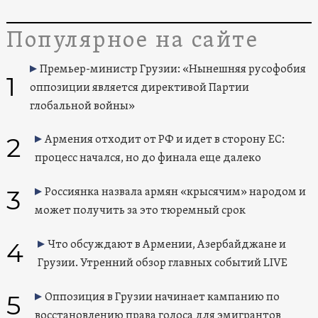
Популярное на сайте
Премьер-министр Грузии: «Нынешняя русофобия
1
оппозиции является директивой Партии
глобальной войны»
2
Армения отходит от РФ и идет в сторону ЕС:
процесс начался, но до финала еще далеко
3
Россиянка назвала армян «крысячим» народом и
может получить за это тюремный срок
4
Что обсуждают в Армении, Азербайджане и
Грузии. Утренний обзор главных событий LIVE
5
Оппозиция в Грузии начинает кампанию по
восстановлению права голоса для эмигрантов