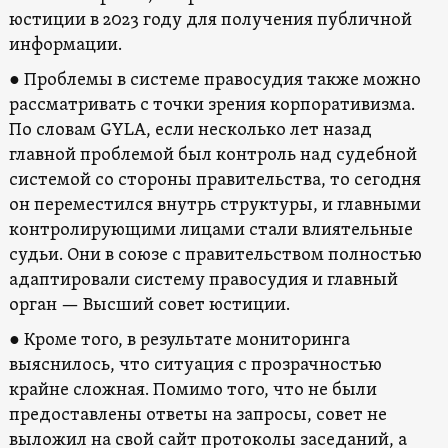
юстиции в 2023 году для получения публичной
информации.
● Проблемы в системе правосудия также можно
рассматривать с точки зрения корпоративизма.
По словам GYLA, если несколько лет назад
главной проблемой был контроль над судебной
системой со стороны правительства, то сегодня
он переместился внутрь структуры, и главными
контролирующими лицами стали влиятельные
судьи. Они в союзе с правительством полностью
адаптировали систему правосудия и главный
орган — Высший совет юстиции.
● Кроме того, в результате мониторинга
выяснилось, что ситуация с прозрачностью
крайне сложная. Помимо того, что не были
предоставлены ответы на запросы, совет не
выложил на свой сайт протоколы заседаний, а