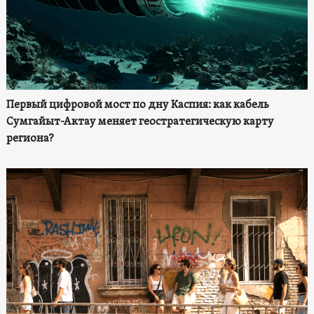
Первый цифровой мост по дну Каспия: как кабель
Сумгайыт-Актау меняет геостратегическую карту
региона?