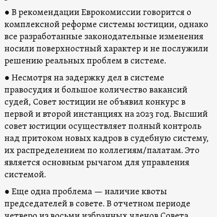
● В рекомендации Еврокомиссии говорится о
комплексной реформе системы юстиции, однако
все разработанные законодательные изменения
носили поверхностный характер и не послужили
решению реальных проблем в системе.
● Несмотря на задержку дел в системе
правосудия и большое количество вакансий
судей, Совет юстиции не объявил конкурс в
первой и второй инстанциях на 2023 год. Высший
совет юстиции осуществляет полный контроль
над притоком новых кадров в судебную систему,
их распределением по коллегиям/палатам. Это
является основным рычагом для управления
системой.
● Еще одна проблема — наличие квоты
председателей в совете. В отчетном периоде
четверо из восьми избранных членов Совета