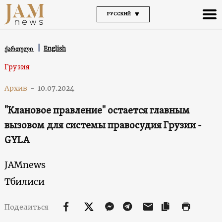
РУССКИЙ
English
ქართული
Грузия
Архив
-
10.07.2024
"Клановое правление" остается главным
вызовом для системы правосудия Грузии -
GYLA
JAMnews
Тбилиси
Поделиться