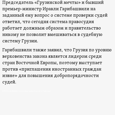
Председатель «Грузинской мечты» и бывший
премьер-министр Иракли Гарибашвили на
заданный ему вопрос о системе проверки судей
ответил, что сегодня система правосудия
работает должным образом и правительство
никому не позволит вмешиваться в судебную
систему Грузии.
Гарибашвили также заявил, что Грузия по уровню
верховенства закона является лидером среди
стран Восточной Европы, поэтому выступает
против «приглашения иностранных граждан
извне» для повышения добропорядочности
судей.
GYLA о реформе системы правосудия в Грузии