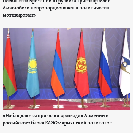
Посольство Британии в Грузии: «Приговор Мзии
Амаглобели непропорционален и политически
мотивирован»
«Наблюдаются признаки «развода» Армении и
российского блока ЕАЭС»: армянский политолог