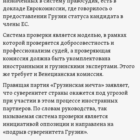
назначенных в систему правосудия, есть в
докладе Еврокомиссии, где говорилось о
предоставлении Грузии статуса кандидата в
члены ЕС.
Система проверки является моделью, в рамках
которой проверяется добросовестность и
профессионализм судей, а проверяющая
комиссия должна быть укомплектована
иностранными и грузинскими экспертами. Этого
же требует и Венецианская комиссия.
Правящая партия «Грузинская мечта» заявляет,
что суверенитет страны окажется под угрозой
при участии в этом процессе иностранных
партнеров. По словам руководства, так
называемая система проверки является
инициативой оппозиции и направлена ​​на
«подрыв суверенитета Грузии».