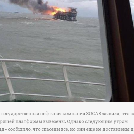
 государственная нефтяная компания SOCAR заявила, что в
горящей платформы вывезены. Однако следующим утром
д» сообщило, что спасены все, но они еще не доставлены 