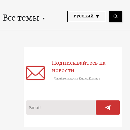
Все темы
РУССКИЙ
Подписывайтесь на
новости
Читайте новости о Южном Кавказе
»