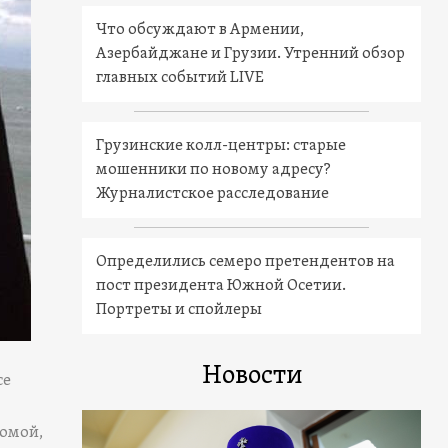
Что обсуждают в Армении,
Азербайджане и Грузии. Утренний обзор
главных событий LIVE
Грузинские колл-центры: старые
мошенники по новому адресу?
Журналистское расследование
Определились семеро претендентов на
пост президента Южной Осетии.
Портреты и спойлеры
Новости
се
домой,