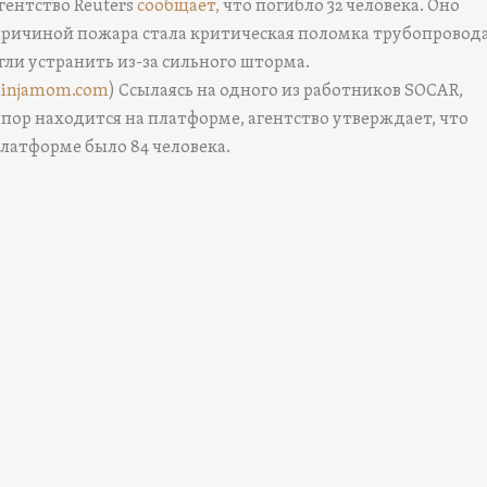
гентство Reuters
сообщает,
что погибло 32 человека. Оно
причиной пожара стала критическая поломка трубопровода
гли устранить из-за сильного шторма.
yninjamom.com
) Ссылаясь на одного из работников SOCAR,
 пор находится на платформе, агентство утверждает, что
платформе было 84 человека.