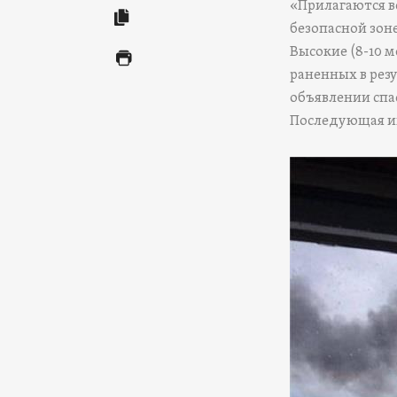
«Прилагаются в
безопасной зон
Высокие (8-10 
раненных в рез
объявлении спа
Последующая и