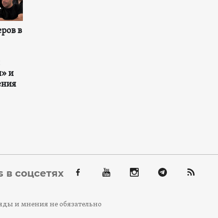
ров в
» и
ения
 в соцсетях
яды и мнения не обязательно