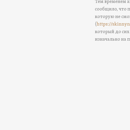
Тем временем а
сообщило, что 
которую не смо
(
https://skinn
который до сих
изначально на 