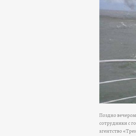
Поздно вечером
сотрудники с 
агентство «Трен