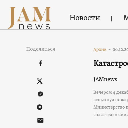
Новости
Поделиться
Архив
-
06.12.2
Катастро
JAMnews
Вечером 4 дека
вспыхнул пожар
Министерство п
спасательные к