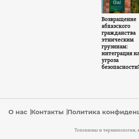
Возвращение
абхазского
гражданства
этническим
грузинам:
интеграция и
угроза
безопасности
О нас
Контакты
Политика конфиден
Топонимы и терминология, и