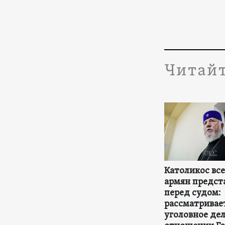
Читайт
Католикос вс
армян предст
перед судом:
рассматривае
уголовное дел